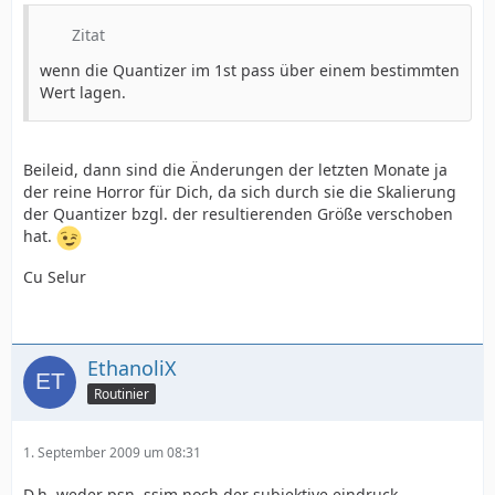
Zitat
wenn die Quantizer im 1st pass über einem bestimmten
Wert lagen.
Beileid, dann sind die Änderungen der letzten Monate ja
der reine Horror für Dich, da sich durch sie die Skalierung
der Quantizer bzgl. der resultierenden Größe verschoben
hat.
Cu Selur
EthanoliX
Routinier
1. September 2009 um 08:31
D.h. weder psn, ssim noch der subjektive eindruck