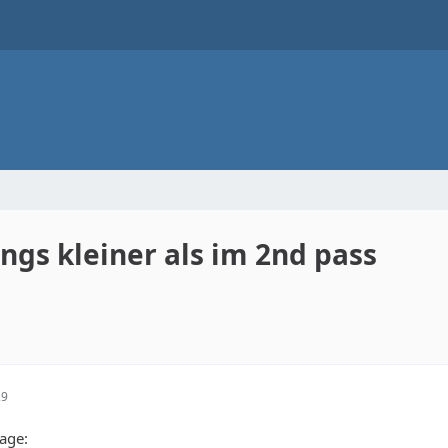
ngs kleiner als im 2nd pass
29
rage: