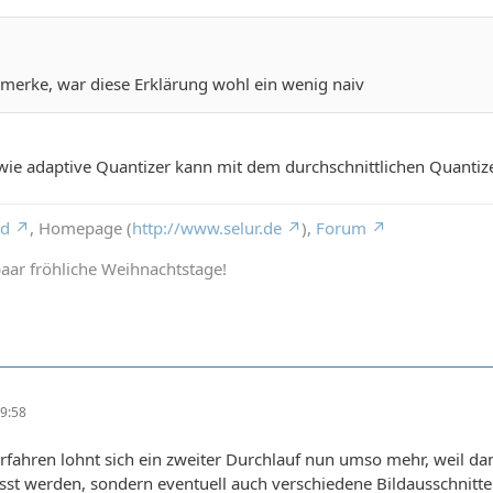
t merke, war diese Erklärung wohl ein wenig naiv
ie adaptive Quantizer kann mit dem durchschnittlichen Quantize
rd
, Homepage (
http://www.selur.de
),
Forum
aar fröhliche Weihnachtstage!
9:58
fahren lohnt sich ein zweiter Durchlauf nun umso mehr, weil da
t werden, sondern eventuell auch verschiedene Bildausschnitte 