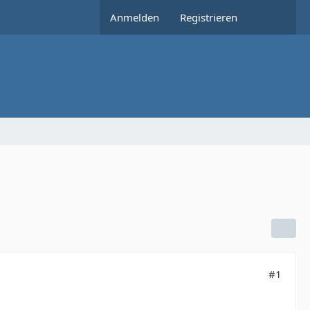
Anmelden
Registrieren
#1