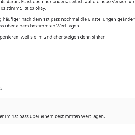
hts daran. Es ist eben nur anders, seit ich auf die neue Version u
es stimmt, ist es okay.
ng häufiger nach dem 1st pass nochmal die Einstellungen geändert 
ass über einem bestimmten Wert lagen.
ponieren, weil sie im 2nd eher steigen denn sinken.
22
er im 1st pass über einem bestimmten Wert lagen.