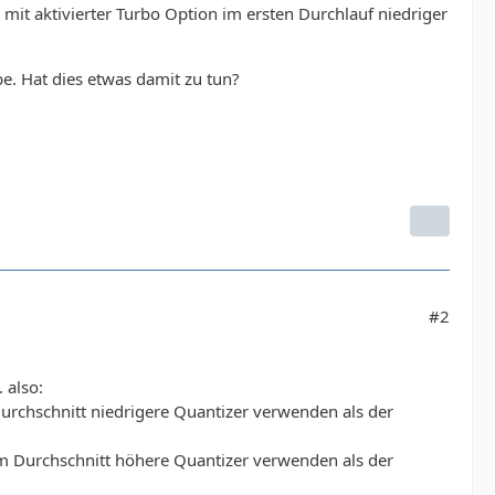
mit aktivierter Turbo Option im ersten Durchlauf niedriger
be. Hat dies etwas damit zu tun?
#2
 also:
 Durchschnitt niedrigere Quantizer verwenden als der
t im Durchschnitt höhere Quantizer verwenden als der