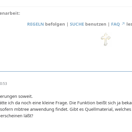
narbeit:
REGELN
befolgen |
SUCHE
benutzen |
FAQ
le
0:53
terungen soweit.
tte ich da noch eine kleine Frage. Die Funktion beißt sich ja bek
 sofern mbtree anwendung findet. Gibt es Quellmaterial, welches s
 erscheinen läßt?