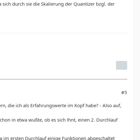
 sich durch sie die Skalierung der Quantizer bzgl. der
#5
n, die ich als Erfahrungswerte im Kopf habe? - Also auf,
chon in etwa wußte, ob es sich lhnt, einen 2. Durchlauf
da im ersten Durchlauf einige Funktionen abgeschaltet