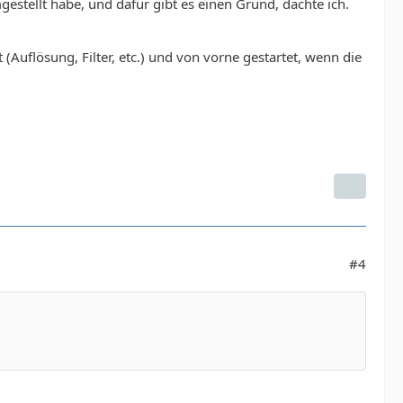
mgestellt habe, und dafür gibt es einen Grund, dachte ich.
(Auflösung, Filter, etc.) und von vorne gestartet, wenn die
#4