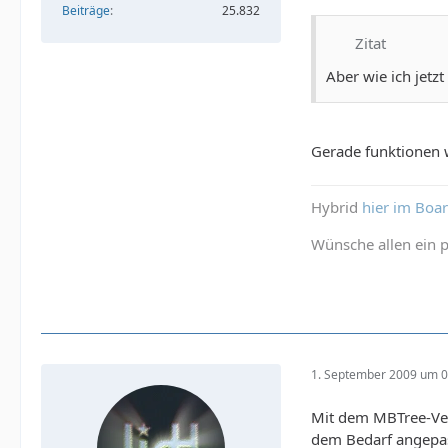
Beiträge
25.832
Zitat
Aber wie ich jetz
Gerade funktionen w
Hybrid
hier im Boa
Wünsche allen ein p
1. September 2009 um 0
Mit dem MBTree-Ver
dem Bedarf angepass