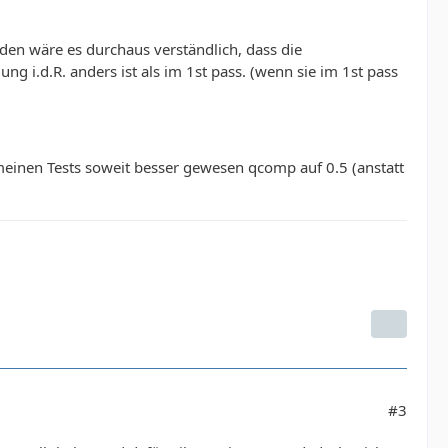
den wäre es durchaus verständlich, dass die
g i.d.R. anders ist als im 1st pass. (wenn sie im 1st pass
einen Tests soweit besser gewesen qcomp auf 0.5 (anstatt
#3