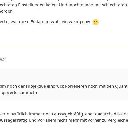
lechteren Einstellungen liefen. Und möchte man mit schlechtere
werden.
merke, war diese Erklärung wohl ein wenig naiv.
9:21
sim noch der subjektive eindruck korrelieren noch mit den Quanti
ungswerte sammeln
 Werte natürlich immer noch aussagekräftig, aber dadurch, dass x
ussagekräftig und vor allem nicht mehr mit vorher zu vergleich