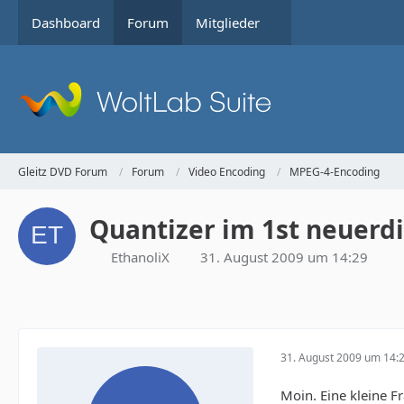
Dashboard
Forum
Mitglieder
Gleitz DVD Forum
Forum
Video Encoding
MPEG-4-Encoding
Quantizer im 1st neuerdi
EthanoliX
31. August 2009 um 14:29
31. August 2009 um 14:
Moin. Eine kleine F