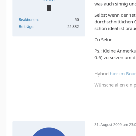
was auch sinnig und
.
Selbst wenn der 1st
Reaktionen
50
durchschnittlichen 
Beiträge
25.832
schon ideal ist brau
Cu Selur
Ps.: Kleine Anmerk
0.6) zu setzen um di
Hybrid
hier im Boa
Wünsche allen ein p
31. August 2009 um 23: