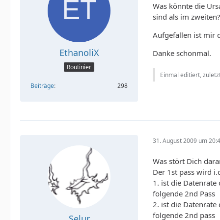
Was könnte die Ursa
sind als im zweiten
Aufgefallen ist mir
EthanoliX
Danke schonmal.
Routinier
Einmal editiert, zulet
Beiträge
298
31. August 2009 um 20:
Was stört Dich dara
Der 1st pass wird i.
1. ist die Datenrat
folgende 2nd Pass
2. ist die Datenrat
folgende 2nd pass
Selur