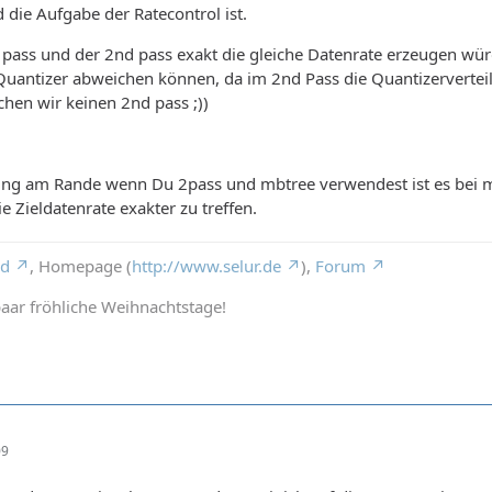
 die Aufgabe der Ratecontrol ist.
 pass und der 2nd pass exakt die gleiche Datenrate erzeugen wür
Quantizer abweichen können, da im 2nd Pass die Quantizerverteilun
chen wir keinen 2nd pass ;))
ung am Rande wenn Du 2pass und mbtree verwendest ist es bei m
e Zieldatenrate exakter zu treffen.
rd
, Homepage (
http://www.selur.de
),
Forum
aar fröhliche Weihnachtstage!
09