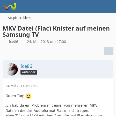
Abspielprobleme
MKV Datei (Flac) Knister auf meinen
Samsung TV
Ice86
24. Mai 2013 um 17:00
Ice86
Anfänger
24. Mai 2013 um 17:00
Guten Tag!
Ich hab da ein Problem mit einer von mehreren MKV
Dateien die das Audioformat Flac in sich tragen.
Mein TV kann MKV mit dem Audioformat Flac abspielen,