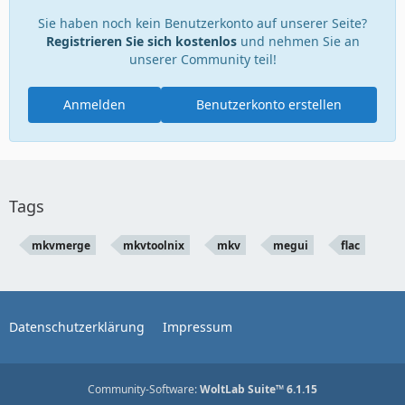
Sie haben noch kein Benutzerkonto auf unserer Seite?
Registrieren Sie sich kostenlos
und nehmen Sie an
unserer Community teil!
Anmelden
Benutzerkonto erstellen
Tags
mkvmerge
mkvtoolnix
mkv
megui
flac
Datenschutzerklärung
Impressum
Community-Software:
WoltLab Suite™ 6.1.15