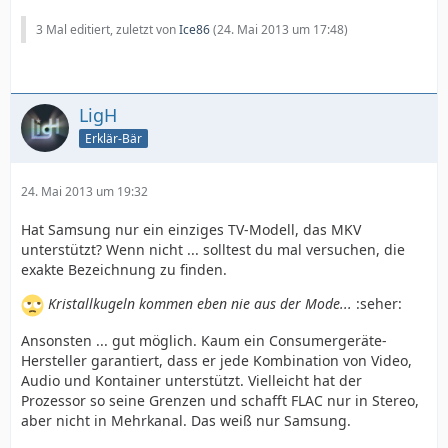
3 Mal editiert, zuletzt von
Ice86
(
24. Mai 2013 um 17:48
)
LigH
Erklär-Bär
24. Mai 2013 um 19:32
Hat Samsung nur ein einziges TV-Modell, das MKV
unterstützt? Wenn nicht ... solltest du mal versuchen, die
exakte Bezeichnung zu finden.
Kristallkugeln kommen eben nie aus der Mode...
:seher:
Ansonsten ... gut möglich. Kaum ein Consumergeräte-
Hersteller garantiert, dass er jede Kombination von Video,
Audio und Kontainer unterstützt. Vielleicht hat der
Prozessor so seine Grenzen und schafft FLAC nur in Stereo,
aber nicht in Mehrkanal. Das weiß nur Samsung.