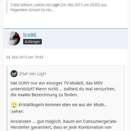
3 Mal editiert, zuletzt von
LigH
(
24. Mai 2013 um 20:02
) aus
folgendem Grund: So nie...
Ice86
Anfänger
24. Mai 2013 um 19:43
Zitat von LigH
Hat SONY nur ein einziges TV-Modell, das MKV
unterstützt? Wenn nicht ... solltest du mal versuchen,
die exakte Bezeichnung zu finden.
Kristallkugeln kommen eben nie aus der Mode...
:seher:
Ansonsten ... gut möglich. Kaum ein Consumergeräte-
Hersteller garantiert, dass er jede Kombination von