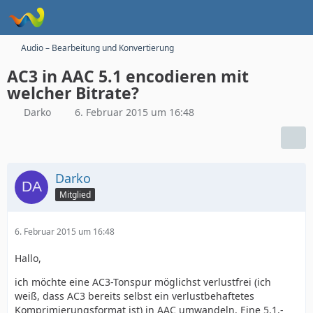
Audio – Bearbeitung und Konvertierung
AC3 in AAC 5.1 encodieren mit
welcher Bitrate?
Darko
6. Februar 2015 um 16:48
Darko
Mitglied
6. Februar 2015 um 16:48
Hallo,
ich möchte eine AC3-Tonspur möglichst verlustfrei (ich
weiß, dass AC3 bereits selbst ein verlustbehaftetes
Komprimierungsformat ist) in AAC umwandeln. Eine 5.1.-