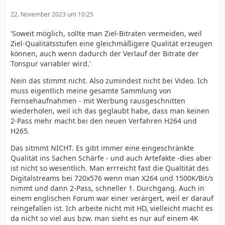
22. November 2023 um 10:25
'Soweit möglich, sollte man Ziel-Bitraten vermeiden, weil
Ziel-Qualitätsstufen eine gleichmäßigere Qualität erzeugen
können, auch wenn dadurch der Verlauf der Bitrate der
Tonspur variabler wird.'
Nein das stimmt nicht. Also zumindest nicht bei Video. Ich
muss eigentlich meine gesamte Sammlung von
Fernsehaufnahmen - mit Werbung rausgeschnitten
wiederholen, weil ich das geglaubt habe, dass man keinen
2-Pass mehr macht bei den neuen Verfahren H264 und
H265.
Das sitmmt NICHT. Es gibt immer eine eingeschränkte
Qualität ins Sachen Schärfe - und auch Artefakte -dies aber
ist nicht so wesentlich. Man errreicht fast die Qualtität des
Digitalstreams bei 720x576 wenn man X264 und 1500K/Bit/s
nimmt und dann 2-Pass, schneller 1. Durchgang. Auch in
einem englischen Forum war einer verärgert, weil er darauf
reingefallen ist. Ich arbeite nicht mit HD, vielleicht macht es
da nicht so viel aus bzw. man sieht es nur auf einem 4K