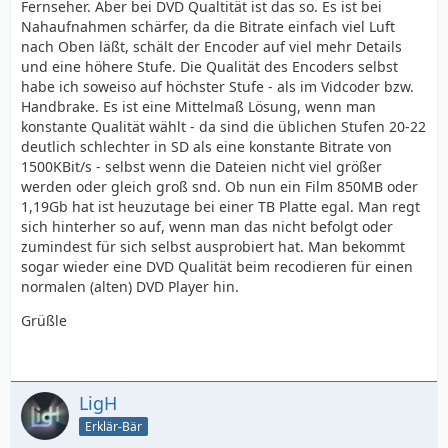
Fernseher. Aber bei DVD Qualtität ist das so. Es ist bei
Nahaufnahmen schärfer, da die Bitrate einfach viel Luft
nach Oben läßt, schält der Encoder auf viel mehr Details
und eine höhere Stufe. Die Qualität des Encoders selbst
habe ich soweiso auf höchster Stufe - als im Vidcoder bzw.
Handbrake. Es ist eine Mittelmaß Lösung, wenn man
konstante Qualität wählt - da sind die üblichen Stufen 20-22
deutlich schlechter in SD als eine konstante Bitrate von
1500KBit/s - selbst wenn die Dateien nicht viel größer
werden oder gleich groß snd. Ob nun ein Film 850MB oder
1,19Gb hat ist heuzutage bei einer TB Platte egal. Man regt
sich hinterher so auf, wenn man das nicht befolgt oder
zumindest für sich selbst ausprobiert hat. Man bekommt
sogar wieder eine DVD Qualität beim recodieren für einen
normalen (alten) DVD Player hin.
Grüßle
LigH
Erklär-Bär