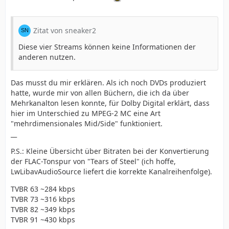
Zitat von sneaker2
Diese vier Streams können keine Informationen der
anderen nutzen.
Das musst du mir erklären. Als ich noch DVDs produziert
hatte, wurde mir von allen Büchern, die ich da über
Mehrkanalton lesen konnte, für Dolby Digital erklärt, dass
hier im Unterschied zu MPEG-2 MC eine Art
"mehrdimensionales Mid/Side" funktioniert.
__
P.S.: Kleine Übersicht über Bitraten bei der Konvertierung
der FLAC-Tonspur von "Tears of Steel" (ich hoffe,
LwLibavAudioSource liefert die korrekte Kanalreihenfolge).
TVBR 63 ~284 kbps
TVBR 73 ~316 kbps
TVBR 82 ~349 kbps
TVBR 91 ~430 kbps