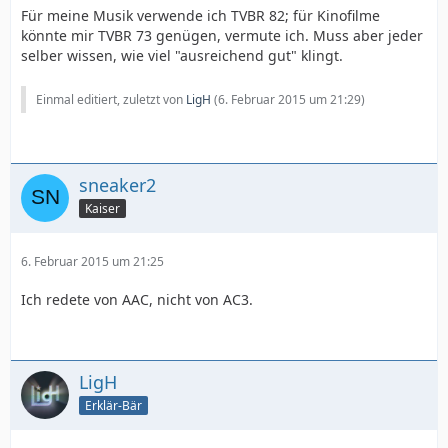
Für meine Musik verwende ich TVBR 82; für Kinofilme
könnte mir TVBR 73 genügen, vermute ich. Muss aber jeder
selber wissen, wie viel "ausreichend gut" klingt.
Einmal editiert, zuletzt von
LigH
(
6. Februar 2015 um 21:29
)
sneaker2
Kaiser
6. Februar 2015 um 21:25
Ich redete von AAC, nicht von AC3.
LigH
Erklär-Bär