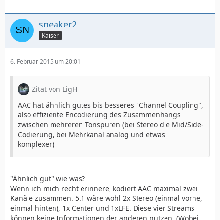
sneaker2
Kaiser
6. Februar 2015 um 20:01
Zitat von LigH
AAC hat ähnlich gutes bis besseres "Channel Coupling",
also effiziente Encodierung des Zusammenhangs
zwischen mehreren Tonspuren (bei Stereo die Mid/Side-
Codierung, bei Mehrkanal analog und etwas
komplexer).
"Ähnlich gut" wie was?
Wenn ich mich recht erinnere, kodiert AAC maximal zwei
Kanäle zusammen. 5.1 wäre wohl 2x Stereo (einmal vorne,
einmal hinten), 1x Center und 1xLFE. Diese vier Streams
können keine Informationen der anderen nutzen. (Wobei