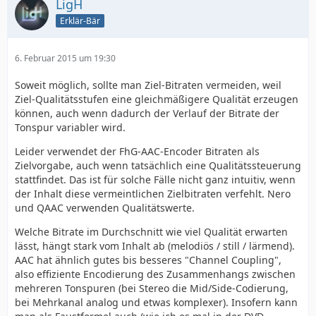
LigH
Erklär-Bär
6. Februar 2015 um 19:30
Soweit möglich, sollte man Ziel-Bitraten vermeiden, weil
Ziel-Qualitätsstufen eine gleichmäßigere Qualität erzeugen
können, auch wenn dadurch der Verlauf der Bitrate der
Tonspur variabler wird.
Leider verwendet der FhG-AAC-Encoder Bitraten als
Zielvorgabe, auch wenn tatsächlich eine Qualitätssteuerung
stattfindet. Das ist für solche Fälle nicht ganz intuitiv, wenn
der Inhalt diese vermeintlichen Zielbitraten verfehlt. Nero
und QAAC verwenden Qualitätswerte.
Welche Bitrate im Durchschnitt wie viel Qualität erwarten
lässt, hängt stark vom Inhalt ab (melodiös / still / lärmend).
AAC hat ähnlich gutes bis besseres "Channel Coupling",
also effiziente Encodierung des Zusammenhangs zwischen
mehreren Tonspuren (bei Stereo die Mid/Side-Codierung,
bei Mehrkanal analog und etwas komplexer). Insofern kann