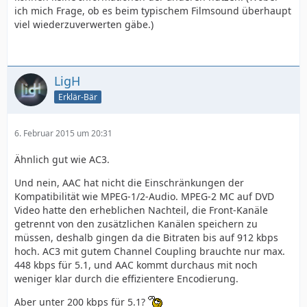
ich mich Frage, ob es beim typischem Filmsound überhaupt
viel wiederzuverwerten gäbe.)
LigH
Erklär-Bär
6. Februar 2015 um 20:31
Ähnlich gut wie AC3.
Und nein, AAC hat nicht die Einschränkungen der
Kompatibilität wie MPEG-1/2-Audio. MPEG-2 MC auf DVD
Video hatte den erheblichen Nachteil, die Front-Kanäle
getrennt von den zusätzlichen Kanälen speichern zu
müssen, deshalb gingen da die Bitraten bis auf 912 kbps
hoch. AC3 mit gutem Channel Coupling brauchte nur max.
448 kbps für 5.1, und AAC kommt durchaus mit noch
weniger klar durch die effizientere Encodierung.
Aber unter 200 kbps für 5.1?