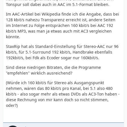
Tonspur soll dabei auch in AAC im 5.1-Format bleiben.
Im AAC-Artikel bei Wikipedia finde ich die Angabe, dass bei
128 kbit/s nahezu Transparenz erreicht ist, andere Seiten
im Internet zu Folge entsprächen 160 kbit/s bei AAC 192
kbit/s MP3, was man ja etwas auch mit AC3 vergleichen
könnte.
StaxRip hat als Standard-Einstellung für Stereo-AAC nur 96
kbit/s, für 5.1-Surround 192 kbit/s, Handbrake ebenfalls
192kbit/s, bei Fdk als Ecoder sogar nur 160kbit/s.
Sind diese niedrigen Bitraten, die die Programme
"empfehlen" wirklich ausreichend?
(Würde ich 160 kbit/s für Stereo als Ausgangspunkt
nehmen, wären das 80 kbit/s pro Kanal, bei 5.1 also 480
kbit/s - also sogar mehr als etwas DVDs als AC3-Ton haben -
diese Rechnung von mir kann doch so nicht stimmen,
oder?)