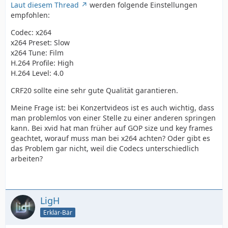
Laut diesem Thread
werden folgende Einstellungen
empfohlen:
Codec: x264
x264 Preset: Slow
x264 Tune: Film
H.264 Profile: High
H.264 Level: 4.0
CRF20 sollte eine sehr gute Qualität garantieren.
Meine Frage ist: bei Konzertvideos ist es auch wichtig, dass
man problemlos von einer Stelle zu einer anderen springen
kann. Bei xvid hat man früher auf GOP size und key frames
geachtet, worauf muss man bei x264 achten? Oder gibt es
das Problem gar nicht, weil die Codecs unterschiedlich
arbeiten?
LigH
Erklär-Bär