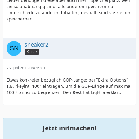
Leider benötigen diese aber auch mehr Speicherplatz, weil
sie so unabhängig sind; alle anderen speichern nur
Unterschiede zu anderen Inhalten, deshalb sind sie kleiner
speicherbar.
sneaker2
Kaiser
25. Juni 2015 um 15:01
Etwas konkreter bezüglich GOP-Länge: bei "Extra Options"
z.B. "keyint=100" eintragen, um die GOP-Länge auf maximal
100 Frames zu begrenzen. Den Rest hat LigH ja erklärt.
Jetzt mitmachen!