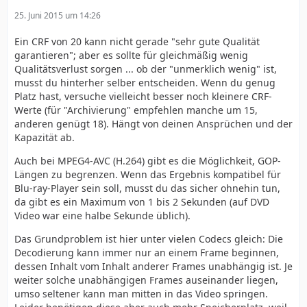
25. Juni 2015 um 14:26
Ein CRF von 20 kann nicht gerade "sehr gute Qualität
garantieren"; aber es sollte für gleichmäßig wenig
Qualitätsverlust sorgen ... ob der "unmerklich wenig" ist,
musst du hinterher selber entscheiden. Wenn du genug
Platz hast, versuche vielleicht besser noch kleinere CRF-
Werte (für "Archivierung" empfehlen manche um 15,
anderen genügt 18). Hängt von deinen Ansprüchen und der
Kapazität ab.
Auch bei MPEG4-AVC (H.264) gibt es die Möglichkeit, GOP-
Längen zu begrenzen. Wenn das Ergebnis kompatibel für
Blu-ray-Player sein soll, musst du das sicher ohnehin tun,
da gibt es ein Maximum von 1 bis 2 Sekunden (auf DVD
Video war eine halbe Sekunde üblich).
Das Grundproblem ist hier unter vielen Codecs gleich: Die
Decodierung kann immer nur an einem Frame beginnen,
dessen Inhalt vom Inhalt anderer Frames unabhängig ist. Je
weiter solche unabhängigen Frames auseinander liegen,
umso seltener kann man mitten in das Video springen.