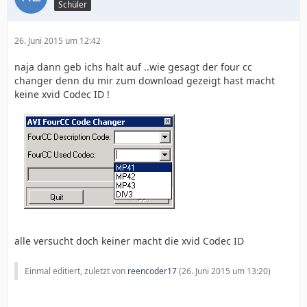
Schüler
26. Juni 2015 um 12:42
naja dann geb ichs halt auf ..wie gesagt der four cc
changer denn du mir zum download gezeigt hast macht
keine xvid Codec ID !
alle versucht doch keiner macht die xvid Codec ID
Einmal editiert, zuletzt von
reencoder17
(
26. Juni 2015 um 13:20
)