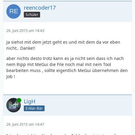
reencoder17
Schüler
26. Juni 2015 um 14:43
Ja siehst mit dem jetzt geht es und mit dem da vor eben
nicht.. Danke!!
aber nichts desto trotz kann es ja nicht sein dass ich nach
nem Ripp mit MeGui die File noch mal mit nem Tool
bearbeiten muss , sollte eigentlich MeGui übernehmen den
Job !
Online
LigH
Erklär-Bär
26. Juni 2015 um 14:47