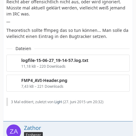
Reicht aber offensichtlich nicht aus, oder wird ignoriert.
Müsste mal aktuell geklärt werden, vielleicht weiß jemand
im IRC was.
__
Theoretisch sollte ffmpeg das so tun können... Man solle da
vielleicht einen Eintrag in den Bugtracker setzen.
Dateien
logfile-15-06-27_19-14-57.log.txt
11,18 kB – 220 Downloads
FMP4_AVI-Header.png
7,43 kB – 221 Downloads
3 Mal editiert, zuletzt von
LigH
(
27. Juni 2015 um 20:32
)
Zathor
Eroberer