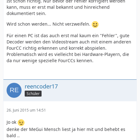
Ist schon richtig. Nur bevor der Fehler korrigiert werden
kann, muss er erst mal bekannt und hinreichend
dokumentiert sein.
Wird schon werden... Nicht verzweifeln.
Für einen PC ist das auch erst mal kaum ein "Fehler", gute
Decoder werden den Videostream auch mit einem anderen
FourCC richtig erkennen und korrekt abspielen.
Problematisch wird es vielleicht bei Hardware-Playern, die
da nur wenige spezielle FourCCs kennen.
reencoder17
Schüler
26. Juni 2015 um 14:51
Jo ok
denke der MeGui Mensch liest ja hier mit und behebt es
bald ..