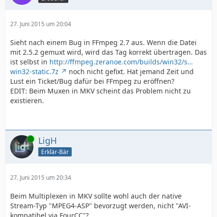
27. Juni 2015 um 20:04
Sieht nach einem Bug in FFmpeg 2.7 aus. Wenn die Datei
mit 2.5.2 gemuxt wird, wird das Tag korrekt übertragen. Das
ist selbst in
http://ffmpeg.zeranoe.com/builds/win32/s…
win32-static.7z
noch nicht gefixt. Hat jemand Zeit und
Lust ein Ticket/Bug dafür bei FFmpeg zu eröffnen?
EDIT: Beim Muxen in MKV scheint das Problem nicht zu
existieren.
Online
LigH
Erklär-Bär
27. Juni 2015 um 20:34
Beim Multiplexen in MKV sollte wohl auch der native
Stream-Typ "MPEG4-ASP" bevorzugt werden, nicht "AVI-
kompatibel via FourCC"?