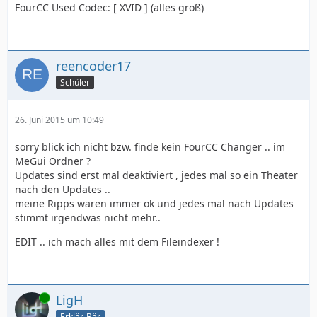
FourCC Used Codec: [ XVID ] (alles groß)
reencoder17
Schüler
26. Juni 2015 um 10:49
sorry blick ich nicht bzw. finde kein FourCC Changer .. im
MeGui Ordner ?
Updates sind erst mal deaktiviert , jedes mal so ein Theater
nach den Updates ..
meine Ripps waren immer ok und jedes mal nach Updates
stimmt irgendwas nicht mehr..
EDIT .. ich mach alles mit dem Fileindexer !
Online
LigH
Erklär-Bär