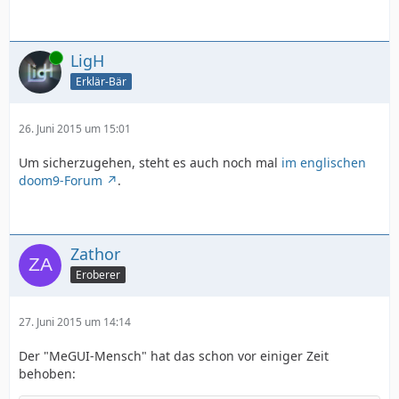
Online
LigH
Erklär-Bär
26. Juni 2015 um 15:01
Um sicherzugehen, steht es auch noch mal
im englischen
doom9-Forum
.
Zathor
Eroberer
27. Juni 2015 um 14:14
Der "MeGUI-Mensch" hat das schon vor einiger Zeit
behoben: