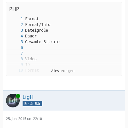
PHP
Alles anzeigen
Online
LigH
Erklär-Bär
25. Juni 2015 um 22:10