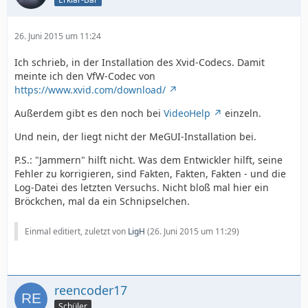
26. Juni 2015 um 11:24
Ich schrieb, in der Installation des Xvid-Codecs. Damit
meinte ich den VfW-Codec von
https://www.xvid.com/download/
Außerdem gibt es den noch bei
VideoHelp
einzeln.
Und nein, der liegt nicht der MeGUI-Installation bei.
P.S.: "Jammern" hilft nicht. Was dem Entwickler hilft, seine
Fehler zu korrigieren, sind Fakten, Fakten, Fakten - und die
Log-Datei des letzten Versuchs. Nicht bloß mal hier ein
Bröckchen, mal da ein Schnipselchen.
Einmal editiert, zuletzt von
LigH
(
26. Juni 2015 um 11:29
)
reencoder17
Schüler