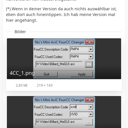
(*) Wenn in deiner Version da auch nichts auswählbar ist,
eben dort auch hineintippen. Ich hab meine Version mal
hier angehängt.
Bilder
4CC_1.png
2,83 kB
219 × 143