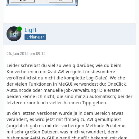
Online
LigH
Erklär-Bär
26. Juni 2015 um 09:15
Leider schreibst du viel zu wenig darüber, wie du beim
Konvertieren in ein Xvid-AVI vorgehst (insbesondere
veröffentlichst du nicht die komplette Log-Datei). Welche
der vielen Funktionen in MeGUI verwendest du: OneClick,
AutoEncode oder manuelle Job-Verwaltung? Die ersten
beiden kenne ich nicht, die sind mir zu automatisch; bei der
letzteren könnte ich vielleicht einen Tipp geben.
In den letzten Versionen wurde ja in dem Bereich etwas
verändert, es wird jetzt mit ffmpeg zu AVI gemultiplext
(angeblich gab es mit der vorherigen Methode Probleme
mit sehr großen Dateien, was mich verwundert, denn
bisher war AviMux-GUI eigentlich dafür bekannt, mit dem