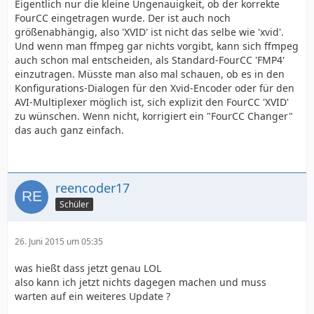
Eigentlich nur die kleine Ungenauigkeit, ob der korrekte
FourCC eingetragen wurde. Der ist auch noch
größenabhängig, also 'XVID' ist nicht das selbe wie 'xvid'.
Und wenn man ffmpeg gar nichts vorgibt, kann sich ffmpeg
auch schon mal entscheiden, als Standard-FourCC 'FMP4'
einzutragen. Müsste man also mal schauen, ob es in den
Konfigurations-Dialogen für den Xvid-Encoder oder für den
AVI-Multiplexer möglich ist, sich explizit den FourCC 'XVID'
zu wünschen. Wenn nicht, korrigiert ein "FourCC Changer"
das auch ganz einfach.
reencoder17
Schüler
26. Juni 2015 um 05:35
was hießt dass jetzt genau LOL
also kann ich jetzt nichts dagegen machen und muss
warten auf ein weiteres Update ?