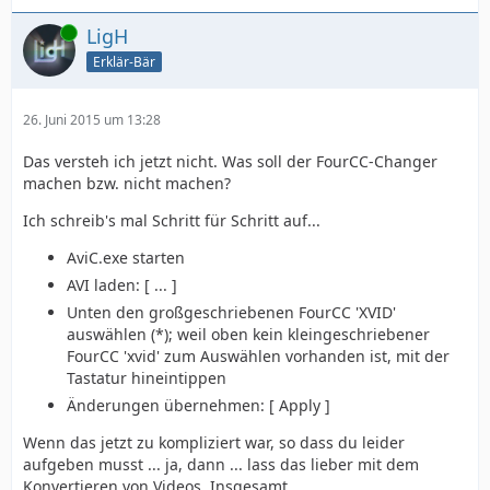
Online
LigH
Erklär-Bär
26. Juni 2015 um 13:28
Das versteh ich jetzt nicht. Was soll der FourCC-Changer
machen bzw. nicht machen?
Ich schreib's mal Schritt für Schritt auf...
AviC.exe starten
AVI laden: [ ... ]
Unten den großgeschriebenen FourCC 'XVID'
auswählen (*); weil oben kein kleingeschriebener
FourCC 'xvid' zum Auswählen vorhanden ist, mit der
Tastatur hineintippen
Änderungen übernehmen: [ Apply ]
Wenn das jetzt zu kompliziert war, so dass du leider
aufgeben musst ... ja, dann ... lass das lieber mit dem
Konvertieren von Videos. Insgesamt.