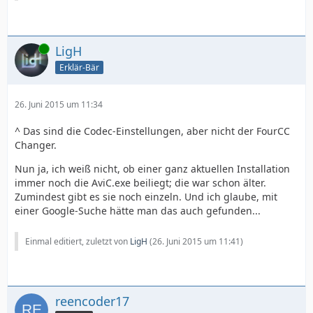
Online
LigH
Erklär-Bär
26. Juni 2015 um 11:34
^ Das sind die Codec-Einstellungen, aber nicht der FourCC
Changer.
Nun ja, ich weiß nicht, ob einer ganz aktuellen Installation
immer noch die AviC.exe beiliegt; die war schon älter.
Zumindest gibt es sie noch einzeln. Und ich glaube, mit
einer Google-Suche hätte man das auch gefunden...
Einmal editiert, zuletzt von
LigH
(
26. Juni 2015 um 11:41
)
reencoder17