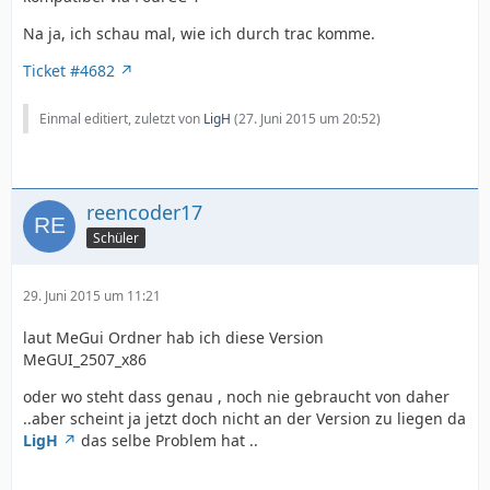
Na ja, ich schau mal, wie ich durch trac komme.
Ticket #4682
Einmal editiert, zuletzt von
LigH
(
27. Juni 2015 um 20:52
)
reencoder17
Schüler
29. Juni 2015 um 11:21
laut MeGui Ordner hab ich diese Version
MeGUI_2507_x86
oder wo steht dass genau , noch nie gebraucht von daher
..aber scheint ja jetzt doch nicht an der Version zu liegen da
LigH
das selbe Problem hat ..