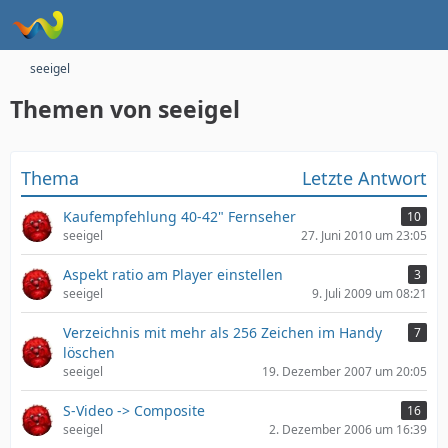
seeigel
Themen von seeigel
Thema
Letzte Antwort
Kaufempfehlung 40-42" Fernseher
10
seeigel
27. Juni 2010 um 23:05
Aspekt ratio am Player einstellen
3
seeigel
9. Juli 2009 um 08:21
Verzeichnis mit mehr als 256 Zeichen im Handy
7
löschen
seeigel
19. Dezember 2007 um 20:05
S-Video -> Composite
16
seeigel
2. Dezember 2006 um 16:39