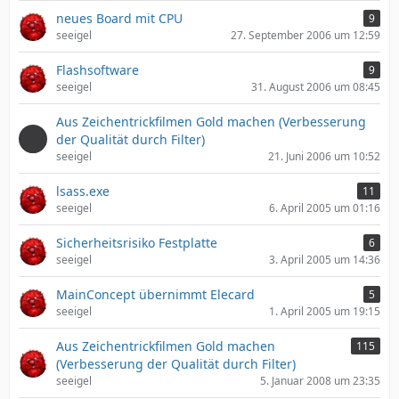
neues Board mit CPU
9
seeigel
27. September 2006 um 12:59
Flashsoftware
9
seeigel
31. August 2006 um 08:45
Aus Zeichentrickfilmen Gold machen (Verbesserung
der Qualität durch Filter)
seeigel
21. Juni 2006 um 10:52
lsass.exe
11
seeigel
6. April 2005 um 01:16
Sicherheitsrisiko Festplatte
6
seeigel
3. April 2005 um 14:36
MainConcept übernimmt Elecard
5
seeigel
1. April 2005 um 19:15
Aus Zeichentrickfilmen Gold machen
115
(Verbesserung der Qualität durch Filter)
seeigel
5. Januar 2008 um 23:35