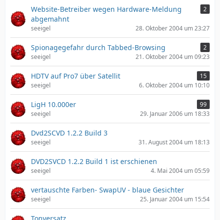
Website-Betreiber wegen Hardware-Meldung
2
abgemahnt
seeigel
28. Oktober 2004 um 23:27
Spionagegefahr durch Tabbed-Browsing
2
seeigel
21. Oktober 2004 um 09:23
HDTV auf Pro7 über Satellit
15
seeigel
6. Oktober 2004 um 10:10
LigH 10.000er
99
seeigel
29. Januar 2006 um 18:33
Dvd2SCVD 1.2.2 Build 3
seeigel
31. August 2004 um 18:13
DVD2SVCD 1.2.2 Build 1 ist erschienen
seeigel
4. Mai 2004 um 05:59
vertauschte Farben- SwapUV - blaue Gesichter
seeigel
25. Januar 2004 um 15:54
Tonversatz