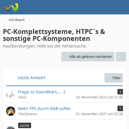
Hardware
PC-Komplettsysteme, HTPC´s &
sonstige PC-Komponenten
Kaufberatungen, Hilfe bei der Fehlersuche.
Alle als gelesen markieren
Letzte Antwort
Filter
Frage zu Soundbars,... :)
3
Selur
18. November 2023 um 21:40
Mehr FPS durch RGB Lüfter
1
TheGenesis
15. November 2021 um 02:38
suche