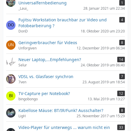
Universalfernbedienung
1
_Laui_
28. Januar 2021 um 22:34
Fujitsu Workstation brauchbar zur Video und
4
Fotobearbeirung ?
DonD
18. Oktober 2020 um 23:20
Geringverbraucher für Videos
8
Unforgiven
12. Dezember 2019 um 06:34
Neuer Laptop,...Empfehlungen?
14
Selur
24. Oktober 2019 um 06:40
VDSL vs. Glasfaser synchron
7
7ven
23. August 2019 um 18:54
TV-Capture per Notebook?
12
bingobongo
13. Mai 2019 um 13:27
Kabellose Mäuse: BT/IR/Funk? Ausschalter?
8
LigH
25. November 2017 um 15:29
Video-Player für unterwegs ... warum nicht ein
33