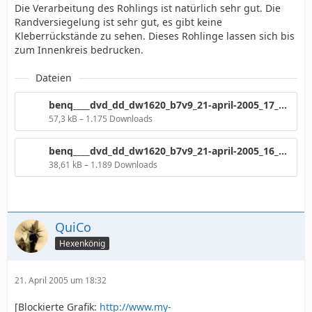
Die Verarbeitung des Rohlings ist natürlich sehr gut. Die
Randversiegelung ist sehr gut, es gibt keine
Kleberrückstände zu sehen. Dieses Rohlinge lassen sich bis
zum Innenkreis bedrucken.
Dateien
benq____dvd_dd_dw1620_b7v9_21-april-2005_17_06_185.png
57,3 kB – 1.175 Downloads
benq____dvd_dd_dw1620_b7v9_21-april-2005_16_56_103.png
38,61 kB – 1.189 Downloads
QuiCo
Hexenkönig
21. April 2005 um 18:32
[Blockierte Grafik:
http://www.my-