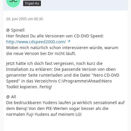
Tripel-As
26. Juni 2005 um 00:30
@ Spinell
Hier findest Du alle Versionen von CD-DVD Speed:
http://www.cdspeed2000.com/
Wobei mich natürlich schon interessieren würde, warum
die neue Version bei Dir nicht läuft.
Jetzt hätte ich doch fast vergessen, noch kurz die
Installation zu erklären: Die passende Version von oben
genannter Seite runterladen und die Datei "Nero CD-DVD
Speed" in das Verzeichnis C:\Programme\Ahead\Nero
Toolkit kopieren. Fertig!
@ All
Die bedruckbaren Yudens laufen ja wirklich sensationell auf
dem Benq! Von den PIE-Werten sogar besser als die
normalen Fuji-Yudens auf meinem LG!