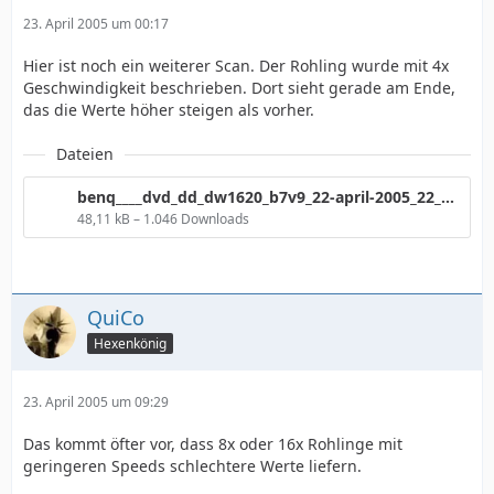
23. April 2005 um 00:17
Hier ist noch ein weiterer Scan. Der Rohling wurde mit 4x
Geschwindigkeit beschrieben. Dort sieht gerade am Ende,
das die Werte höher steigen als vorher.
Dateien
benq____dvd_dd_dw1620_b7v9_22-april-2005_22_14_103.png
48,11 kB – 1.046 Downloads
QuiCo
Hexenkönig
23. April 2005 um 09:29
Das kommt öfter vor, dass 8x oder 16x Rohlinge mit
geringeren Speeds schlechtere Werte liefern.