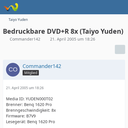
Taiyo Yuden
Bedruckbare DVD+R 8x (Taiyo Yuden)
Commander142
21. April 2005 um 18:26
Commander142
Mitglied
21. April 2005 um 18:26
Media ID: YUDEN000T02
Brenner: Benq 1620 Pro
Brenngeschwindigkeit: 8x
Firmware: B7V9
Lesegerät: Benq 1620 Pro