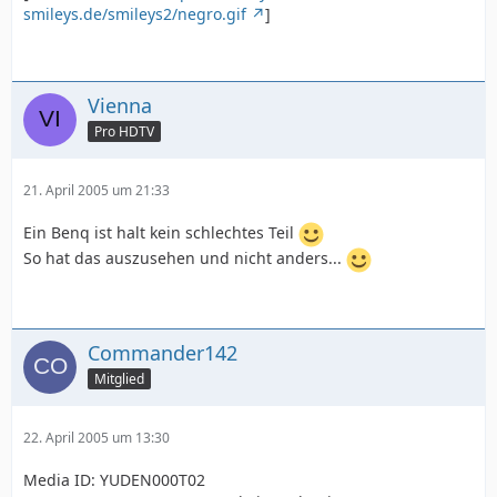
smileys.de/smileys2/negro.gif
]
Vienna
Pro HDTV
21. April 2005 um 21:33
Ein Benq ist halt kein schlechtes Teil
So hat das auszusehen und nicht anders...
Commander142
Mitglied
22. April 2005 um 13:30
Media ID: YUDEN000T02