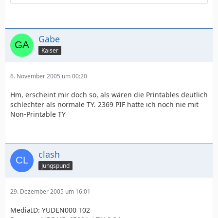
Gabe
Kaiser
6. November 2005 um 00:20
Hm, erscheint mir doch so, als wären die Printables deutlich
schlechter als normale TY. 2369 PIF hatte ich noch nie mit
Non-Printable TY
clash
Jungspund
29. Dezember 2005 um 16:01
MediaID: YUDEN000 T02