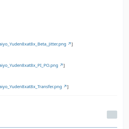
iyo_Yuden8xat8x_Beta_Jitter.png
]
Taiyo_Yuden8xat8x_PI_PO.png
]
aiyo_Yuden8xat8x_Transfer.png
]