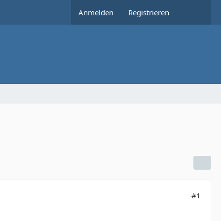
Anmelden
Registrieren
#1