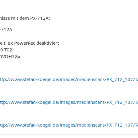
bnisse mit dem PX-712A:
X-712A
it: 8x PowerRec deaktiviert
0 T02
 DVD+R 8x
ttp://www.stefan-koegel.de/images/medienscans/PX_712_107/Ta
ttp://www.stefan-koegel.de/images/medienscans/PX_712_107/
ttp://www.stefan-koegel.de/images/medienscans/PX_712_107/T