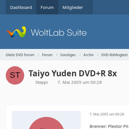
Dashboard
Forum
Mitglieder
Gleitz DVD Forum
Forum
Sonstiges
Archiv
DVD-Rohlingtest
Taiyo Yuden DVD+R 8x
Steppi
7. Mai 2005 um 00:28
7. Mai 2005 um 00:28
Brenner: Plextor P