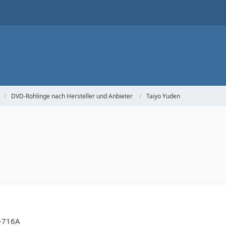
DVD-Rohlinge nach Hersteller und Anbieter
Taiyo Yuden
X-716A