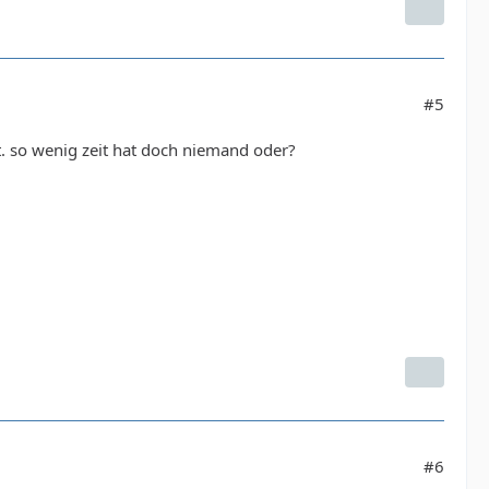
#5
tt. so wenig zeit hat doch niemand oder?
#6