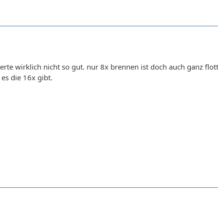
erte wirklich nicht so gut. nur 8x brennen ist doch auch ganz flo
s die 16x gibt.