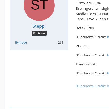
Firmware: 1.06
Brenngeschwindigke
Media ID: YUDEN0
Label: Tayo Yuden 
Steppi
Beta / Jitter:
Routinier
[Blockierte Grafik:
h
Beiträge
261
PI / PO:
[Blockierte Grafik:
h
Transfertest:
[Blockierte Grafik:
h
[Blockierte Grafik: