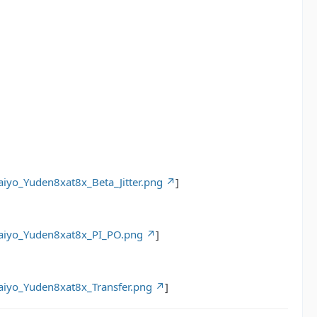
iyo_Yuden8xat8x_Beta_Jitter.png
]
Taiyo_Yuden8xat8x_PI_PO.png
]
aiyo_Yuden8xat8x_Transfer.png
]