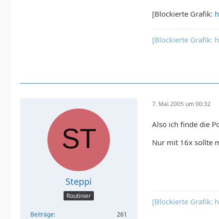
[Blockierte Grafik:
h
[Blockierte Grafik:
7. Mai 2005 um 00:32
Also ich finde die P
Nur mit 16x sollte m
Steppi
Routinier
[Blockierte Grafik:
Beiträge
261