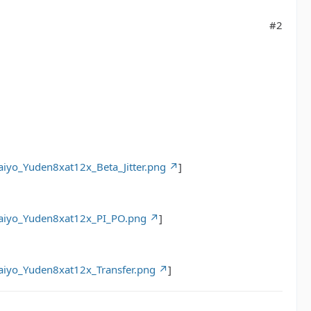
#2
iyo_Yuden8xat12x_Beta_Jitter.png
]
Taiyo_Yuden8xat12x_PI_PO.png
]
aiyo_Yuden8xat12x_Transfer.png
]