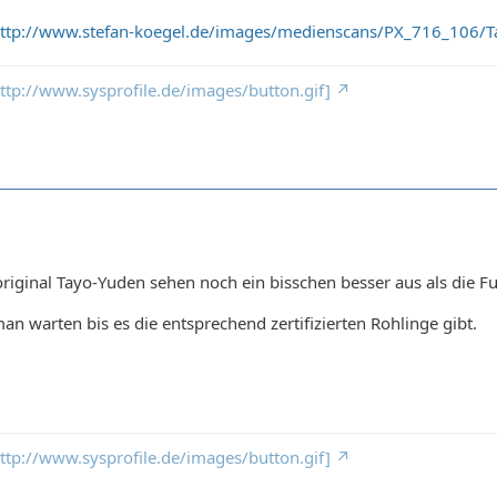
ttp://www.stefan-koegel.de/images/medienscans/PX_716_106/T
 http://www.sysprofile.de/images/button.gif]
original Tayo-Yuden sehen noch ein bisschen besser aus als die Fu
an warten bis es die entsprechend zertifizierten Rohlinge gibt.
 http://www.sysprofile.de/images/button.gif]