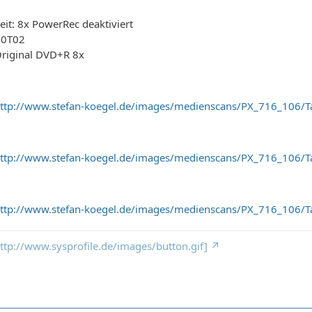
it: 8x PowerRec deaktiviert
00T02
Original DVD+R 8x
ttp://www.stefan-koegel.de/images/medienscans/PX_716_106/Ta
ttp://www.stefan-koegel.de/images/medienscans/PX_716_106/
ttp://www.stefan-koegel.de/images/medienscans/PX_716_106/T
 http://www.sysprofile.de/images/button.gif]