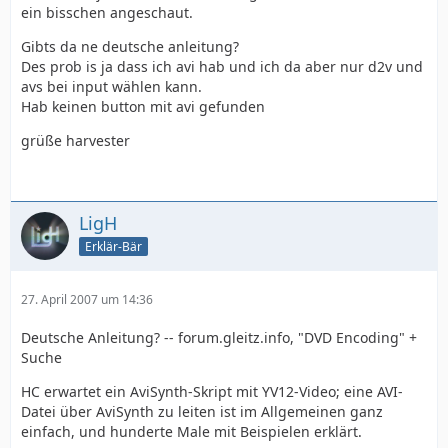
ein bisschen angeschaut.
Gibts da ne deutsche anleitung?
Des prob is ja dass ich avi hab und ich da aber nur d2v und
avs bei input wählen kann.
Hab keinen button mit avi gefunden
grüße harvester
LigH
Erklär-Bär
27. April 2007 um 14:36
Deutsche Anleitung? -- forum.gleitz.info, "DVD Encoding" +
Suche
HC erwartet ein AviSynth-Skript mit YV12-Video; eine AVI-
Datei über AviSynth zu leiten ist im Allgemeinen ganz
einfach, und hunderte Male mit Beispielen erklärt.