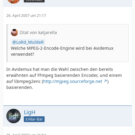
26. April 2007 um 21:17
Zitat von katjarella
LoRd_MuldeR
Welche MPEG-2-Encode-Engine wird bei Avidemux
verwendet?
In Avidemux hat man die Wahl zwischen den bereits
erwähnten auf FFmpeg basierenden Encoder, und einem
auf libmpeg2enc (
http://mjpeg.sourceforge.net
)
basierenden.
LigH
Erklär-Bär