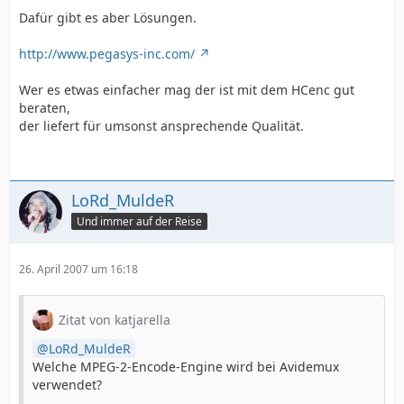
Dafür gibt es aber Lösungen.
http://www.pegasys-inc.com/
Wer es etwas einfacher mag der ist mit dem HCenc gut
beraten,
der liefert für umsonst ansprechende Qualität.
LoRd_MuldeR
Und immer auf der Reise
26. April 2007 um 16:18
Zitat von katjarella
LoRd_MuldeR
Welche MPEG-2-Encode-Engine wird bei Avidemux
verwendet?