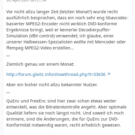
26. April 2007 um 21:54
Vor nicht allzu langer Zeit (letzten Monat?) wurde recht
ausführlich besprochen, dass ein noch sehr eng libavcodec-
basierter MPEG2-Encoder nicht wirklich DVD-konforme
Ergebnisse bringt, weil er keinerlei Decodierpuffer-
Simulation (VBV control) verwendet; ich glaube, einer
unserer Halbwissen-Spezialisten wollte mit Mencoder oder
ffempeg MPEG2-Video erstellen...
__
Ziemlich genau vor einem Monat:
http://forum.gleitz.info/showthread.php?t=33636
Aber ein bisher nicht allzu bekannter Nutzer.
__
QuEnc und FreeEnc sind hier zwar schon etwas weiter
entwickelt, was die Bitratenkontrolle angeht. Aber optimale
Qualität liefern sie noch längst nicht. Und soweit ich mich
erinnere, sind die Änderungen, die für QuEnc zur DVD-
Konformität notwendig waren, recht erheblich gewesen.