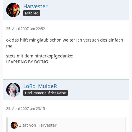
Harvester
Mitglied
25. April 2007 um 22:52
ok das hilft mir glaub schon weiter ich versuch des einfach
mal.
stets mit dem hinterkopfgedanke:
LEARNING BY DOING
LoRd_MuldeR
Und immer auf der Reise
25. April 2007 um 23:15
Zitat von Harvester