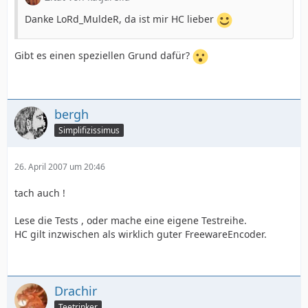
Danke LoRd_MuldeR, da ist mir HC lieber
Gibt es einen speziellen Grund dafür?
bergh
Simplifizissimus
26. April 2007 um 20:46
tach auch !
Lese die Tests , oder mache eine eigene Testreihe.
HC gilt inzwischen als wirklich guter FreewareEncoder.
Drachir
Teetrinker