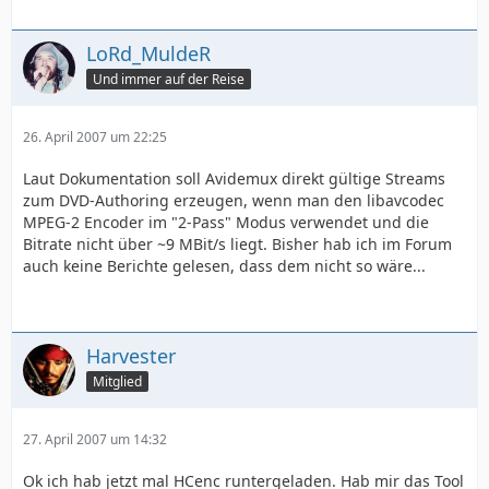
LoRd_MuldeR
Und immer auf der Reise
26. April 2007 um 22:25
Laut Dokumentation soll Avidemux direkt gültige Streams
zum DVD-Authoring erzeugen, wenn man den libavcodec
MPEG-2 Encoder im "2-Pass" Modus verwendet und die
Bitrate nicht über ~9 MBit/s liegt. Bisher hab ich im Forum
auch keine Berichte gelesen, dass dem nicht so wäre...
Harvester
Mitglied
27. April 2007 um 14:32
Ok ich hab jetzt mal HCenc runtergeladen. Hab mir das Tool