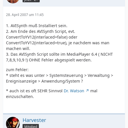
28. April 2007 um 11:45
1. AVISynth muß Installiert sein.
2. Am Ende des AVISynth Script, evt.
ConvertToYV12(interlaced=false) oder
ConvertToYV12(interlaced=true), je nachdem was man
machen will.
3. Das AVISynth Script sollte im MediaPlayer 6.4 ( NICHT
7,8,9,10,9 !) OHNE Fehler abgespielt werden.
zum Fehler:
* steht es was unter > Systemsteuerung > Verwaltung >
Ereignisanzeige > Anwendung/System ?
* auch ist es oft SEHR Sinnvol
Dr. Watson
mal
einzuschalten.
Harvester
Mitglied