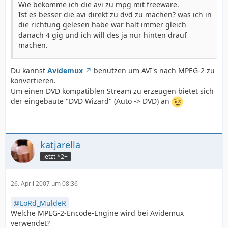
Wie bekomme ich die avi zu mpg mit freeware.
Ist es besser die avi direkt zu dvd zu machen? was ich in
die richtung gelesen habe war halt immer gleich
danach 4 gig und ich will des ja nur hinten drauf
machen.
Du kannst
Avidemux
benutzen um AVI's nach MPEG-2 zu
konvertieren.
Um einen DVD kompatiblen Stream zu erzeugen bietet sich
der eingebaute "DVD Wizard" (Auto -> DVD) an
katjarella
jetzt *2+
26. April 2007 um 08:36
LoRd_MuldeR
Welche MPEG-2-Encode-Engine wird bei Avidemux
verwendet?