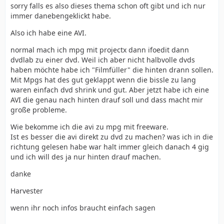
sorry falls es also dieses thema schon oft gibt und ich nur
immer danebengeklickt habe.
Also ich habe eine AVI.
normal mach ich mpg mit projectx dann ifoedit dann
dvdlab zu einer dvd. Weil ich aber nicht halbvolle dvds
haben möchte habe ich "Filmfüller" die hinten drann sollen.
Mit Mpgs hat des gut geklappt wenn die bissle zu lang
waren einfach dvd shrink und gut. Aber jetzt habe ich eine
AVI die genau nach hinten drauf soll und dass macht mir
große probleme.
Wie bekomme ich die avi zu mpg mit freeware.
Ist es besser die avi direkt zu dvd zu machen? was ich in die
richtung gelesen habe war halt immer gleich danach 4 gig
und ich will des ja nur hinten drauf machen.
danke
Harvester
wenn ihr noch infos braucht einfach sagen