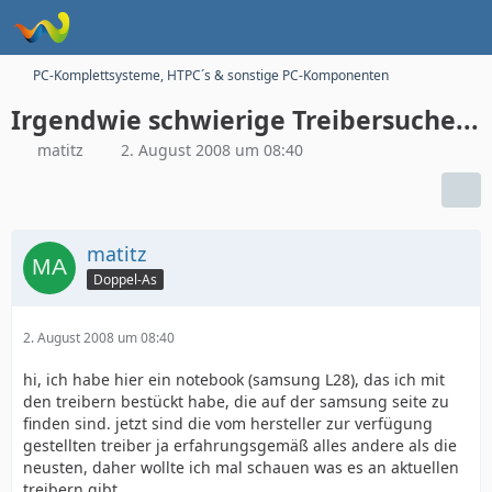
PC-Komplettsysteme, HTPC´s & sonstige PC-Komponenten
Irgendwie schwierige Treibersuche...
matitz
2. August 2008 um 08:40
matitz
Doppel-As
2. August 2008 um 08:40
hi, ich habe hier ein notebook (samsung L28), das ich mit
den treibern bestückt habe, die auf der samsung seite zu
finden sind. jetzt sind die vom hersteller zur verfügung
gestellten treiber ja erfahrungsgemäß alles andere als die
neusten, daher wollte ich mal schauen was es an aktuellen
treibern gibt.