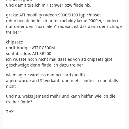
und damit tue ich mir schwer bzw finde nix.
graka: ATI mobility radeon 9000/9100 igp chipset
mhm bei ati finde ich unter mobility keine 9000er, sondern
nur unter den "normalen" radeon. ist das dann der richtige
treiber?
chipsatz:
northbridge: ATI RC300M
southbridge: ATI SB200
ich wusste noch nicht mal dass es von ati chipsets gibt
geschweige denn finde ich dazu treiber
wlan: agere wireless minipci card (nodb)
agere wurde an LSI verkauft und mehr finde ich ebenfalls
nicht
und nu, weiss jemand mehr und kann helfen wie ich die
treiber finde?
THX