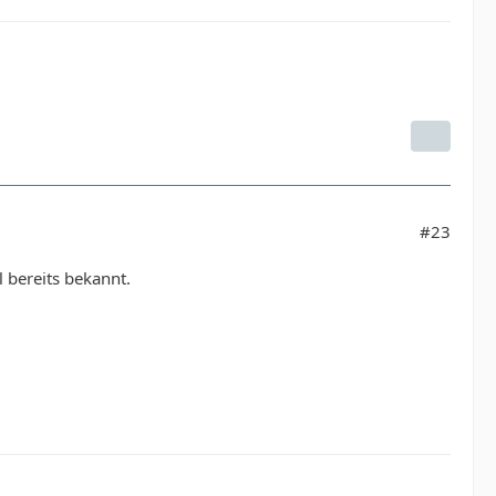
#23
l bereits bekannt.