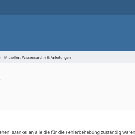
Mithelfen, Wissensarchiv & Anleitungen
.
ehen: !Danke! an alle die für die Fehlerbehebung zuständig ware