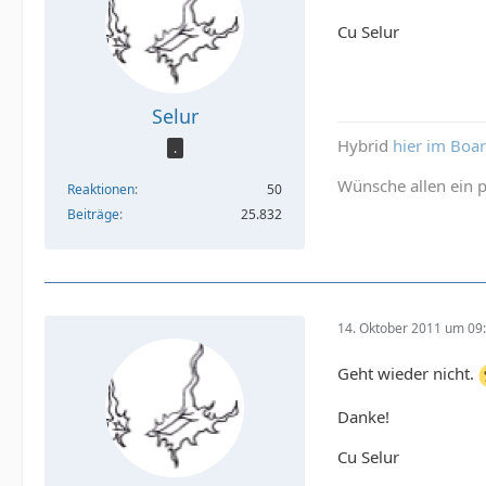
Cu Selur
Selur
Hybrid
hier im Boa
.
Wünsche allen ein p
Reaktionen
50
Beiträge
25.832
14. Oktober 2011 um 09
Geht wieder nicht.
Danke!
Cu Selur