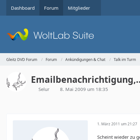
Dashboard
Forum
Mitglieder
Gleitz DVD Forum
Forum
Ankündigungen & Chat
Talk im Turm
Emailbenachrichtigung,.
Selur
8. Mai 2009 um 18:35
1. März 2011 um 21:27
Scheint wieder zu g