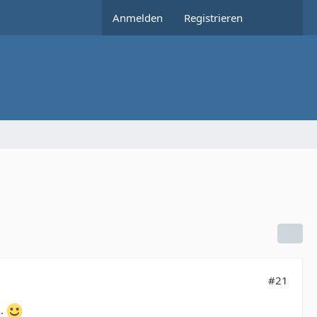
Anmelden
Registrieren
#21
n.