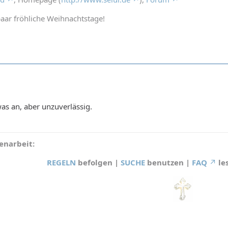
aar fröhliche Weihnachtstage!
s an, aber unzuverlässig.
narbeit:
REGELN
befolgen |
SUCHE
benutzen |
FAQ
le