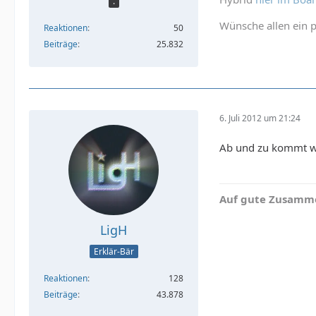
.
Wünsche allen ein p
Reaktionen
50
Beiträge
25.832
6. Juli 2012 um 21:24
Ab und zu kommt wa
Auf gute Zusamme
LigH
Erklär-Bär
Reaktionen
128
Beiträge
43.878