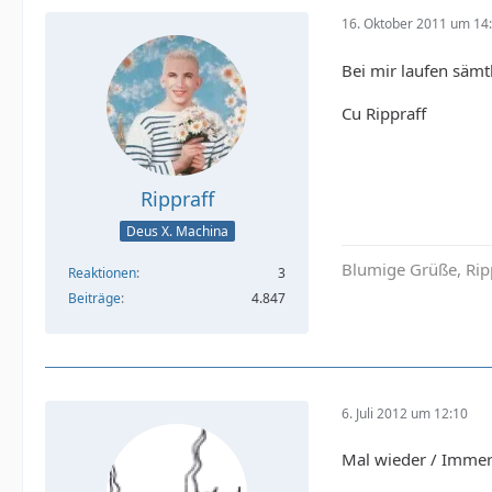
16. Oktober 2011 um 14
Bei mir laufen sämt
Cu Rippraff
Rippraff
Deus X. Machina
Blumige Grüße, Rip
Reaktionen
3
Beiträge
4.847
6. Juli 2012 um 12:10
Mal wieder / Immer