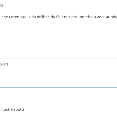
:38
liche Foren-Mails da drüber, da fällt mir das innerhalb von Stund
praff
 noch kaputt?