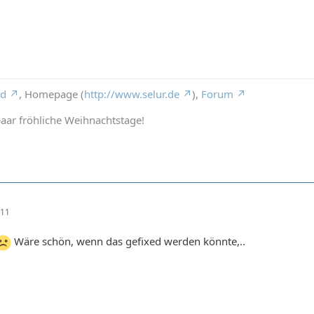
rd
, Homepage (
http://www.selur.de
),
Forum
aar fröhliche Weihnachtstage!
:11
Wäre schön, wenn das gefixed werden könnte,..