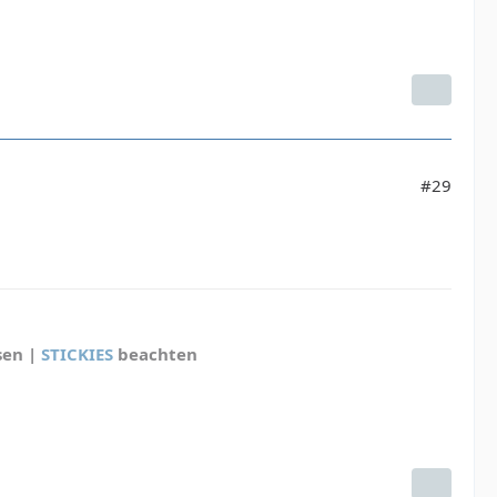
#29
sen |
STICKIES
beachten