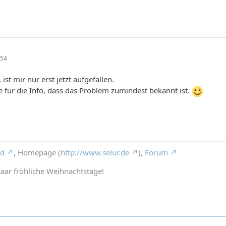
:54
ist mir nur erst jetzt aufgefallen.
e für die Info, dass das Problem zumindest bekannt ist.
rd
, Homepage (
http://www.selur.de
),
Forum
aar fröhliche Weihnachtstage!