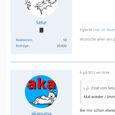
Selur
Hybrid
hier im Boa
.
Wünsche allen ein p
Reaktionen
50
Beiträge
25.832
6. Juli 2012 um 16:44
Zitat von Sel
Mal wieder / Imm
Bei mir schon etwa
akapuma