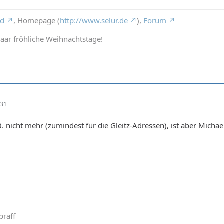
rd
, Homepage (
http://www.selur.de
),
Forum
aar fröhliche Weihnachtstage!
:31
. nicht mehr (zumindest für die Gleitz-Adressen), ist aber Michae
praff