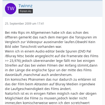
Twinnz
Foren As
25. September 2009 um 17:41
Bei mkv Rips im Allgemeinen habe ich das schon des
öffteren gemerkt das nach dem mergen die Tonspuren im
Vergleich zur Videospur auseinander laufen.Obwohl Kein
Bild oder Tonschnitt vorhanden war.
Wenn ich in einem Audio editor beide Spuren (DVD Pal
/Bluray Ntsc beide angegleicht auf die Framerate des Films
>> 23,976) jedoch übereinander lege fällt mir bei einigen
Streifen auf das bei vielen Filmen der Anfang stimmt,dann
in der Länge die englische Spur un der mitte des Films
davonläuft ,manchmal auch andersherum.
Ein komisches Phänomen das nur dadurch zu erklären ist
das der Film beim Abtasten auf Bluray Medien irgendwie
die Laufgeschwindigkeit des Films ändert.
Natürlich ist es in einigen Fällen möglich nach der obigen
Möglichkeit die Filme zu muxxen,jedoch leider nicht
immer,den komischerweise wenn ich den scretchwert