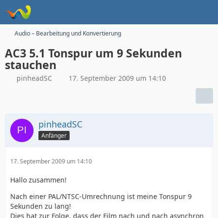
Audio – Bearbeitung und Konvertierung
AC3 5.1 Tonspur um 9 Sekunden
stauchen
pinheadSC
17. September 2009 um 14:10
pinheadSC
Anfänger
17. September 2009 um 14:10
Hallo zusammen!
Nach einer PAL/NTSC-Umrechnung ist meine Tonspur 9
Sekunden zu lang!
Dies hat zur Folge, dass der Film nach und nach asynchron