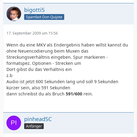
bigotti5
Spambot Don Quijote
17. September 2009 um 15:56
Wenn du eine MKV als Endergebnis haben willst kannst du
ohne Neuencodierung beim Muxen das
Streckungsverhältnis eingeben. Spur markieren -
formatspez. Optionen - Strecken um
Dort gibst du das Verhältnis ein
z.b
Audio ist jetzt 600 Sekunden lang und soll 9 Sekunden
kürzer sein, also 591 Sekunden
dann schreibst du als Bruch
591/600
rein.
pinheadSC
Anfänger