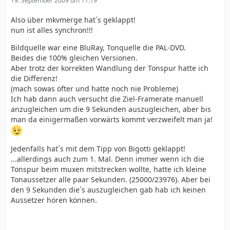
19. September 2009 um 11:19
Also über mkvmerge hat´s geklappt!
nun ist alles synchron!!!
Bildquelle war eine BluRay, Tonquelle die PAL-DVD.
Beides die 100% gleichen Versionen.
Aber trotz der korrekten Wandlung der Tonspur hatte ich
die Differenz!
(mach sowas öfter und hatte noch nie Probleme)
Ich hab dann auch versucht die Ziel-Framerate manuell
anzugleichen um die 9 Sekunden auszugleichen, aber bis
man da einigermaßen vorwärts kommt verzweifelt man ja!
Jedenfalls hat´s mit dem Tipp von Bigotti geklappt!
...allerdings auch zum 1. Mal. Denn immer wenn ich die
Tonspur beim muxen mitstrecken wollte, hatte ich kleine
Tonaussetzer alle paar Sekunden. (25000/23976). Aber bei
den 9 Sekunden die´s auszugleichen gab hab ich keinen
Aussetzer hören können.