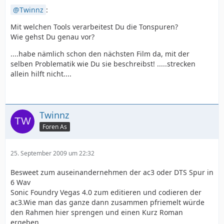
Twinnz
:
Mit welchen Tools verarbeitest Du die Tonspuren?
Wie gehst Du genau vor?
....habe nämlich schon den nächsten Film da, mit der
selben Problematik wie Du sie beschreibst! .....strecken
allein hilft nicht....
Twinnz
Foren As
25. September 2009 um 22:32
Besweet zum auseinandernehmen der ac3 oder DTS Spur in
6 Wav
Sonic Foundry Vegas 4.0 zum editieren und codieren der
ac3.Wie man das ganze dann zusammen pfriemelt würde
den Rahmen hier sprengen und einen Kurz Roman
ergeben.