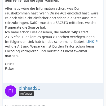
dem Fehler auf die Spur kommen.
Alternativ wäre die Information schön, was Du
rausbekommen hast. Wenn Du ne AC3 encoded hast, wäre
es doch vielleicht einfacher dort schon die Streckung mit
reinzubringen. Dafür musst du EAC3TO mitteilen, welche
Framerate die Source hat.
Ich habe schon Files gesehen, die hatten 24fps statt
23,976fps. Hier kam es genau zu sochen Verzögerungen.
Im folgenden Link hab ich das schonmal erläutert:
LINK
Auf die Art und Weise kannst Du den Faktor schon beim
Encoding korrigieren und musst dies nicht zweimal
machen.
Gruss
Fisker
pinheadSC
Anfänger