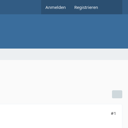
Anmelden
Registrieren
#1