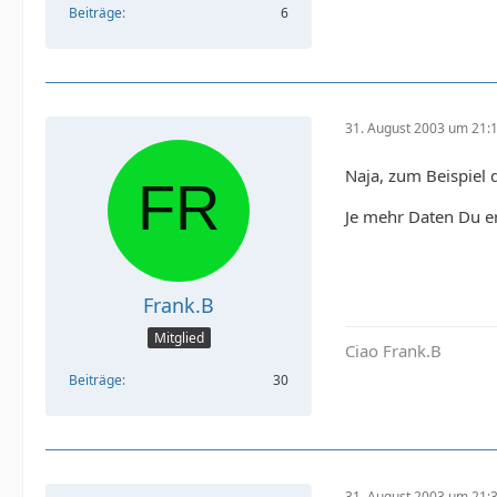
Beiträge
6
31. August 2003 um 21:
Naja, zum Beispiel
Je mehr Daten Du er
Frank.B
Mitglied
Ciao Frank.B
Beiträge
30
31. August 2003 um 21: