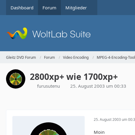
Dashboard
Forum
Mitglieder
Gleitz DVD Forum
Forum
Video Encoding
MPEG-4-Encoding-Tool
2800xp+ wie 1700xp+
furusutenu
25. August 2003 um 00:33
25. August 2003 um 00:
Moin