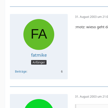
31. August 2003 um 21:
:motz: wieso geht d
fatmike
Anfänger
Beiträge
6
31. August 2003 um 21: