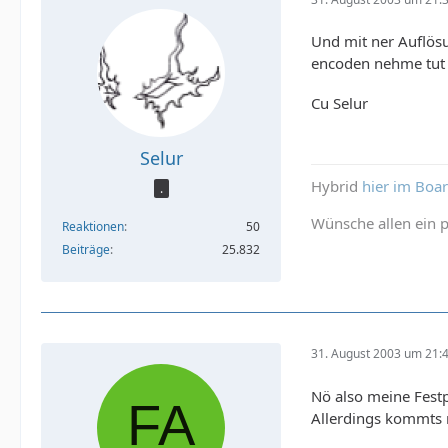
Und mit ner Auflösu
encoden nehme tut 
Cu Selur
Selur
Hybrid
hier im Boa
.
Wünsche allen ein p
Reaktionen
50
Beiträge
25.832
31. August 2003 um 21:
Nö also meine Festp
Allerdings kommts m