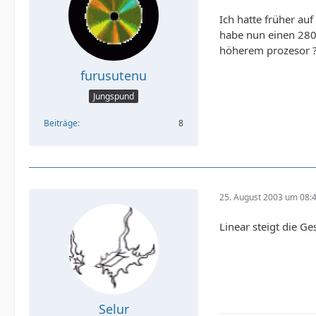
Ich hatte früher au
habe nun einen 2800
höherem prozesor 
furusutenu
Jungspund
Beiträge
8
25. August 2003 um 08:
Linear steigt die Ge
Selur