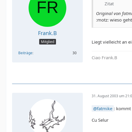
Zitat
Original von fatm
:motz: wieso geht
Frank.B
Liegt vielleicht an
Mitglied
Beiträge
30
Ciao Frank.B
31. August 2003 um 21:
fatmike
: kommt 
Cu Selur