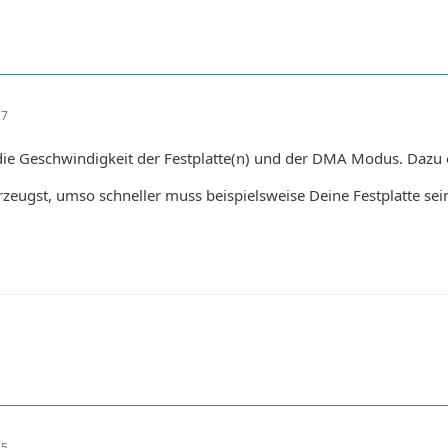
17
 die Geschwindigkeit der Festplatte(n) und der DMA Modus. Dazu
zeugst, umso schneller muss beispielsweise Deine Festplatte sei
35