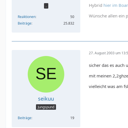
Hybrid
hier im Boa
.
Wünsche allen ein p
Reaktionen
50
Beiträge
25.832
27. August 2003 um 13:
sicher das es auch 
mit meinen 2,2ghzer
vielleicht was am f
seikuu
Jungspund
Beiträge
19