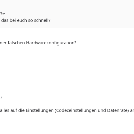
ike
 das bei euch so schnell?
 einer falschen Hardwarekonfiguration?
07
alles auf die Einstellungen (Codeceinstellungen und Datenrate) 