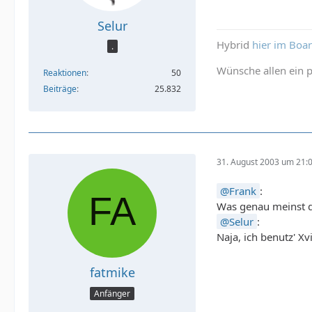
Selur
Hybrid
hier im Boa
.
Wünsche allen ein p
Reaktionen
50
Beiträge
25.832
31. August 2003 um 21:
Frank
:
Was genau meinst 
Selur
:
Naja, ich benutz' 
fatmike
Anfänger