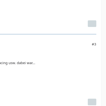
#3
cing usw. dabei war...