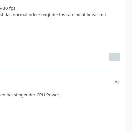
5-30 fps
 das normal oder steigt die fps rate nicht linear mit
#2
den bei steigender CPU Power,...