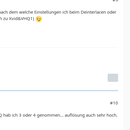
nach dem welche Einstellungen ich beim Deinterlacen oder
ich zu Xvid&VHQ1)
#10
VHQ hab ich 3 oder 4 genommen... auflösung auch sehr hoch.