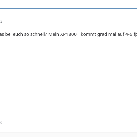
03
as bei euch so schnell? Mein XP1800+ kommt grad mal auf 4-6 fp
06