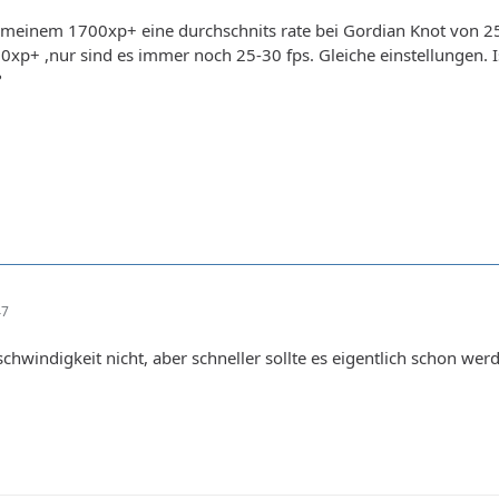
f meinem 1700xp+ eine durchschnits rate bei Gordian Knot von 2
xp+ ,nur sind es immer noch 25-30 fps. Gleiche einstellungen. Ist
?
47
schwindigkeit nicht, aber schneller sollte es eigentlich schon wer