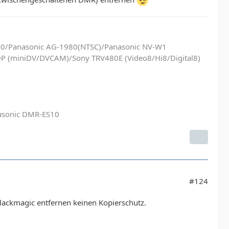
60/Panasonic AG-1980(NTSC)/Panasonic NV-W1
P (miniDV/DVCAM)/Sony TRV480E (Video8/Hi8/Digital8)
nasonic DMR-ES10
#124
Blackmagic entfernen keinen Kopierschutz.