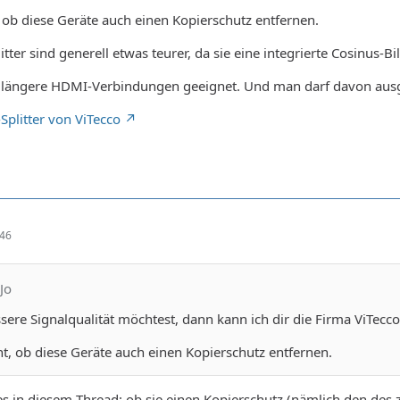
, ob diese Geräte auch einen Kopierschutz entfernen.
tter sind generell etwas teurer, da sie eine integrierte Cosinus-
r längere HDMI-Verbindungen geeignet. Und man darf davon ausg
plitter von ViTecco
:46
Jo
ere Signalqualität möchtest, dann kann ich dir die Firma ViTec
ht, ob diese Geräte auch einen Kopierschutz entfernen.
s in diesem Thread: ob sie einen Kopierschutz (nämlich den de