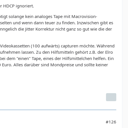
er HDCP ignoriert.
igt solange kein analoges Tape mit Macrovision-
selten und wenn dann teuer zu finden. Inzwischen gibt es
nngelich die Jitter Korrektur nicht ganz so gut wie die der
 Videokassetten (100 aufwärts) capturen möchte. Während
ufnehmen lassen. Zu den Hilfsmitteln gehört z.B. der Elro
ei dem "einen" Tape, eines der Hilfsmittelchen helfen. Ein
20 Euro. Alles darüber sind Mondpreise und sollte keiner
#126