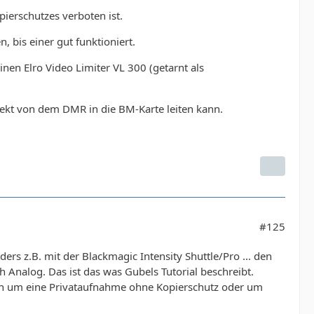
pierschutzes verboten ist.
, bis einer gut funktioniert.
en Elro Video Limiter VL 300 (getarnt als
direkt von dem DMR in die BM-Karte leiten kann.
#125
s z.B. mit der Blackmagic Intensity Shuttle/Pro ... den
Analog. Das ist das was Gubels Tutorial beschreibt.
ich um eine Privataufnahme ohne Kopierschutz oder um