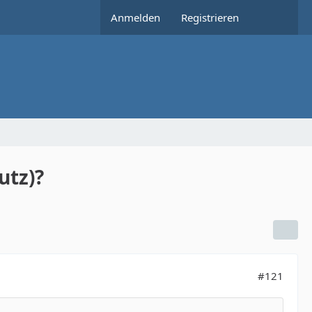
Anmelden
Registrieren
utz)?
#121