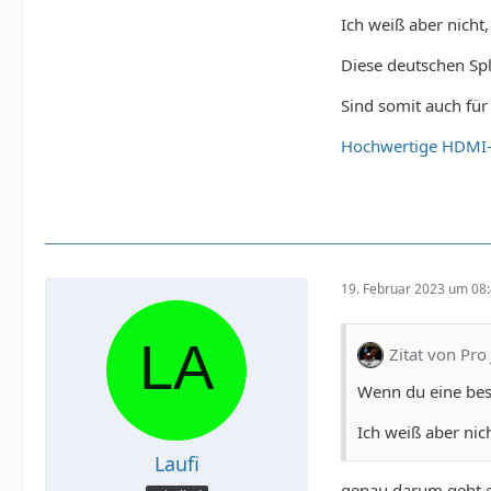
Ich weiß aber nicht
Diese deutschen Spli
Sind somit auch fü
Hochwertige HDMI-S
19. Februar 2023 um 08
Zitat von Pro 
Wenn du eine bess
Ich weiß aber nic
Laufi
genau darum geht e