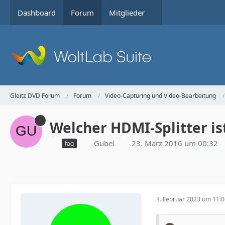
Dashboard
Forum
Mitglieder
Gleitz DVD Forum
Forum
Video-Capturing und Video-Bearbeitung
Welcher HDMI-Splitter is
Gubel
23. März 2016 um 00:32
faq
3. Februar 2023 um 11: