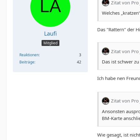
Zitat von Pro 
Welches „kratzen
Das "Rattern" der Hi
Laufi
Mitglied
Zitat von Pro 
Reaktionen
3
Das ist schwer zu
Beiträge
42
Ich habe nen Freund
Zitat von Pro 
Ansonsten auspro
BM-Karte anschli
Wie gesagt, ist nich