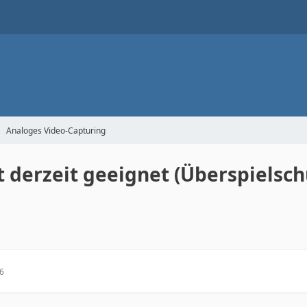
Analoges Video-Capturing
t derzeit geeignet (Überspielsch
06