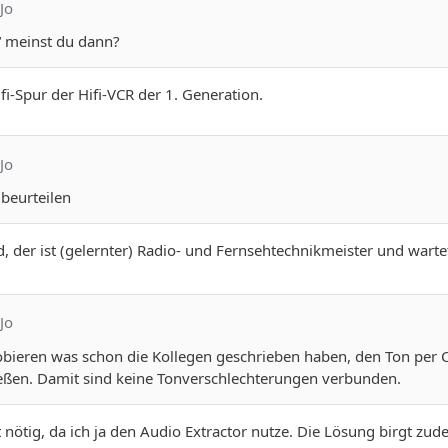
Jo
“ meinst du dann?
fi-Spur der Hifi-VCR der 1. Generation.
Jo
 beurteilen
, der ist (gelernter) Radio- und Fernsehtechnikmeister und wart
Jo
bieren was schon die Kollegen geschrieben haben, den Ton per 
eßen. Damit sind keine Tonverschlechterungen verbunden.
t nötig, da ich ja den Audio Extractor nutze. Die Lösung birgt zud