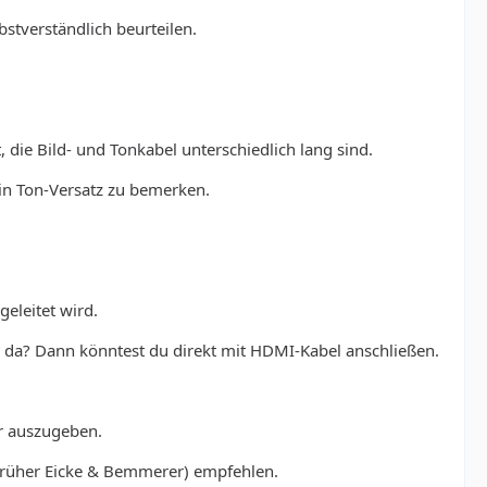
bstverständlich beurteilen.
 die Bild- und Tonkabel unterschiedlich lang sind.
ein Ton-Versatz zu bemerken.
eleitet wird.
h da? Dann könntest du direkt mit HDMI-Kabel anschließen.
r auszugeben.
(früher Eicke & Bemmerer) empfehlen.