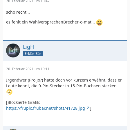
20. Februar 2021 um 10:42
scho recht...
es fehlt ein WahlversprechenBrecher-o-mat...
LigH
Erklär-Bär
20. Februar 2021 um 19:11
Irgendwer (Pro Jo?) hatte doch vor kurzem erwähnt, dass er
Leute kennt, die 9-Pin-Stecker in 15-Pin-Buchsen stecken...
[Blockierte Grafik:
https://frupic.frubar.net/shots/41728.jpg
]