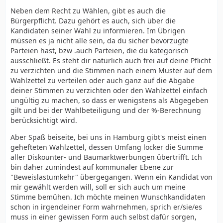
Neben dem Recht zu Wählen, gibt es auch die
Bürgerpflicht. Dazu gehört es auch, sich über die
Kandidaten seiner Wahl zu informieren. Im Übrigen
müssen es ja nicht alle sein, da du sicher bevorzugte
Parteien hast, bzw .auch Parteien, die du kategorisch
ausschließt. Es steht dir natürlich auch frei auf deine Pflicht
zu verzichten und die Stimmen nach einem Muster auf dem
Wahlzettel zu verteilen oder auch ganz auf die Abgabe
deiner Stimmen zu verzichten oder den Wahlzettel einfach
ungültig zu machen, so dass er wenigstens als Abgegeben
gilt und bei der Wahlbeteiligung und der %-Berechnung
berücksichtigt wird.
Aber Spaß beiseite, bei uns in Hamburg gibt's meist einen
gehefteten Wahlzettel, dessen Umfang locker die Summe
aller Diskounter- und Baumarktwerbungen übertrifft. Ich
bin daher zumindest auf kommunaler Ebene zur
"Beweislastumkehr" übergegangen. Wenn ein Kandidat von
mir gewählt werden will, soll er sich auch um meine
Stimme bemühen. Ich möchte meinen Wunschkandidaten
schon in irgendeiner Form wahrnehmen, sprich er/sie/es
muss in einer gewissen Form auch selbst dafür sorgen,