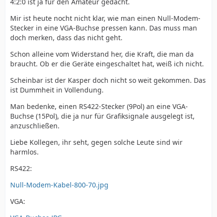
4:2:0 ist ja für den Amateur gedacht.
Mir ist heute nocht nicht klar, wie man einen Null-Modem-
Stecker in eine VGA-Buchse pressen kann. Das muss man
doch merken, dass das nicht geht.
Schon alleine vom Widerstand her, die Kraft, die man da
braucht. Ob er die Geräte eingeschaltet hat, weiß ich nicht.
Scheinbar ist der Kasper doch nicht so weit gekommen. Das
ist Dummheit in Vollendung.
Man bedenke, einen RS422-Stecker (9Pol) an eine VGA-
Buchse (15Pol), die ja nur für Grafiksignale ausgelegt ist,
anzuschließen.
Liebe Kollegen, ihr seht, gegen solche Leute sind wir
harmlos.
RS422:
Null-Modem-Kabel-800-70.jpg
VGA: