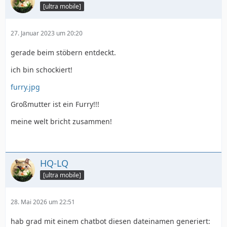
[ultra mobile]
27. Januar 2023 um 20:20
gerade beim stöbern entdeckt.
ich bin schockiert!
furry.jpg
Großmutter ist ein Furry!!!
meine welt bricht zusammen!
HQ-LQ
[ultra mobile]
28. Mai 2026 um 22:51
hab grad mit einem chatbot diesen dateinamen generiert: