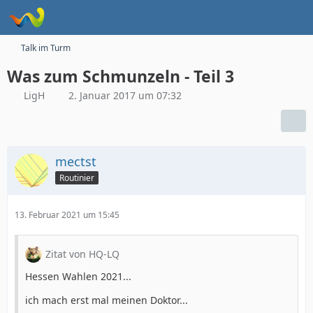
Talk im Turm
Was zum Schmunzeln - Teil 3
LigH
2. Januar 2017 um 07:32
mectst
Routinier
13. Februar 2021 um 15:45
Zitat von HQ-LQ
Hessen Wahlen 2021...
ich mach erst mal meinen Doktor...