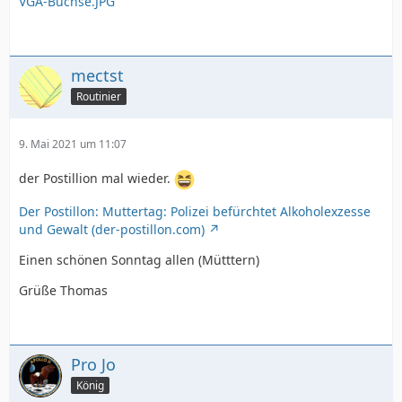
VGA-Buchse.JPG
mectst
Routinier
9. Mai 2021 um 11:07
der Postillion mal wieder.
Der Postillon: Muttertag: Polizei befürchtet Alkoholexzesse
und Gewalt (der-postillon.com)
Einen schönen Sonntag allen (Mütttern)
Grüße Thomas
Pro Jo
König