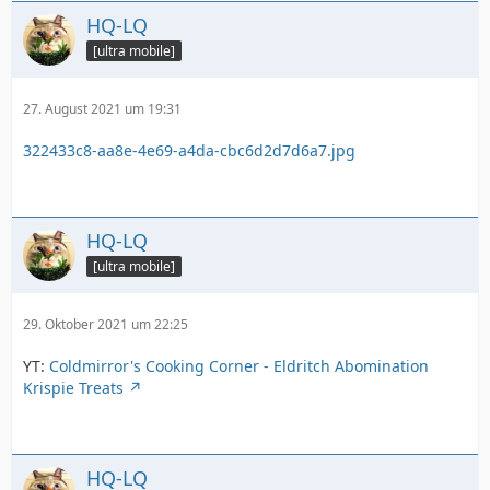
HQ-LQ
[ultra mobile]
27. August 2021 um 19:31
322433c8-aa8e-4e69-a4da-cbc6d2d7d6a7.jpg
HQ-LQ
[ultra mobile]
29. Oktober 2021 um 22:25
YT:
Coldmirror's Cooking Corner - Eldritch Abomination
Krispie Treats
HQ-LQ