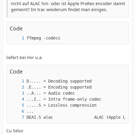
nicht auf ALAC hin- oder ist Apple ProRes encoder damit
gemeint? Im trac wiederum findet man einiges.
Code
ffmpeg -codecs
liefert bei mir u.a.
Code
DEAI.S alac                 ALAC (Apple Lossl
Cu Selur