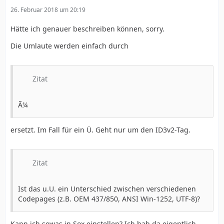
26. Februar 2018 um 20:19
Hätte ich genauer beschreiben können, sorry.
Die Umlaute werden einfach durch
Zitat
Ã¼
ersetzt. Im Fall für ein Ü. Geht nur um den ID3v2-Tag.
Zitat
Ist das u.U. ein Unterschied zwischen verschiedenen
Codepages (z.B. OEM 437/850, ANSI Win-1252, UTF-8)?
Kann ich sowas in Sox einstellen? Ich hab da eigentlich