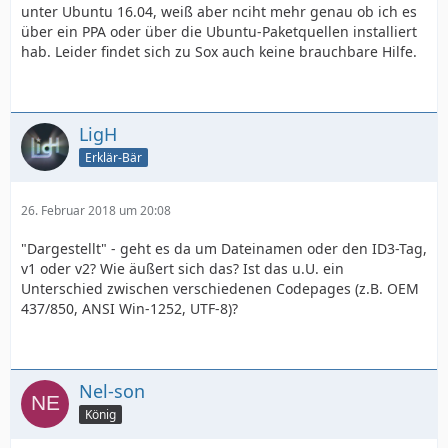
unter Ubuntu 16.04, weiß aber nciht mehr genau ob ich es
über ein PPA oder über die Ubuntu-Paketquellen installiert
hab. Leider findet sich zu Sox auch keine brauchbare Hilfe.
LigH
Erklär-Bär
26. Februar 2018 um 20:08
"Dargestellt" - geht es da um Dateinamen oder den ID3-Tag,
v1 oder v2? Wie äußert sich das? Ist das u.U. ein
Unterschied zwischen verschiedenen Codepages (z.B. OEM
437/850, ANSI Win-1252, UTF-8)?
Nel-son
König