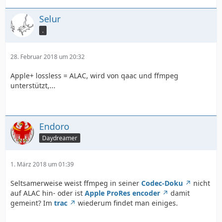
Selur
.
28. Februar 2018 um 20:32
Apple+ lossless = ALAC, wird von qaac und ffmpeg
unterstützt,...
Endoro
Daydreamer
1. März 2018 um 01:39
Seltsamerweise weist ffmpeg in seiner
Codec-Doku
nicht
auf ALAC hin- oder ist
Apple ProRes encoder
damit
gemeint? Im
trac
wiederum findet man einiges.