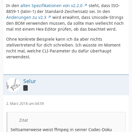
In den
alten Spezifikationen von v2.2.0
steht, dass ISO-
8859-1 (latin-1) der Standard-Zeichensatz sei. In den
Änderungen zu v2.3
wird erwähnt, dass Unicode-Strings
den BOM verwenden müssen, da sollte man vielleicht noch
mal mit einem Hex-Editor prüfen, ob das beachtet wird.
Ohne konkrete Beispiele kann ich da aber nichts
stellvertretend für dich schreiben. Ich wüsste im Moment
nicht mal, welche CLI-Parameter du dafür überhaupt
verwendest.
Selur
.
2. März 2018 um 04:59
Zitat
Seltsamerweise weist ffmpeg in seiner Codec-Doku