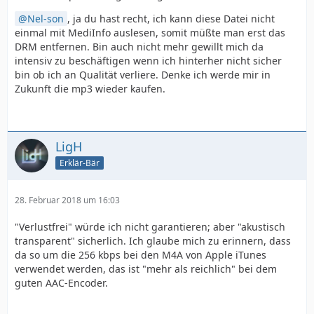
Nel-son
, ja du hast recht, ich kann diese Datei nicht
einmal mit MediInfo auslesen, somit müßte man erst das
DRM entfernen. Bin auch nicht mehr gewillt mich da
intensiv zu beschäftigen wenn ich hinterher nicht sicher
bin ob ich an Qualität verliere. Denke ich werde mir in
Zukunft die mp3 wieder kaufen.
LigH
Erklär-Bär
28. Februar 2018 um 16:03
"Verlustfrei" würde ich nicht garantieren; aber "akustisch
transparent" sicherlich. Ich glaube mich zu erinnern, dass
da so um die 256 kbps bei den M4A von Apple iTunes
verwendet werden, das ist "mehr als reichlich" bei dem
guten AAC-Encoder.