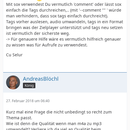
Mit sox verwendest Du vermutlich 'comment' oder lässt sox
einfach die Tags durchreichen,.. (mit '--comment "" ' würde
man verhindern, dass sox tags einfach durchreicht).
Tags vorher auslesen, audio umwandeln, tags in ein Format
bringen was der Zielplayer unterstützt und tags neu setzen
ist vermutlich der sicherste weg.
-> Für genauere Hilfe wäre es vermutlich hilfreich genauer
zu wissen was für Aufrufe zu verwendest.
Cu Selur
AndreasBlöchl
König
27. Februar 2018 um 06:40
Kurz mal eine Frage die nicht unbedingt so recht zum
Thema passt.
Wie ist denn die Qualität wenn man m4a zu mp3
umwandelt? Verliere ich da viel an Qualität beim