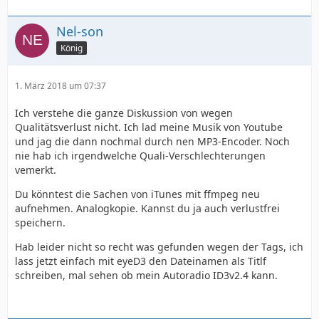
Nel-son
König
1. März 2018 um 07:37
Ich verstehe die ganze Diskussion von wegen
Qualitätsverlust nicht. Ich lad meine Musik von Youtube
und jag die dann nochmal durch nen MP3-Encoder. Noch
nie hab ich irgendwelche Quali-Verschlechterungen
vemerkt.
Du könntest die Sachen von iTunes mit ffmpeg neu
aufnehmen. Analogkopie. Kannst du ja auch verlustfrei
speichern.
Hab leider nicht so recht was gefunden wegen der Tags, ich
lass jetzt einfach mit eyeD3 den Dateinamen als Titlf
schreiben, mal sehen ob mein Autoradio ID3v2.4 kann.