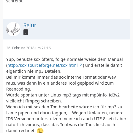
schreibt.
Selur
.
26. Februar 2018 um 21:16
Yup, benutze sox öfters, folge normalerweise dem Manual
(
http://sox.sourceforge.net/sox.html
) und erstelle damit
eigentlich nie mp3 Dateien.
Bei mir kommt immer das sox interne Format oder wav
raus, was dann in ein anderes Tool gepiped wird zum
Reencoding.
Würde spontan unter Linux mp3 tags mit mp3info, id3v2
vielleicht ffmpeg schreiben.
Wenn ich mit sox den Ton bearbeite würde ich für mp3 zu
Lame pipen und darin taggen,... Wegen Umlauten, neuere
ID3 Versionen unterstützen meine ich auch UTF-8 setzt aber
natürlich voraus, dass das Tool was die Tags liest auch
damit rechnet.