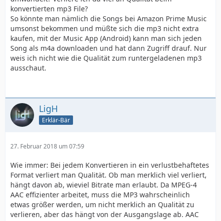
konvertierten mp3 File?
So könnte man nämlich die Songs bei Amazon Prime Music
umsonst bekommen und müßte sich die mp3 nicht extra
kaufen, mit der Music App (Android) kann man sich jeden
Song als m4a downloaden und hat dann Zugriff drauf. Nur
weis ich nicht wie die Qualität zum runtergeladenen mp3
ausschaut.
LigH
Erklär-Bär
27. Februar 2018 um 07:59
Wie immer: Bei jedem Konvertieren in ein verlustbehaftetes
Format verliert man Qualität. Ob man merklich viel verliert,
hängt davon ab, wieviel Bitrate man erlaubt. Da MPEG-4
AAC effizienter arbeitet, muss die MP3 wahrscheinlich
etwas größer werden, um nicht merklich an Qualität zu
verlieren, aber das hängt von der Ausgangslage ab. AAC