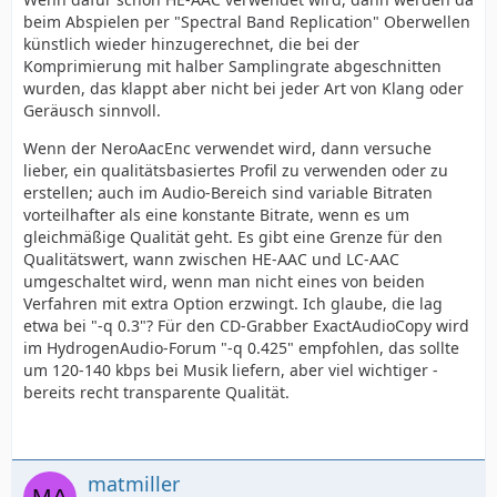
beim Abspielen per "Spectral Band Replication" Oberwellen
künstlich wieder hinzugerechnet, die bei der
Komprimierung mit halber Samplingrate abgeschnitten
wurden, das klappt aber nicht bei jeder Art von Klang oder
Geräusch sinnvoll.
Wenn der NeroAacEnc verwendet wird, dann versuche
lieber, ein qualitätsbasiertes Profil zu verwenden oder zu
erstellen; auch im Audio-Bereich sind variable Bitraten
vorteilhafter als eine konstante Bitrate, wenn es um
gleichmäßige Qualität geht. Es gibt eine Grenze für den
Qualitätswert, wann zwischen HE-AAC und LC-AAC
umgeschaltet wird, wenn man nicht eines von beiden
Verfahren mit extra Option erzwingt. Ich glaube, die lag
etwa bei "-q 0.3"? Für den CD-Grabber ExactAudioCopy wird
im HydrogenAudio-Forum "-q 0.425" empfohlen, das sollte
um 120-140 kbps bei Musik liefern, aber viel wichtiger -
bereits recht transparente Qualität.
matmiller