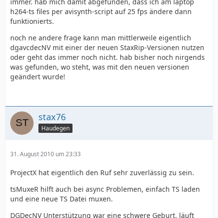
immer. hab mich damit abgefunden, dass ich am laptop
h264-ts files per avisynth-script auf 25 fps ändere dann
funktionierts.
noch ne andere frage kann man mittlerweile eigentlich
dgavcdecNV mit einer der neuen StaxRip-Versionen nutzen
oder geht das immer noch nicht. hab bisher noch nirgends
was gefunden, wo steht, was mit den neuen versionen
geändert wurde!
stax76
Haudegen
31. August 2010 um 23:33
ProjectX hat eigentlich den Ruf sehr zuverlässig zu sein.
tsMuxeR hilft auch bei async Problemen, einfach TS laden
und eine neue TS Datei muxen.
DGDecNV Unterstützung war eine schwere Geburt, läuft