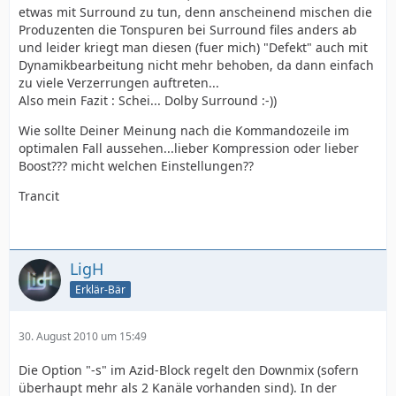
etwas mit Surround zu tun, denn anscheinend mischen die
Produzenten die Tonspuren bei Surround files anders ab
und leider kriegt man diesen (fuer mich) "Defekt" auch mit
Dynamikbearbeitung nicht mehr behoben, da dann einfach
zu viele Verzerrungen auftreten...
Also mein Fazit : Schei... Dolby Surround :-))
Wie sollte Deiner Meinung nach die Kommandozeile im
optimalen Fall aussehen...lieber Kompression oder lieber
Boost??? micht welchen Einstellungen??
Trancit
LigH
Erklär-Bär
30. August 2010 um 15:49
Die Option "-s" im Azid-Block regelt den Downmix (sofern
überhaupt mehr als 2 Kanäle vorhanden sind). In der