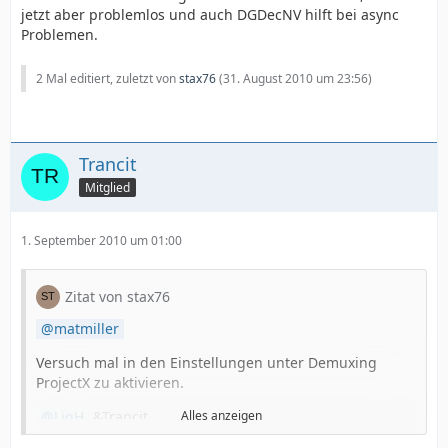
jetzt aber problemlos und auch DGDecNV hilft bei async
Problemen.
2 Mal editiert, zuletzt von
stax76
(
31. August 2010 um 23:56
)
Trancit
Mitglied
1. September 2010 um 01:00
Zitat von stax76
matmiller
Versuch mal in den Einstellungen unter Demuxing
ProjectX zu aktivieren.
LigH
&Trancit
Alles anzeigen