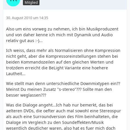
Mitglied
30. August 2010 um 14:35
Also um eins vorweg zu nehmen, ich bin Musikproduzent
und von daher kenne ich mich mit Dynamik und Audio
relativ gut aus :-)...
Ich weiss, dass mehr als Normalisieren ohne Kompression
nicht geht, aber die Kompressoreinstellungen stehen bei
beiden Kommandozeilen auf den gleichen Werten und
trotzdem erreicht die BeLight Variante eine hoehere
Lautheit...
Wie stellt man denn unterschiedliche Downmixtypen ein??
Meinst Du meinen Zusatz "s-stereo"??? Sollte man den
besser weglassen???
Was die Dialoge angeht...Ich hab nur bemerkt, das bei
aelteren DVDs, die oefter auch mal sowohl eine Stereospur
als auch eine Surroundversion des Film beinhalteten, die
Dialoge im Vergleich zu den Soundeffekten/Musik
wesentlich deutlicher waren, also hat es fuer mich doch