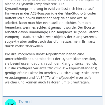
also "die Dynamik komprimieren". Die
Dynamikkomprimierung in Azid verlässt sich hierbei auf
Hinweise in der AC3-Tonspur (die der Film-Studio-Encoder
hoffentlich sinnvoll hinterlegt hat); da er blockweise
arbeitet, kann man hier eventuell ein leichtes Pumpen
bemerken, wenn es schlecht gemacht wurde. Der Booster
arbeitet davon unabhängig und sampleweise (ohne Latenz-
Pumpen) -- dadurch wird zwar objektiv der Klang verzerrt,
subjektiv aber äußert sich das oft in etwas mehr Brillianz
durch mehr Oberwellen.
Die drei möglichen Boost-Algorithmen haben eine
unterschiedliche Charakteristik der Dynamikkompression,
sie beeinflussen dadurch auch den Klang unterschiedlich.
Für die kräftigere Variante "/b" ("LigH" = Hyperbeltangens)
genügt oft ein Faktor im Bereich 2-3, "/b2" ("Dg" = skalierter
Arcustangens) und "/b3" ("Tera" = x/(abs(x)+1)) verlaufen
weicher und können auch Faktoren um 3-5 vertragen.
Trancit