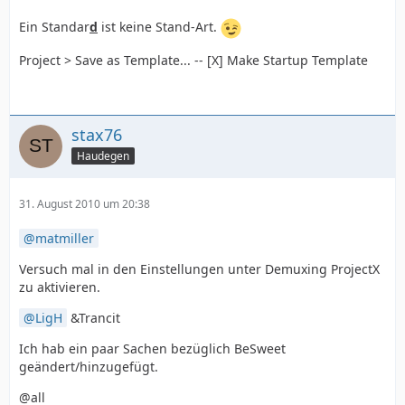
Ein Standar
d
ist keine Stand-Art.
Project > Save as Template... -- [X] Make Startup Template
stax76
Haudegen
31. August 2010 um 20:38
matmiller
Versuch mal in den Einstellungen unter Demuxing ProjectX
zu aktivieren.
LigH
&Trancit
Ich hab ein paar Sachen bezüglich BeSweet
geändert/hinzugefügt.
@all