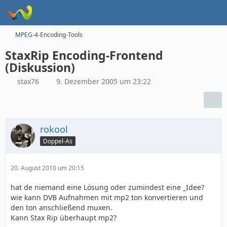
MPEG-4-Encoding-Tools
StaxRip Encoding-Frontend
(Diskussion)
stax76
9. Dezember 2005 um 23:22
rokool
Doppel-As
20. August 2010 um 20:15
hat de niemand eine Lösung oder zumindest eine _Idee?
wie kann DVB Aufnahmen mit mp2 ton konvertieren und
den ton anschließend muxen.
Kann Stax Rip überhaupt mp2?