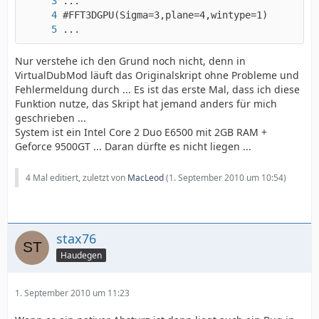
...
Nur verstehe ich den Grund noch nicht, denn in
VirtualDubMod läuft das Originalskript ohne Probleme und
Fehlermeldung durch ... Es ist das erste Mal, dass ich diese
Funktion nutze, das Skript hat jemand anders für mich
geschrieben ...
System ist ein Intel Core 2 Duo E6500 mit 2GB RAM +
Geforce 9500GT ... Daran dürfte es nicht liegen ...
4 Mal editiert, zuletzt von
MacLeod
(
1. September 2010 um 10:54
)
stax76
Haudegen
1. September 2010 um 11:23