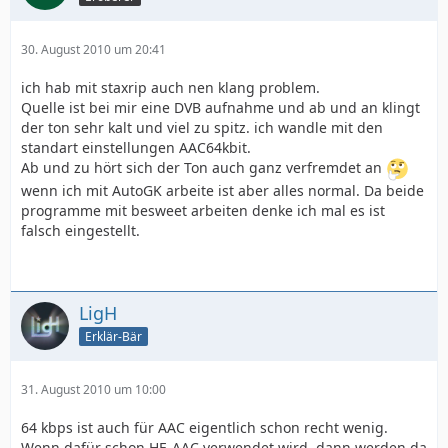
30. August 2010 um 20:41
ich hab mit staxrip auch nen klang problem.
Quelle ist bei mir eine DVB aufnahme und ab und an klingt
der ton sehr kalt und viel zu spitz. ich wandle mit den
standart einstellungen AAC64kbit.
Ab und zu hört sich der Ton auch ganz verfremdet an
wenn ich mit AutoGK arbeite ist aber alles normal. Da beide
programme mit besweet arbeiten denke ich mal es ist
falsch eingestellt.
LigH
Erklär-Bär
31. August 2010 um 10:00
64 kbps ist auch für AAC eigentlich schon recht wenig.
Wenn dafür schon HE-AAC verwendet wird, dann werden da