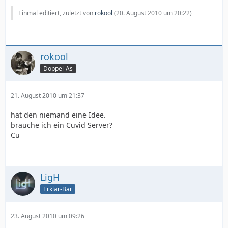
Einmal editiert, zuletzt von
rokool
(
20. August 2010 um 20:22
)
rokool
Doppel-As
21. August 2010 um 21:37
hat den niemand eine Idee.
brauche ich ein Cuvid Server?
Cu
LigH
Erklär-Bär
23. August 2010 um 09:26