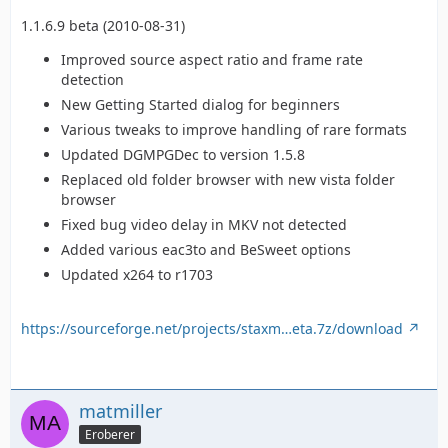
1.1.6.9 beta (2010-08-31)
Improved source aspect ratio and frame rate
detection
New Getting Started dialog for beginners
Various tweaks to improve handling of rare formats
Updated DGMPGDec to version 1.5.8
Replaced old folder browser with new vista folder
browser
Fixed bug video delay in MKV not detected
Added various eac3to and BeSweet options
Updated x264 to r1703
https://sourceforge.net/projects/staxm…eta.7z/download
matmiller
Eroberer