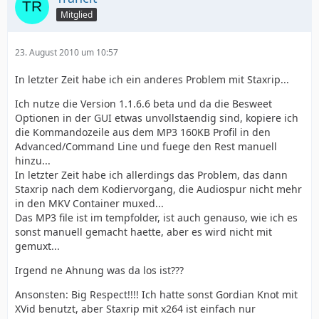
Mitglied
23. August 2010 um 10:57
In letzter Zeit habe ich ein anderes Problem mit Staxrip...
Ich nutze die Version 1.1.6.6 beta und da die Besweet
Optionen in der GUI etwas unvollstaendig sind, kopiere ich
die Kommandozeile aus dem MP3 160KB Profil in den
Advanced/Command Line und fuege den Rest manuell
hinzu...
In letzter Zeit habe ich allerdings das Problem, das dann
Staxrip nach dem Kodiervorgang, die Audiospur nicht mehr
in den MKV Container muxed...
Das MP3 file ist im tempfolder, ist auch genauso, wie ich es
sonst manuell gemacht haette, aber es wird nicht mit
gemuxt...
Irgend ne Ahnung was da los ist???
Ansonsten: Big Respect!!!! Ich hatte sonst Gordian Knot mit
XVid benutzt, aber Staxrip mit x264 ist einfach nur