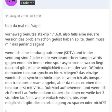
Eroberer
31. August 2010 um 13:31
hab da mal ne frage:
vorneweg benutze staxrip 1.1.6.0. also falls eine neuere
version das problem schon gelöst haben sollte, dann muss
mir das jemand sagen!
wenn ich eine sendung aufnehme (SDTV) und in der
sendung sind 2 oder mehr werbeunterbrechungen wirds
gegen ende hin immer eine spur asynchroner. woran liegt
das und gibt es eine möglichkeit das mit der von DGIndex
demuxten tonspur synchron hinzukriegen? das einzige
womit ich es synchron hinkriege, ist wenn ich als tonspur
den transport-stream angebe, aber da muss er eben die
tonspur erst mit VirtualDubMod aufnehemen. und wenn ich
zb formel1 aufnehme dann dauert das eben ne weile bei 3
stunden laufzeit. wollte einfach wissen, obs eine
möglichkeit gibt diesen arbeitsgang zu sparen oder nicht?!?