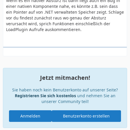
Wenn es ein nativer Absturz ist dann liegt auch ein Bug in
einer nativen Komponente nahe, es könnte z.B. sein dass
ein Pointer auf von .NET verwalteten Speicher zeigt. Schlage
vor du findest zunächst raus wo genau der Absturz
verursacht wird, sprich Funktionen einschließlich der
LoadPlugin Aufrufe auskommentieren.
Jetzt mitmachen!
Sie haben noch kein Benutzerkonto auf unserer Seite?
Registrieren Sie sich kostenlos
und nehmen Sie an
unserer Community teil!
Anmelden
Benutzerkonto erstellen