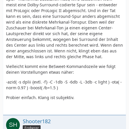
meist eine Dolby-Surround-codierte Spur sein - entweder
mit ProLogic oder ProLogic II abgemischt. Und in der Tat
kann es sein, dass eine Surround-Spur anders abgemischt
wird als eine diskrete Mehrkanal-Tonspur. Eben weil der
Zuschauer bei Mehrkanal-Ton ja einen eigenen Center-
Lautsprecher direkt vor sich hat, der seine eigene
Ansteuerung bekommt, wogegen bei Surround der Inhalt
des Center aus links und rechts berechnet wird. Wenn denn
einer angeschlossen ist. Wenn nicht, klingt eben das aus
der Mitte, was links und rechts gleiche Phase hat.
Vielleicht kommt eine BeSweet-Kommandozeile wie folgt
deinen Vorstellungen etwas näher:
-azid( -s dplii {evtl. -f} -C -1db -S -6db -L -3db -c light ) -ota( -
norm 0.97 ) -boost( /b=1.5 )
Probier einfach. Klang ist subjektiv.
Shooter182
Eroberer