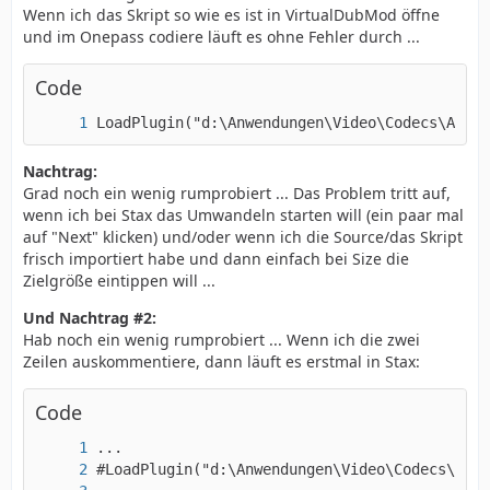
Wenn ich das Skript so wie es ist in VirtualDubMod öffne
und im Onepass codiere läuft es ohne Fehler durch ...
Code
LoadPlugin("d:\Anwendungen\Video\Codecs\AviSy
Nachtrag:
Grad noch ein wenig rumprobiert ... Das Problem tritt auf,
wenn ich bei Stax das Umwandeln starten will (ein paar mal
auf "Next" klicken) und/oder wenn ich die Source/das Skript
frisch importiert habe und dann einfach bei Size die
Zielgröße eintippen will ...
Und Nachtrag #2:
Hab noch ein wenig rumprobiert ... Wenn ich die zwei
Zeilen auskommentiere, dann läuft es erstmal in Stax:
Code