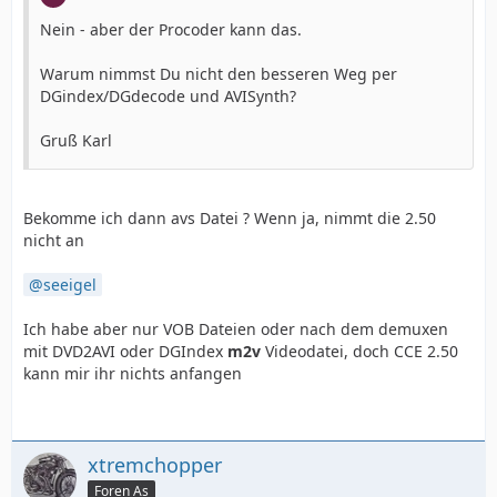
Nein - aber der Procoder kann das.
Warum nimmst Du nicht den besseren Weg per
DGindex/DGdecode und AVISynth?
Gruß Karl
Bekomme ich dann avs Datei ? Wenn ja, nimmt die 2.50
nicht an
seeigel
Ich habe aber nur VOB Dateien oder nach dem demuxen
mit DVD2AVI oder DGIndex
m2v
Videodatei, doch CCE 2.50
kann mir ihr nichts anfangen
xtremchopper
Foren As