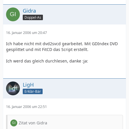
Gidra
Doppel-As
16. Januar 2006 um 20:47
Ich habe nicht mit dvd2svcd gearbeitet. Mit GDIndex DVD
gesplittet und mit FitCD das Script erstellt.
Ich werd das gleich durchlesen, danke :ja:
LigH
Erklär-Bär
16. Januar 2006 um 22:51
Zitat von Gidra