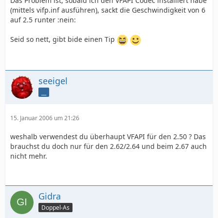
Das Problem ist, sobald ich den VFAPI Codec installiert habe
(mittels vifp.inf ausführen), sackt die Geschwindigkeit von 6
auf 2.5 runter :nein:
Seid so nett, gibt bide einen Tip
seeigel
__
15. Januar 2006 um 21:26
weshalb verwendest du überhaupt VFAPI für den 2.50 ? Das
brauchst du doch nur für den 2.62/2.64 und beim 2.67 auch
nicht mehr.
Gidra
Doppel-As