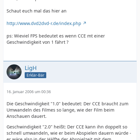
Schaut euch mal das hier an
http://www.dvd2dvd-r.de/index.php
ps: Wieviel FPS bedeutet es wenn CCE mt einer
Geschwindigkeit von 1 fährt ?
LigH
Erklär-Bär
16. Januar 2006 um 00:36
Die Geschwindigkeit "1.0" bedeutet: Der CCE braucht zum
Umwandeln des Filmes so lange, wie der Film beim
Anschauen dauert.
Geschwindigkeit "2.0" heißt: Der CCE kann ihn doppelt so
schnell umwandeln, wie er beim Abspielen dauern würde -
er wäre also in der Hälfte der Abspielzeit mit dem