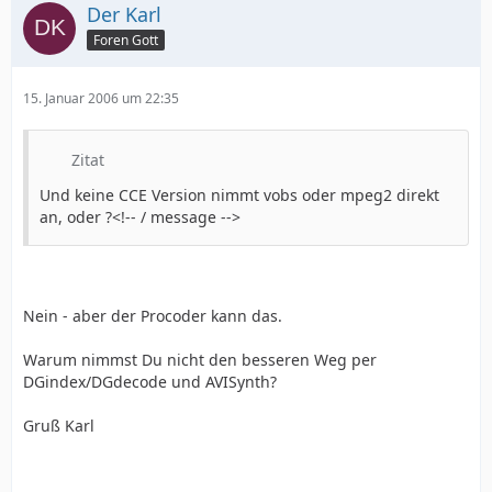
Der Karl
Foren Gott
15. Januar 2006 um 22:35
Zitat
Und keine CCE Version nimmt vobs oder mpeg2 direkt
an, oder ?<!-- / message -->
Nein - aber der Procoder kann das.
Warum nimmst Du nicht den besseren Weg per
DGindex/DGdecode und AVISynth?
Gruß Karl