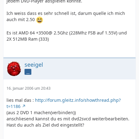
jedem DVD-Player abspielen könnte.
Ich weiss dass es sehr schnell ist, darum quelle ich mich
auch mit 2.50
Es ist AMD 64 +3500@ 2.5Ghz (228Mhz FSB auf 1.55V) und
2X 512MB Ram (333)
seeigel
__
16. Januar 2006 um 20:43
lies mal das :
http://forum.gleitz.info/showthread.php?
t=1186
(aus 2 DVD 1 machen(verbinden))
anschliesend kannst du es mit dvd2svcd weiterbearbeiten.
Hast du auch als Ziel dvd eingestellt?