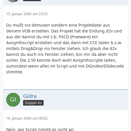
15. Januar 2006 um 23:55
Du mußt nix demuxen sondern eine Projektdatei aus
deinem VOB erstellen. Das Projekt hat die Endung d2v und
aus der kannst du mit z.b. FitCD (Freeware) ein
Avisynthscript erstellen und das dann mit CCE laden b.z.w.
mittels Drag&Drop ins Fenster ziehen. Ich glaub die d2v
kannst du auch ins Fenster ziehen, bin mir da aber nicht
sicher. Die 2.50 konnte doch wohl Avisynthscripte laden,
zumindest wenn alles im Script und mit DGindex/DGdecode
stimmte.
Gidra
Doppel-As
16. Januar 2006 um 00:02
Nein, avs Script nimmt es nicht an