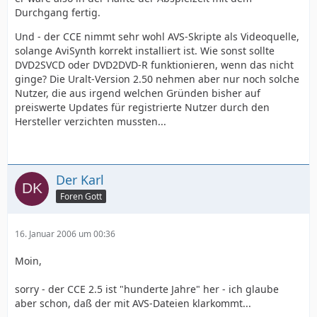
Durchgang fertig.
Und - der CCE nimmt sehr wohl AVS-Skripte als Videoquelle,
solange AviSynth korrekt installiert ist. Wie sonst sollte
DVD2SVCD oder DVD2DVD-R funktionieren, wenn das nicht
ginge? Die Uralt-Version 2.50 nehmen aber nur noch solche
Nutzer, die aus irgend welchen Gründen bisher auf
preiswerte Updates für registrierte Nutzer durch den
Hersteller verzichten mussten...
Der Karl
Foren Gott
16. Januar 2006 um 00:36
Moin,
sorry - der CCE 2.5 ist "hunderte Jahre" her - ich glaube
aber schon, daß der mit AVS-Dateien klarkommt...