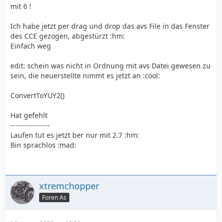
mit 6 !
Ich habe jetzt per drag und drop das avs File in das Fenster
des CCE gezogen, abgestürzt :hm:
Einfach weg
edit: schein was nicht in Ordnung mit avs Datei gewesen zu
sein, die neuerstellte nimmt es jetzt an :cool:
ConvertToYUY2()
Hat gefehlt
----------------
Laufen tut es jetzt ber nur mit 2.7 :hm:
Bin sprachlos :mad:
xtremchopper
Foren As