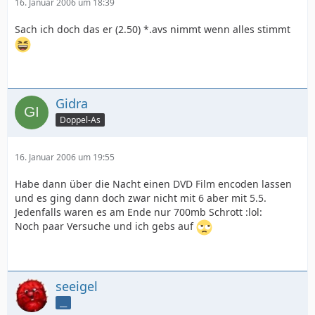
16. Januar 2006 um 18:39
Sach ich doch das er (2.50) *.avs nimmt wenn alles stimmt
Gidra
Doppel-As
16. Januar 2006 um 19:55
Habe dann über die Nacht einen DVD Film encoden lassen
und es ging dann doch zwar nicht mit 6 aber mit 5.5.
Jedenfalls waren es am Ende nur 700mb Schrott :lol:
Noch paar Versuche und ich gebs auf
seeigel
__