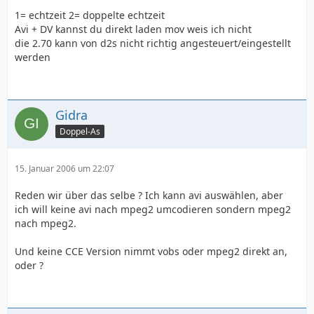
1= echtzeit 2= doppelte echtzeit
Avi + DV kannst du direkt laden mov weis ich nicht
die 2.70 kann von d2s nicht richtig angesteuert/eingestellt
werden
Gidra
Doppel-As
15. Januar 2006 um 22:07
Reden wir über das selbe ? Ich kann avi auswählen, aber
ich will keine avi nach mpeg2 umcodieren sondern mpeg2
nach mpeg2.
Und keine CCE Version nimmt vobs oder mpeg2 direkt an,
oder ?