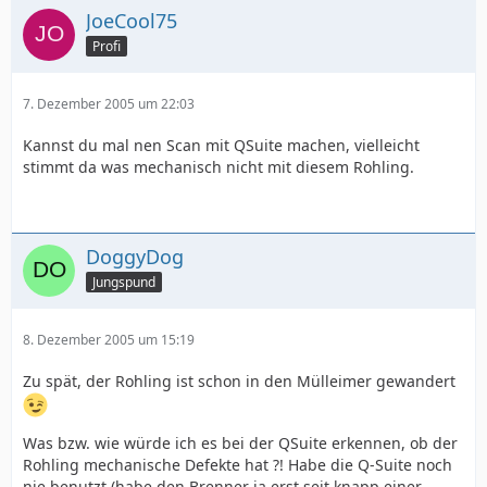
JoeCool75
Profi
7. Dezember 2005 um 22:03
Kannst du mal nen Scan mit QSuite machen, vielleicht
stimmt da was mechanisch nicht mit diesem Rohling.
DoggyDog
Jungspund
8. Dezember 2005 um 15:19
Zu spät, der Rohling ist schon in den Mülleimer gewandert
Was bzw. wie würde ich es bei der QSuite erkennen, ob der
Rohling mechanische Defekte hat ?! Habe die Q-Suite noch
nie benutzt (habe den Brenner ja erst seit knapp einer