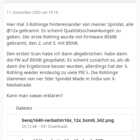
11. Dezember 2005 um 19:16
Hier mal 3 Rohlinge hintereinander von meiner Spindel, alle
@12x gebrannt. Es scheint Qualitätsschwankungen zu
geben. Der erste Rohling wurde mit Firmware BSMB
gebrannt, den 2. und 3. mit BSNB.
Den ersten Scan habe ich dann abgebrochen. habe dann
die FW auf BSNB geupdatet. Es scheint zunächst so, als ob
dann die Ergebnisse besser wurden, allerdings hat der 3.
Rohling wieder eindeutig zu viele PIE´s. Die Rohlinge
stammen von ner 50er Spindel Made in India von X-
Mediatrade.
Kann man sowas erklären?
Dateien
benq1640-verbatim16x_12x_bsmb_342.png
29,72 kB – 591 Downloads