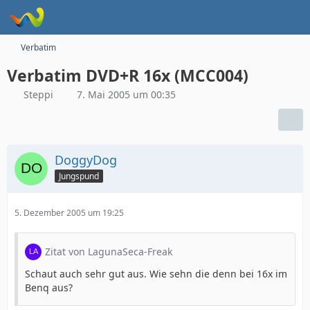
Verbatim
Verbatim DVD+R 16x (MCC004)
Steppi
7. Mai 2005 um 00:35
DoggyDog
Jungspund
5. Dezember 2005 um 19:25
Zitat von LagunaSeca-Freak
Schaut auch sehr gut aus. Wie sehn die denn bei 16x im
Benq aus?