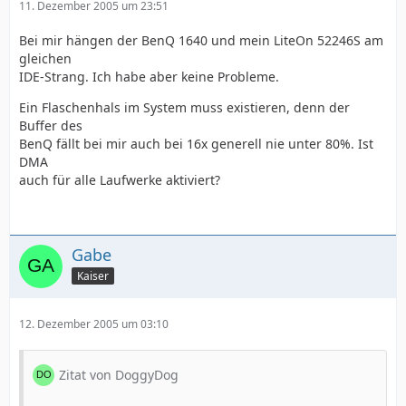
11. Dezember 2005 um 23:51
Bei mir hängen der BenQ 1640 und mein LiteOn 52246S am
gleichen
IDE-Strang. Ich habe aber keine Probleme.
Ein Flaschenhals im System muss existieren, denn der
Buffer des
BenQ fällt bei mir auch bei 16x generell nie unter 80%. Ist
DMA
auch für alle Laufwerke aktiviert?
Gabe
Kaiser
12. Dezember 2005 um 03:10
Zitat von DoggyDog