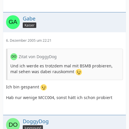
Gabe
Kaiser
6. Dezember 2005 um 22:21
Zitat von DoggyDog
Und ich werde es trotzdem mal mit BSMB probieren,
mal sehen was dabei rauskommt
Ich bin gespannt
Hab nur wenige MCC004, sonst hätt ich schon probiert
DoggyDog
Jungspund