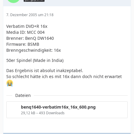
7. Dezember 2005 um 21:18
Verbatim DVD+R 16x
Media ID: MCC 004
Brenner: BenQ DW1640
Firmware: BSMB
Brenngeschwindigkeit: 16x
50er Spindel (Made in India)
Das Ergebnis ist absolut inakzeptabel.
So schlecht hätte ich es mit 16x dann doch nicht erwartet
Dateien
benq1640-verbatim16x_16x_600.png
29,12 kB – 493 Downloads