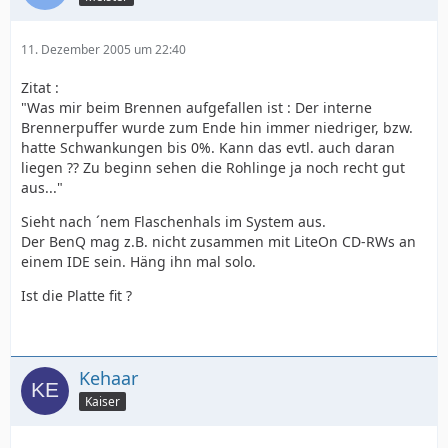
11. Dezember 2005 um 22:40
Zitat :
"Was mir beim Brennen aufgefallen ist : Der interne
Brennerpuffer wurde zum Ende hin immer niedriger, bzw.
hatte Schwankungen bis 0%. Kann das evtl. auch daran
liegen ?? Zu beginn sehen die Rohlinge ja noch recht gut
aus..."
Sieht nach ´nem Flaschenhals im System aus.
Der BenQ mag z.B. nicht zusammen mit LiteOn CD-RWs an
einem IDE sein. Häng ihn mal solo.
Ist die Platte fit ?
Kehaar
Kaiser