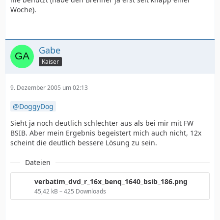
Woche).
Gabe
Kaiser
9. Dezember 2005 um 02:13
DoggyDog
Sieht ja noch deutlich schlechter aus als bei mir mit FW
BSIB. Aber mein Ergebnis begeistert mich auch nicht, 12x
scheint die deutlich bessere Lösung zu sein.
Dateien
verbatim_dvd_r_16x_benq_1640_bsib_186.png
45,42 kB – 425 Downloads