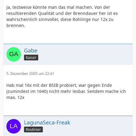
Ja, testweise könnte man das mal machen. Von der
resultierenden Qualität und der Brenndauer her ist es
wahrscheinlich sinnvoller, diese Rohlinge nur 12x zu
brennen.
Gabe
Kaiser
5. Dezember 2005 um 22:41
Hab mal 16x mit der BSIB probiert, war gegen Ende
(zumindest im 1640) nicht mehr lesbar. Seitdem mache ich
max. 12x
LagunaSeca-Freak
Routinier