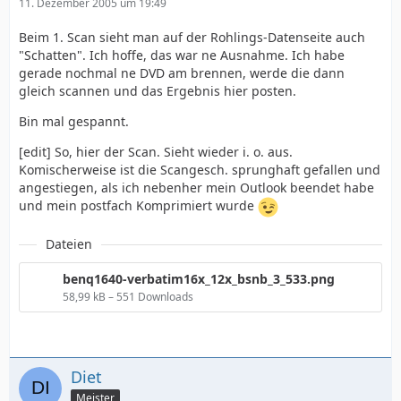
11. Dezember 2005 um 19:49
Beim 1. Scan sieht man auf der Rohlings-Datenseite auch
"Schatten". Ich hoffe, das war ne Ausnahme. Ich habe
gerade nochmal ne DVD am brennen, werde die dann
gleich scannen und das Ergebnis hier posten.
Bin mal gespannt.
[edit] So, hier der Scan. Sieht wieder i. o. aus.
Komischerweise ist die Scangesch. sprunghaft gefallen und
angestiegen, als ich nebenher mein Outlook beendet habe
und mein postfach Komprimiert wurde
Dateien
benq1640-verbatim16x_12x_bsnb_3_533.png
58,99 kB – 551 Downloads
Diet
Meister