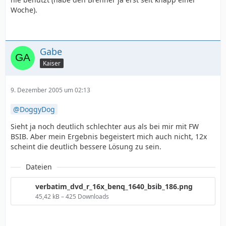
Woche).
Gabe
Kaiser
9. Dezember 2005 um 02:13
DoggyDog
Sieht ja noch deutlich schlechter aus als bei mir mit FW
BSIB. Aber mein Ergebnis begeistert mich auch nicht, 12x
scheint die deutlich bessere Lösung zu sein.
Dateien
verbatim_dvd_r_16x_benq_1640_bsib_186.png
45,42 kB – 425 Downloads