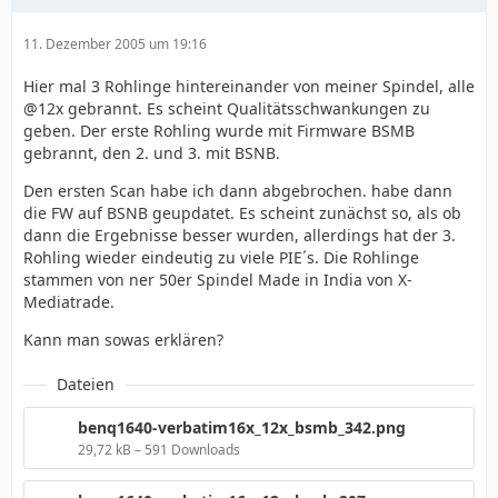
11. Dezember 2005 um 19:16
Hier mal 3 Rohlinge hintereinander von meiner Spindel, alle
@12x gebrannt. Es scheint Qualitätsschwankungen zu
geben. Der erste Rohling wurde mit Firmware BSMB
gebrannt, den 2. und 3. mit BSNB.
Den ersten Scan habe ich dann abgebrochen. habe dann
die FW auf BSNB geupdatet. Es scheint zunächst so, als ob
dann die Ergebnisse besser wurden, allerdings hat der 3.
Rohling wieder eindeutig zu viele PIE´s. Die Rohlinge
stammen von ner 50er Spindel Made in India von X-
Mediatrade.
Kann man sowas erklären?
Dateien
benq1640-verbatim16x_12x_bsmb_342.png
29,72 kB – 591 Downloads