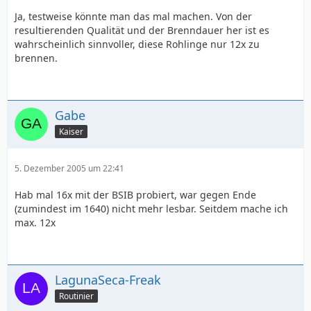
Ja, testweise könnte man das mal machen. Von der
resultierenden Qualität und der Brenndauer her ist es
wahrscheinlich sinnvoller, diese Rohlinge nur 12x zu
brennen.
Gabe
Kaiser
5. Dezember 2005 um 22:41
Hab mal 16x mit der BSIB probiert, war gegen Ende
(zumindest im 1640) nicht mehr lesbar. Seitdem mache ich
max. 12x
LagunaSeca-Freak
Routinier