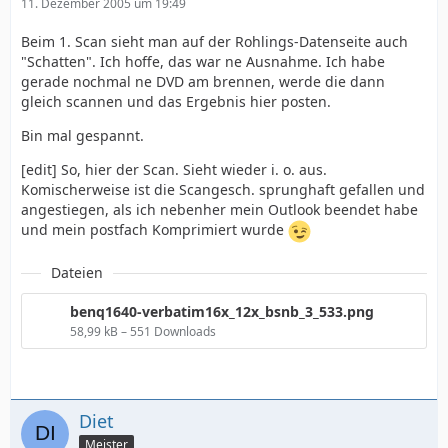
11. Dezember 2005 um 19:49
Beim 1. Scan sieht man auf der Rohlings-Datenseite auch
"Schatten". Ich hoffe, das war ne Ausnahme. Ich habe
gerade nochmal ne DVD am brennen, werde die dann
gleich scannen und das Ergebnis hier posten.
Bin mal gespannt.
[edit] So, hier der Scan. Sieht wieder i. o. aus.
Komischerweise ist die Scangesch. sprunghaft gefallen und
angestiegen, als ich nebenher mein Outlook beendet habe
und mein postfach Komprimiert wurde
Dateien
benq1640-verbatim16x_12x_bsnb_3_533.png
58,99 kB – 551 Downloads
Diet
Meister