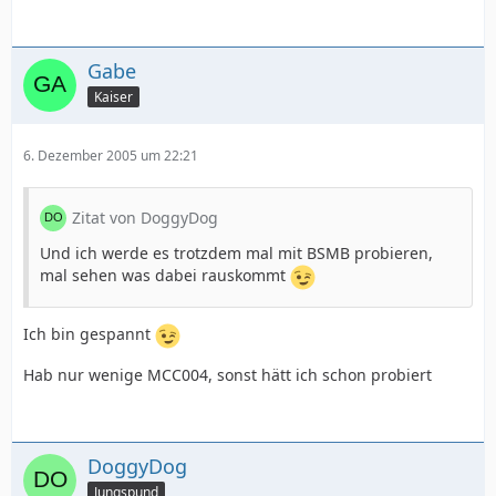
Gabe
Kaiser
6. Dezember 2005 um 22:21
Zitat von DoggyDog
Und ich werde es trotzdem mal mit BSMB probieren,
mal sehen was dabei rauskommt
Ich bin gespannt
Hab nur wenige MCC004, sonst hätt ich schon probiert
DoggyDog
Jungspund