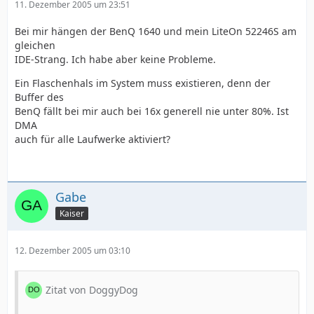
11. Dezember 2005 um 23:51
Bei mir hängen der BenQ 1640 und mein LiteOn 52246S am
gleichen
IDE-Strang. Ich habe aber keine Probleme.
Ein Flaschenhals im System muss existieren, denn der
Buffer des
BenQ fällt bei mir auch bei 16x generell nie unter 80%. Ist
DMA
auch für alle Laufwerke aktiviert?
Gabe
Kaiser
12. Dezember 2005 um 03:10
Zitat von DoggyDog