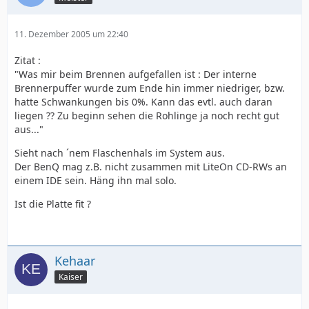
11. Dezember 2005 um 22:40
Zitat :
"Was mir beim Brennen aufgefallen ist : Der interne
Brennerpuffer wurde zum Ende hin immer niedriger, bzw.
hatte Schwankungen bis 0%. Kann das evtl. auch daran
liegen ?? Zu beginn sehen die Rohlinge ja noch recht gut
aus..."
Sieht nach ´nem Flaschenhals im System aus.
Der BenQ mag z.B. nicht zusammen mit LiteOn CD-RWs an
einem IDE sein. Häng ihn mal solo.
Ist die Platte fit ?
Kehaar
Kaiser