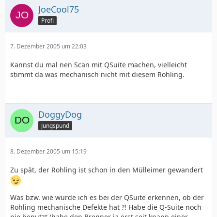
JoeCool75
Profi
7. Dezember 2005 um 22:03
Kannst du mal nen Scan mit QSuite machen, vielleicht
stimmt da was mechanisch nicht mit diesem Rohling.
DoggyDog
Jungspund
8. Dezember 2005 um 15:19
Zu spät, der Rohling ist schon in den Mülleimer gewandert
Was bzw. wie würde ich es bei der QSuite erkennen, ob der
Rohling mechanische Defekte hat ?! Habe die Q-Suite noch
nie benutzt (habe den Brenner ja erst seit knapp einer