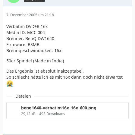
7. Dezember 2005 um 21:18
Verbatim DVD+R 16x
Media ID: MCC 004
Brenner: BenQ DW1640
Firmware: BSMB
Brenngeschwindigkeit: 16x
50er Spindel (Made in India)
Das Ergebnis ist absolut inakzeptabel.
So schlecht hätte ich es mit 16x dann doch nicht erwartet
Dateien
benq1640-verbatim16x_16x_600.png
29,12 kB – 493 Downloads