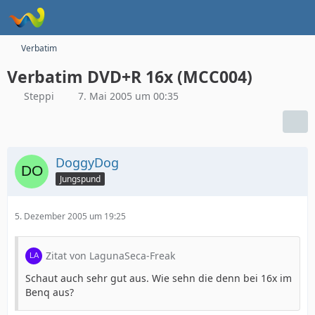
Verbatim
Verbatim DVD+R 16x (MCC004)
Steppi
7. Mai 2005 um 00:35
DoggyDog
Jungspund
5. Dezember 2005 um 19:25
Zitat von LagunaSeca-Freak
Schaut auch sehr gut aus. Wie sehn die denn bei 16x im
Benq aus?