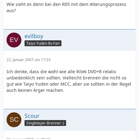
Wie sieht es denn bei den R05 mit dem Alterungsprozess
aus?
evilboy
Taiyo Yuden 8x-Fan
22. Januar 2007 um 17:33
Ich denke, dass die wohl wie alle Ritek DVD+R relativ
unbedenklich sein sollten. Vielleicht brennen die nicht so
gut wie Taiyo Yuden oder MCC, aber sie sollten in der Regel
auch keinen Ärger machen.
Scour
Singlelayer-Brenner :)