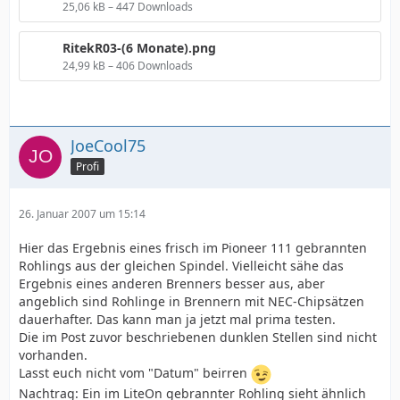
25,06 kB – 447 Downloads
RitekR03-(6 Monate).png
24,99 kB – 406 Downloads
JoeCool75
Profi
26. Januar 2007 um 15:14
Hier das Ergebnis eines frisch im Pioneer 111 gebrannten
Rohlings aus der gleichen Spindel. Vielleicht sähe das
Ergebnis eines anderen Brenners besser aus, aber
angeblich sind Rohlinge in Brennern mit NEC-Chipsätzen
dauerhafter. Das kann man ja jetzt mal prima testen.
Die im Post zuvor beschriebenen dunklen Stellen sind nicht
vorhanden.
Lasst euch nicht vom "Datum" beirren
Nachtrag: Ein im LiteOn gebrannter Rohling sieht ähnlich