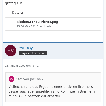
grottig aus.
Dateien
RitekR03-(neu-Pio4x).png
25,56 kB – 392 Downloads
evilboy
Taiyo Yuden 8x-Fan
26. Januar 2007 um 16:12
Zitat von JoeCool75
Vielleicht sähe das Ergebnis eines anderen Brenners
besser aus, aber angeblich sind Rohlinge in Brennern
mit NEC-Chipsätzen dauerhafter.