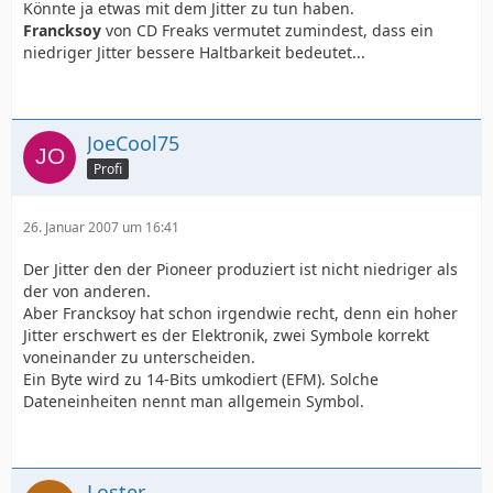
Könnte ja etwas mit dem Jitter zu tun haben.
Francksoy
von CD Freaks vermutet zumindest, dass ein
niedriger Jitter bessere Haltbarkeit bedeutet...
JoeCool75
Profi
26. Januar 2007 um 16:41
Der Jitter den der Pioneer produziert ist nicht niedriger als
der von anderen.
Aber Francksoy hat schon irgendwie recht, denn ein hoher
Jitter erschwert es der Elektronik, zwei Symbole korrekt
voneinander zu unterscheiden.
Ein Byte wird zu 14-Bits umkodiert (EFM). Solche
Dateneinheiten nennt man allgemein Symbol.
Loster