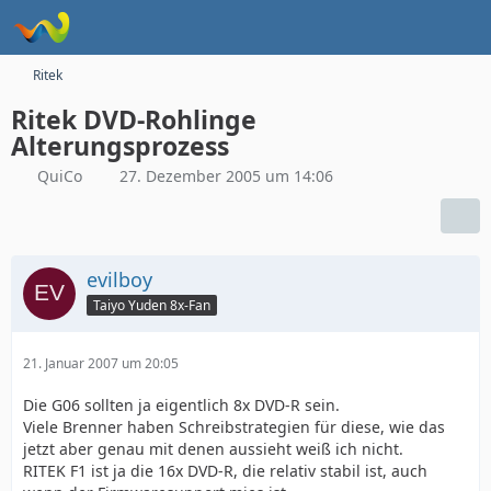
Ritek
Ritek DVD-Rohlinge
Alterungsprozess
QuiCo
27. Dezember 2005 um 14:06
evilboy
Taiyo Yuden 8x-Fan
21. Januar 2007 um 20:05
Die G06 sollten ja eigentlich 8x DVD-R sein.
Viele Brenner haben Schreibstrategien für diese, wie das
jetzt aber genau mit denen aussieht weiß ich nicht.
RITEK F1 ist ja die 16x DVD-R, die relativ stabil ist, auch