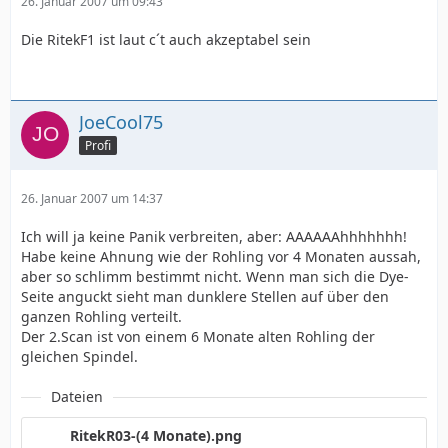
26. Januar 2007 um 09:43
Die RitekF1 ist laut c´t auch akzeptabel sein
JoeCool75
Profi
26. Januar 2007 um 14:37
Ich will ja keine Panik verbreiten, aber: AAAAAAhhhhhhh!
Habe keine Ahnung wie der Rohling vor 4 Monaten aussah,
aber so schlimm bestimmt nicht. Wenn man sich die Dye-
Seite anguckt sieht man dunklere Stellen auf über den
ganzen Rohling verteilt.
Der 2.Scan ist von einem 6 Monate alten Rohling der
gleichen Spindel.
Dateien
RitekR03-(4 Monate).png