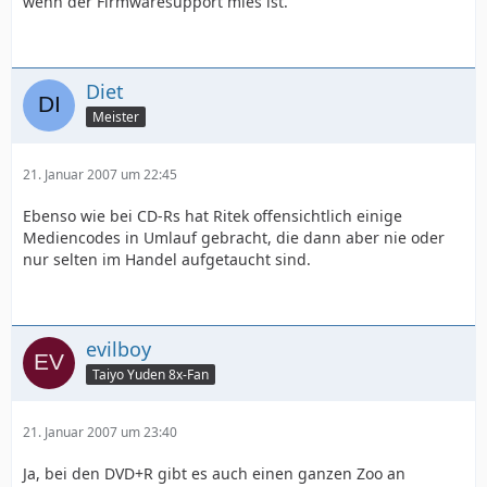
wenn der Firmwaresupport mies ist.
Diet
Meister
21. Januar 2007 um 22:45
Ebenso wie bei CD-Rs hat Ritek offensichtlich einige
Mediencodes in Umlauf gebracht, die dann aber nie oder
nur selten im Handel aufgetaucht sind.
evilboy
Taiyo Yuden 8x-Fan
21. Januar 2007 um 23:40
Ja, bei den DVD+R gibt es auch einen ganzen Zoo an