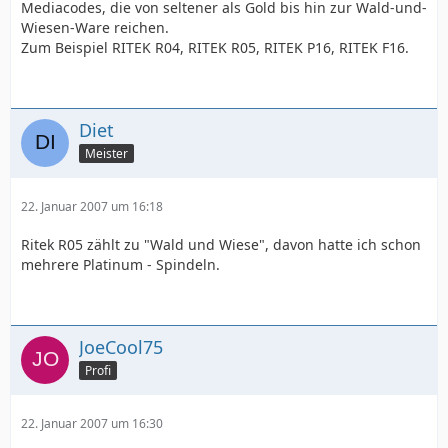
Mediacodes, die von seltener als Gold bis hin zur Wald-und-
Wiesen-Ware reichen.
Zum Beispiel RITEK R04, RITEK R05, RITEK P16, RITEK F16.
Diet
Meister
22. Januar 2007 um 16:18
Ritek R05 zählt zu "Wald und Wiese", davon hatte ich schon
mehrere Platinum - Spindeln.
JoeCool75
Profi
22. Januar 2007 um 16:30