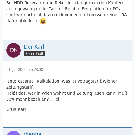
Bei HDD-Receivern und Rekordern langt man den Käufern
auch gewaltig in die Tasche. Bei den Festplatten für PCs
sind wir nochmal davon gekommen und müssen keine URA
dafür abliefern.
Der Karl
Foren Gott
21. Juli 2006 um 23:08
"Interessante" Kalkulation. Was ist Vetragstarif/Wiener
Zeitungstarif?
Heißt das, wer in Wien wohnt und Zeitung lesen kann, muß
50% mehr bezahlen??? :lol:
Gruß Karl
Vienna