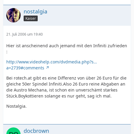
nostalgia
Kaiser
21. Juli 2006 um 19:40
Hier ist anscheinend auch jemand mit den Infiniti zufrieden
:
http://www.videohelp.com/dvdmedia.php?s…
a=2739#comments
Bei rotech.at gibt es eine Differenz von über 26 Euro für die
gleiche 50er Spindel Infiniti.Also 26 Euro reine Abgaben an
die Austro Mechana, ist schon ein unverschämt starkes
Stück.Boykottieren solange es nur geht, sag ich mal.
Nostalgia.
docbrown