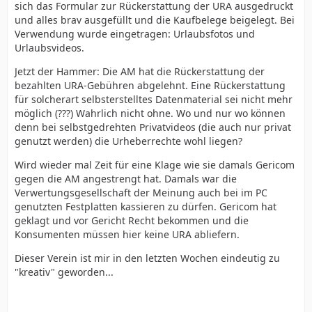
sich das Formular zur Rückerstattung der URA ausgedruckt
und alles brav ausgefüllt und die Kaufbelege beigelegt. Bei
Verwendung wurde eingetragen: Urlaubsfotos und
Urlaubsvideos.
Jetzt der Hammer: Die AM hat die Rückerstattung der
bezahlten URA-Gebühren abgelehnt. Eine Rückerstattung
für solcherart selbsterstelltes Datenmaterial sei nicht mehr
möglich (???) Wahrlich nicht ohne. Wo und nur wo können
denn bei selbstgedrehten Privatvideos (die auch nur privat
genutzt werden) die Urheberrechte wohl liegen?
Wird wieder mal Zeit für eine Klage wie sie damals Gericom
gegen die AM angestrengt hat. Damals war die
Verwertungsgesellschaft der Meinung auch bei im PC
genutzten Festplatten kassieren zu dürfen. Gericom hat
geklagt und vor Gericht Recht bekommen und die
Konsumenten müssen hier keine URA abliefern.
Dieser Verein ist mir in den letzten Wochen eindeutig zu
"kreativ" geworden...