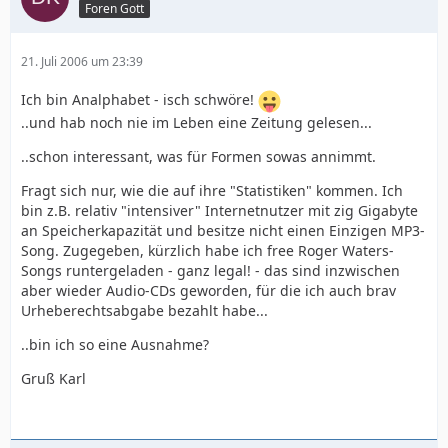
Foren Gott
21. Juli 2006 um 23:39
Ich bin Analphabet - isch schwöre!
..und hab noch nie im Leben eine Zeitung gelesen...
..schon interessant, was für Formen sowas annimmt.
Fragt sich nur, wie die auf ihre "Statistiken" kommen. Ich
bin z.B. relativ "intensiver" Internetnutzer mit zig Gigabyte
an Speicherkapazität und besitze nicht einen Einzigen MP3-
Song. Zugegeben, kürzlich habe ich free Roger Waters-
Songs runtergeladen - ganz legal! - das sind inzwischen
aber wieder Audio-CDs geworden, für die ich auch brav
Urheberechtsabgabe bezahlt habe...
..bin ich so eine Ausnahme?
Gruß Karl