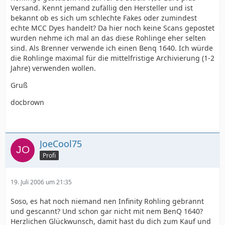
Versand. Kennt jemand zufällig den Hersteller und ist
bekannt ob es sich um schlechte Fakes oder zumindest
echte MCC Dyes handelt? Da hier noch keine Scans gepostet
wurden nehme ich mal an das diese Rohlinge eher selten
sind. Als Brenner verwende ich einen Benq 1640. Ich würde
die Rohlinge maximal für die mittelfristige Archivierung (1-2
Jahre) verwenden wollen.
Gruß
docbrown
JoeCool75
Profi
19. Juli 2006 um 21:35
Soso, es hat noch niemand nen Infinity Rohling gebrannt
und gescannt? Und schon gar nicht mit nem BenQ 1640?
Herzlichen Glückwunsch, damit hast du dich zum Kauf und