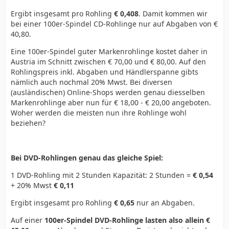
Ergibt insgesamt pro Rohling
€ 0,408
. Damit kommen wir
bei einer 100er-Spindel CD-Rohlinge nur auf Abgaben von €
40,80.
Eine 100er-Spindel guter Markenrohlinge kostet daher in
Austria im Schnitt zwischen € 70,00 und € 80,00. Auf den
Rohlingspreis inkl. Abgaben und Händlerspanne gibts
nämlich auch nochmal 20% Mwst. Bei diversen
(ausländischen) Online-Shops werden genau diesselben
Markenrohlinge aber nun für € 18,00 - € 20,00 angeboten.
Woher werden die meisten nun ihre Rohlinge wohl
beziehen?
Bei DVD-Rohlingen genau das gleiche Spiel:
1 DVD-Rohling mit 2 Stunden Kapazität: 2 Stunden =
€ 0,54
+ 20% Mwst
€ 0,11
Ergibt insgesamt pro Rohling
€ 0,65
nur an Abgaben.
Auf einer
100er-Spindel DVD-Rohlinge lasten also allein €