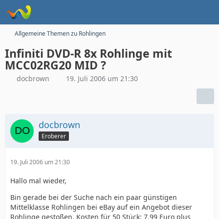
Allgemeine Themen zu Rohlingen
Infiniti DVD-R 8x Rohlinge mit
MCC02RG20 MID ?
docbrown
19. Juli 2006 um 21:30
docbrown
Eroberer
19. Juli 2006 um 21:30
Hallo mal wieder,
Bin gerade bei der Suche nach ein paar günstigen
Mittelklasse Rohlingen bei eBay auf ein Angebot dieser
Rohlinge gestoßen. Kosten für 50 Stück: 7,99 Euro plus