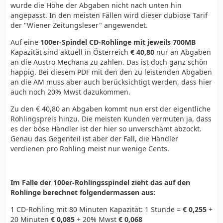
wurde die Höhe der Abgaben nicht nach unten hin
angepasst. In den meisten Fällen wird dieser dubiose Tarif
der "Wiener Zeitungsleser" angewendet.
Auf eine
100er-Spindel CD-Rohlinge mit jeweils 700MB
Kapazität sind aktuell in Österreich
€ 40,80
nur an Abgaben
an die Austro Mechana zu zahlen. Das ist doch ganz schön
happig. Bei diesem PDF mit den den zu leistenden Abgaben
an die AM muss aber auch berücksichtigt werden, dass hier
auch noch 20% Mwst dazukommen.
Zu den € 40,80 an Abgaben kommt nun erst der eigentliche
Rohlingspreis hinzu. Die meisten Kunden vermuten ja, dass
es der böse Händler ist der hier so unverschämt abzockt.
Genau das Gegenteil ist aber der Fall, die Händler
verdienen pro Rohling meist nur wenige Cents.
Im Falle der 100er-Rohlingsspindel zieht das auf den
Rohlinge berechnet folgendermassen aus:
1 CD-Rohling mit 80 Minuten Kapazität: 1 Stunde =
€ 0,255
+
20 Minuten
€ 0,085
+ 20% Mwst
€ 0,068