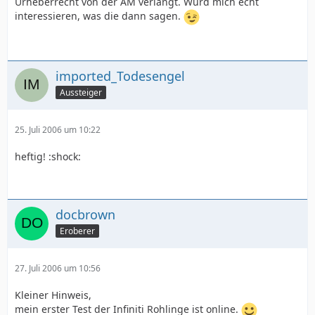
Urheberrecht von der AM verlangt. Würd mich echt
interessieren, was die dann sagen.
imported_Todesengel
Aussteiger
25. Juli 2006 um 10:22
heftig! :shock:
docbrown
Eroberer
27. Juli 2006 um 10:56
Kleiner Hinweis,
mein erster Test der Infiniti Rohlinge ist online.