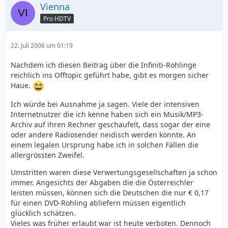
Vienna
Pro HDTV
22. Juli 2006 um 01:19
Nachdem ich diesen Beitrag über die Infiniti-Rohlinge
reichlich ins Offtopic geführt habe, gibt es morgen sicher
Haue.
Ich würde bei Ausnahme ja sagen. Viele der intensiven
Internetnutzer die ich kenne haben sich ein Musik/MP3-
Archiv auf ihren Rechner geschaufelt, dass sogar der eine
oder andere Radiosender neidisch werden könnte. An
einem legalen Ursprung habe ich in solchen Fällen die
allergrössten Zweifel.
Umstritten waren diese Verwertungsgesellschaften ja schon
immer. Angesichts der Abgaben die die Österreichler
leisten müssen, können sich die Deutschen die nur € 0,17
für einen DVD-Rohling abliefern müssen eigentlich
glücklich schätzen.
Vieles was früher erlaubt war ist heute verboten. Dennoch