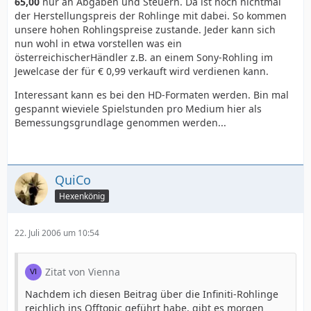
65,00
nur an Abgaben und Steuern. Da ist noch nichtmal
der Herstellungspreis der Rohlinge mit dabei. So kommen
unsere hohen Rohlingspreise zustande. Jeder kann sich
nun wohl in etwa vorstellen was ein
österreichischerHändler z.B. an einem Sony-Rohling im
Jewelcase der für € 0,99 verkauft wird verdienen kann.
Interessant kann es bei den HD-Formaten werden. Bin mal
gespannt wieviele Spielstunden pro Medium hier als
Bemessungsgrundlage genommen werden...
QuiCo
Hexenkönig
22. Juli 2006 um 10:54
Zitat von Vienna
Nachdem ich diesen Beitrag über die Infiniti-Rohlinge
reichlich ins Offtopic geführt habe, gibt es morgen