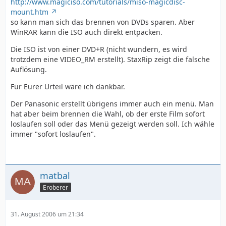
http://www.magiciso.com/tutorials/miso-magicdisc-
mount.htm
so kann man sich das brennen von DVDs sparen. Aber
WinRAR kann die ISO auch direkt entpacken.
Die ISO ist von einer DVD+R (nicht wundern, es wird
trotzdem eine VIDEO_RM erstellt). StaxRip zeigt die falsche
Auflösung.
Für Eurer Urteil wäre ich dankbar.
Der Panasonic erstellt übrigens immer auch ein menü. Man
hat aber beim brennen die Wahl, ob der erste Film sofort
loslaufen soll oder das Menü gezeigt werden soll. Ich wähle
immer "sofort loslaufen".
matbal
Eroberer
31. August 2006 um 21:34