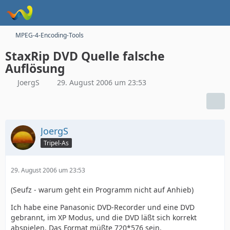
MPEG-4-Encoding-Tools
StaxRip DVD Quelle falsche
Auflösung
JoergS
29. August 2006 um 23:53
JoergS
Tripel-As
29. August 2006 um 23:53
(Seufz - warum geht ein Programm nicht auf Anhieb)
Ich habe eine Panasonic DVD-Recorder und eine DVD
gebrannt, im XP Modus, und die DVD läßt sich korrekt
abspielen. Das Format müßte 720*576 sein.