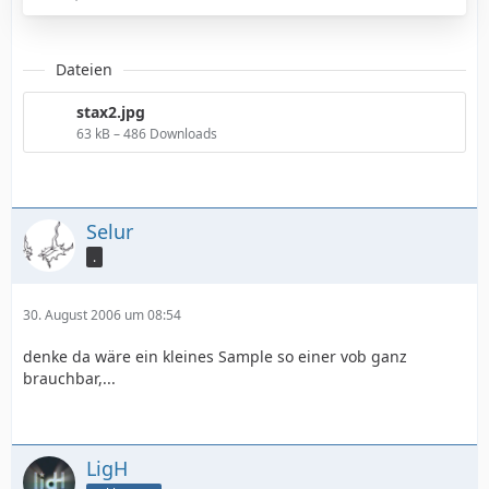
Dateien
stax2.jpg
63 kB – 486 Downloads
Selur
.
30. August 2006 um 08:54
denke da wäre ein kleines Sample so einer vob ganz
brauchbar,...
LigH