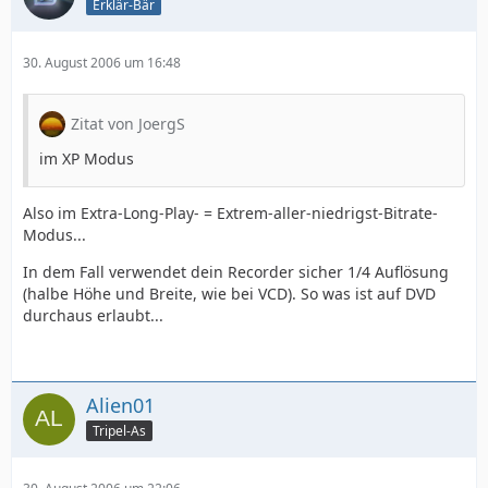
Erklär-Bär
30. August 2006 um 16:48
Zitat von JoergS
im XP Modus
Also im Extra-Long-Play- = Extrem-aller-niedrigst-Bitrate-
Modus...
In dem Fall verwendet dein Recorder sicher 1/4 Auflösung
(halbe Höhe und Breite, wie bei VCD). So was ist auf DVD
durchaus erlaubt...
Alien01
Tripel-As