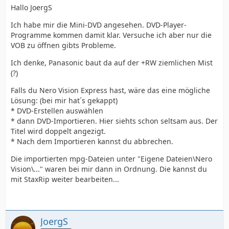
Hallo JoergS
Ich habe mir die Mini-DVD angesehen. DVD-Player-
Programme kommen damit klar. Versuche ich aber nur die
VOB zu öffnen gibts Probleme.
Ich denke, Panasonic baut da auf der +RW ziemlichen Mist
(?)
Falls du Nero Vision Express hast, wäre das eine mögliche
Lösung: (bei mir hat´s gekappt)
* DVD-Erstellen auswählen
* dann DVD-Importieren. Hier siehts schon seltsam aus. Der
Titel wird doppelt angezigt.
* Nach dem Importieren kannst du abbrechen.
Die importierten mpg-Dateien unter "Eigene Dateien\Nero
Vision\..." waren bei mir dann in Ordnung. Die kannst du
mit StaxRip weiter bearbeiten...
JoergS