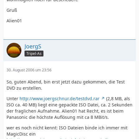
Gruß
Alien01
JoergS
Tripel-As
30. August 2006 um 23:56
So, guten Abend, bin erst jetzt dazu gekommen, die Test
DVD zu erstellen.
Unter
http://www.joergschnur.de/testdvd.rar
(2,8 MB, als
ISO ca. 40 MB) liegt eine gepackte ISO Datei, ca. 2 Sekunden
der fraglichen Aufnahme. Alien01 hat Recht, es ist beim
Panasonic die höchste Auflösung mit ca 8 MBit/s.
wer es noch nicht kennt: ISO Dateien binde ich immer mit
MagicDisc ein