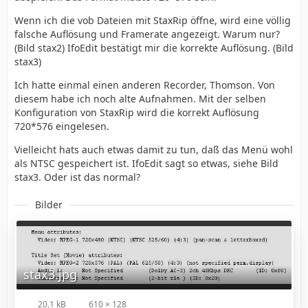
Wenn ich die vob Dateien mit StaxRip öffne, wird eine völlig
falsche Auflösung und Framerate angezeigt. Warum nur?
(Bild stax2) IfoEdit bestätigt mir die korrekte Auflösung. (Bild
stax3)
Ich hatte einmal einen anderen Recorder, Thomson. Von
diesem habe ich noch alte Aufnahmen. Mit der selben
Konfiguration von StaxRip wird die korrekt Auflösung
720*576 eingelesen.
Vielleicht hats auch etwas damit zu tun, daß das Menü wohl
als NTSC gespeichert ist. IfoEdit sagt so etwas, siehe Bild
stax3. Oder ist das normal?
Bilder
stax3.jpg
20,1 kB
610 × 128