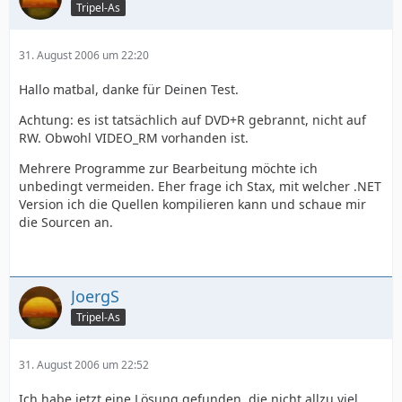
Tripel-As
31. August 2006 um 22:20
Hallo matbal, danke für Deinen Test.
Achtung: es ist tatsächlich auf DVD+R gebrannt, nicht auf
RW. Obwohl VIDEO_RM vorhanden ist.
Mehrere Programme zur Bearbeitung möchte ich
unbedingt vermeiden. Eher frage ich Stax, mit welcher .NET
Version ich die Quellen kompilieren kann und schaue mir
die Sourcen an.
JoergS
Tripel-As
31. August 2006 um 22:52
Ich habe jetzt eine Lösung gefunden, die nicht allzu viel