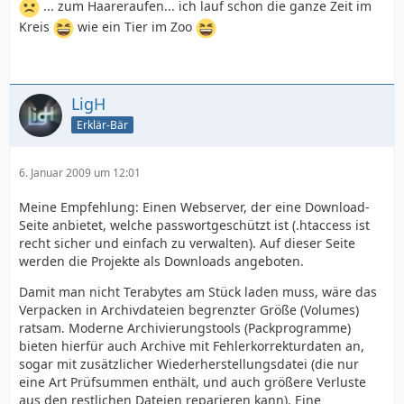
... zum Haareraufen... ich lauf schon die ganze Zeit im
Kreis
wie ein Tier im Zoo
LigH
Erklär-Bär
6. Januar 2009 um 12:01
Meine Empfehlung: Einen Webserver, der eine Download-
Seite anbietet, welche passwortgeschützt ist (.htaccess ist
recht sicher und einfach zu verwalten). Auf dieser Seite
werden die Projekte als Downloads angeboten.
Damit man nicht Terabytes am Stück laden muss, wäre das
Verpacken in Archivdateien begrenzter Größe (Volumes)
ratsam. Moderne Archivierungstools (Packprogramme)
bieten hierfür auch Archive mit Fehlerkorrekturdaten an,
sogar mit zusätzlicher Wiederherstellungsdatei (die nur
eine Art Prüfsummen enthält, und auch größere Verluste
aus den restlichen Dateien reparieren kann). Eine