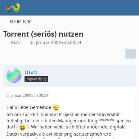
Talk im Turm
Torrent (seriös) nutzen
trian
6. Januar 2009 um 00:54
trian
myavr.de :-)
6. Januar 2009 um 00:54
Hallo liebe Gemeinde
Ich bin zur Zeit in einem Projekt an meiner Universität
beteiligt bei der ich den Manager und Klugs****** spielen
darf (
). Wir haben viele, sich öfter ändernde, digitale
Daten verpackt als avi oder png-sequenz(mehrere