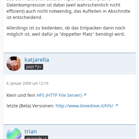
Datenkompression ist dabei (weil wahrscheinlich nicht
effizient) auch nicht notwendig, das Aufteilen in Abschnitte
ist entscheidend.
Allerdings ist zu bedenken, ob das Entpacken dann noch
möglich ist, weil dafür ja "doppelter Platz" benötigt wird.
katjarella
jetzt *2+
6. Januar 2009 um 12:19
klein und fein
HFS (HTTP File Server)
letzte (Beta) Versionen:
http://www.dovedove.it/hfs/
trian
myavr.de :-)