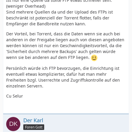
Ist nur eine Quelle da sollte FTP etwas schneller sein.
(weniger Overhead)
Sind mehrere Quellen da und der Upload des FTPs ist
beschränkt ist potenziell der Torrent flotter, falls der
Empfänger die Bandbreite nutzen kann.
Der Vorteil, bei Torrent, dass die Daten wenn sie auch bei
anderen in der Freigabe liegen auch von diesen angeboten
werden können ist nur ein Geschwindigkeitsvorteil, da die
'Sicherheit durch mehrere Backups' auch gelten würde
wenn sie bei anderen auf dem FTP liegen.
Persönlich würde ich FTP bevorzugen, die Einrichtung ist
eventuell etwas komplizierter, dafür hat man mehr
Freiheiten bzgl. Userrechte und Zugriffskontrolle auf den
einzelnen Servern.
Cu Selur
Der Karl
Foren Gott