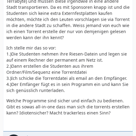
Terrabyte) und müssen diese irgendwie in eine andere
Stadt transportieren. Da es mit Sponsoren knapp ist und die
Studenten sich keine extra Externfestplatten kaufen
möchten, möchte ich den Leuten vorschlagen sie via Torrent
in die andere Stadt zu schaffen. Weiss jemand von euch wie
ich einen Torrent erstelle der nur von demjenigen gelesen
werden kann der ihn kennt?
Ich stelle mir das so vor:
1.)Die Studenten nehmen ihre Riesen-Datein und legen sie
auf einem Rechner der permanent am Netz ist.
2.)Dann erstellen die Studenten aus ihrem
Ordner/Film/Sequenz eine Torrentdatei
3.)Ich schicke die Torrentdatei als email an den Empfänger.
4.)Der Emfänger fügt es in sein Programm ein und kann Sie
sich genüsslich runterladen.
Welche Programme sind sicher und einfach zu bedienen.
Gibt es sowas all-in-one dass man sich die torrents erstellen
kann? Idiotensicher? Macht trackerless einen Sinn?