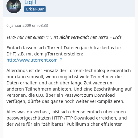
LigH
Erklär-Bär
6. Januar 2009 um 08:33
Tera- nur mit einem "r", ist
nicht
verwandt mit Terra = Erde.
Einfach lassen sich Torrent-Dateien (auch trackerlos für
DHT) z.B. mit dem µTorrent erstellen:
http://www.utorrent.com
Allerdings ist der Einsatz der Torrent-Technologie eigentlich
nur dann sinnvoll, wenn möglichst viele Teilnehmer die
Daten erhalten und auch über lange Zeit wiederum
anderen Teilnehmern anbieten. Und eine Beschränkung auf
Personen, die u.U. über ein Passwort zum Download
verfügen, dürfte das ganze noch weiter verkomplizieren.
Alles was du vorhast, läßt sich ebenso einfach über einen
passwortgeschützten HTTP-/FTP-Download erreichen, und
der wäre für ein "zählbares" Publikum sicher effizienter.