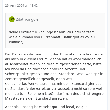
29. April 2009 um 18:42
Zitat von golem
deine Lektüre für Rohlinge ist ähnlich unterhaltsam
wie ein Roman von Dürrenmatt. Dafür gibt es volle 10
Punkte :).
Der Dank gebührt mir nicht, das Tutorial gibts schon länger
als mich in diesem Forum, Vienna hat es wohl maßgeblich
ausgearbeitet. Wenn ich dran mitgeschrieben hätte, hätte
ich wohl da und dort noch anderen Akzente und
Schwerpunkte gesetzt und den "Standard" wohl weniger in
Zement gemeißelt dargestellt, denn was
Consumerlaufwerke testen hat mit dem Standard (der auch
ne Standardfehlerkorrektur vorraussetzt) nicht so sehr viel
mehr zu tun. Bei einem LiteOn darf man deutlich strengere
Maßstäbe als den Standard ansetzen.
Aber als Einstieg ist es sehr gut und ideal, da gut