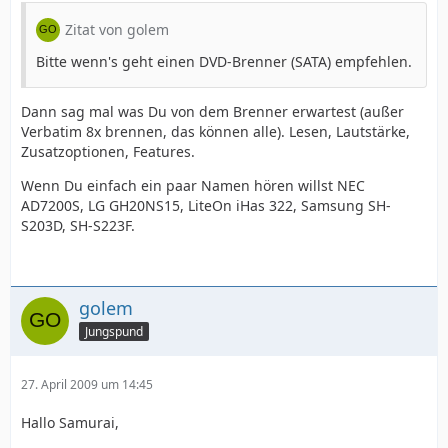
Zitat von golem
Bitte wenn's geht einen DVD-Brenner (SATA) empfehlen.
Dann sag mal was Du von dem Brenner erwartest (außer
Verbatim 8x brennen, das können alle). Lesen, Lautstärke,
Zusatzoptionen, Features.
Wenn Du einfach ein paar Namen hören willst NEC
AD7200S, LG GH20NS15, LiteOn iHas 322, Samsung SH-
S203D, SH-S223F.
golem
Jungspund
27. April 2009 um 14:45
Hallo Samurai,