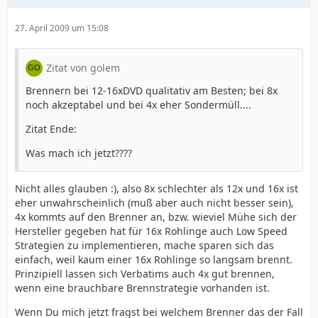
27. April 2009 um 15:08
Zitat von golem
Brennern bei 12-16xDVD qualitativ am Besten; bei 8x
noch akzeptabel und bei 4x eher Sondermüll....
Zitat Ende:
Was mach ich jetzt????
Nicht alles glauben :), also 8x schlechter als 12x und 16x ist
eher unwahrscheinlich (muß aber auch nicht besser sein),
4x kommts auf den Brenner an, bzw. wieviel Mühe sich der
Hersteller gegeben hat für 16x Rohlinge auch Low Speed
Strategien zu implementieren, mache sparen sich das
einfach, weil kaum einer 16x Rohlinge so langsam brennt.
Prinzipiell lassen sich Verbatims auch 4x gut brennen,
wenn eine brauchbare Brennstrategie vorhanden ist.
Wenn Du mich jetzt fragst bei welchem Brenner das der Fall