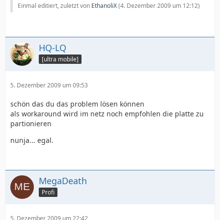
Einmal editiert, zuletzt von
EthanoliX
(
4. Dezember 2009 um 12:12
)
HQ-LQ
[ultra mobile]
5. Dezember 2009 um 09:53
schön das du das problem lösen können
als workaround wird im netz noch empfohlen die platte zu
partionieren
nunja... egal.
MegaDeath
Profi
5. Dezember 2009 um 22:42