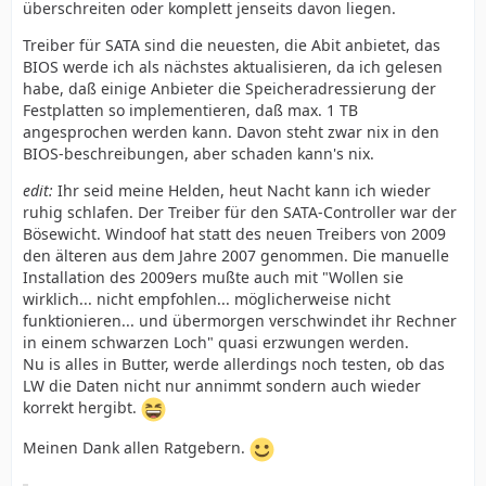
überschreiten oder komplett jenseits davon liegen.
Treiber für SATA sind die neuesten, die Abit anbietet, das
BIOS werde ich als nächstes aktualisieren, da ich gelesen
habe, daß einige Anbieter die Speicheradressierung der
Festplatten so implementieren, daß max. 1 TB
angesprochen werden kann. Davon steht zwar nix in den
BIOS-beschreibungen, aber schaden kann's nix.
edit:
Ihr seid meine Helden, heut Nacht kann ich wieder
ruhig schlafen. Der Treiber für den SATA-Controller war der
Bösewicht. Windoof hat statt des neuen Treibers von 2009
den älteren aus dem Jahre 2007 genommen. Die manuelle
Installation des 2009ers mußte auch mit "Wollen sie
wirklich... nicht empfohlen... möglicherweise nicht
funktionieren... und übermorgen verschwindet ihr Rechner
in einem schwarzen Loch" quasi erzwungen werden.
Nu is alles in Butter, werde allerdings noch testen, ob das
LW die Daten nicht nur annimmt sondern auch wieder
korrekt hergibt.
Meinen Dank allen Ratgebern.