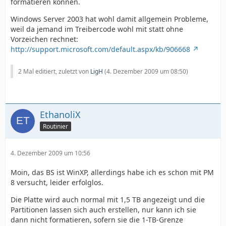
formatieren können.
Windows Server 2003 hat wohl damit allgemein Probleme,
weil da jemand im Treibercode wohl mit statt ohne
Vorzeichen rechnet:
http://support.microsoft.com/default.aspx/kb/906668
2 Mal editiert, zuletzt von
LigH
(
4. Dezember 2009 um 08:50
)
EthanoliX
Routinier
4. Dezember 2009 um 10:56
Moin, das BS ist WinXP, allerdings habe ich es schon mit PM
8 versucht, leider erfolglos.
Die Platte wird auch normal mit 1,5 TB angezeigt und die
Partitionen lassen sich auch erstellen, nur kann ich sie
dann nicht formatieren, sofern sie die 1-TB-Grenze