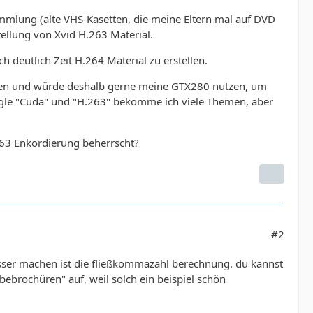
mlung (alte VHS-Kasetten, die meine Eltern mal auf DVD
tellung von Xvid H.263 Material.
deutlich Zeit H.264 Material zu erstellen.
aben und würde deshalb gerne meine GTX280 nutzen, um
oogle "Cuda" und "H.263" bekomme ich viele Themen, aber
63 Enkordierung beherrscht?
#2
besser machen ist die fließkommazahl berechnung. du kannst
bebrochüren" auf, weil solch ein beispiel schön