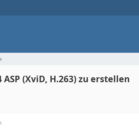
s
SP (XviD, H.263) zu erstellen
6