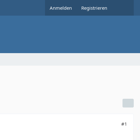
Anmelden
Registrieren
#1