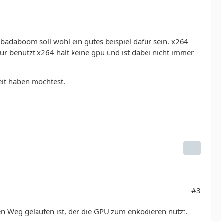
e badaboom soll wohl ein gutes beispiel dafür sein. x264
afür benutzt x264 halt keine gpu und ist dabei nicht immer
eit haben möchtest.
#3
en Weg gelaufen ist, der die GPU zum enkodieren nutzt.