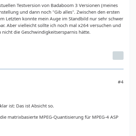
r aktuellen Testversion von Badaboom 3 Versionen (meines
instellung und dann noch "Gib alles". Zwischen den ersten
dem Letzten konnte mein Auge im Standbild nur sehr schwer
r. Aber vielleicht sollte ich noch mal x264 versuchen und
 nicht die Geschwindigkeitsersparnis hätte.
#4
ar ist: Das ist Absicht so.
h die matrixbasierte MPEG-Quantisierung für MPEG-4 ASP