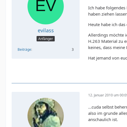
Ich habe folgendes
haben ziehen lassen
Heute habe ich das 
evilass
Allerdings möchte 
Anfänger
H.263 Material zu 
keines, dass meine 
Beiträge
3
Hat jemand von euc
12. Januar 2010 um 00:0
...cuda selbst behe
also im grunde alle
anschaulich ist.