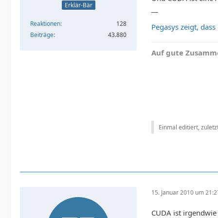
Erklär-Bär
__
Reaktionen
128
Pegasys zeigt, dass 
Beiträge
43.880
Auf gute Zusamme
Einmal editiert, zulet
15. Januar 2010 um 21:2
CUDA ist irgendwie 