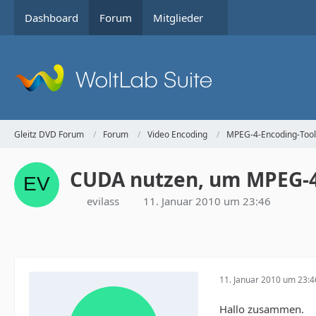
Dashboard
Forum
Mitglieder
Gleitz DVD Forum
Forum
Video Encoding
MPEG-4-Encoding-Tool
CUDA nutzen, um MPEG-4 A
evilass
11. Januar 2010 um 23:46
11. Januar 2010 um 23:4
Hallo zusammen.