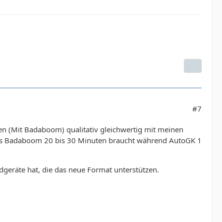
#7
ten (Mit Badaboom) qualitativ gleichwertig mit meinen
 dass Badaboom 20 bis 30 Minuten braucht während AutoGK 1
ndgeräte hat, die das neue Format unterstützen.