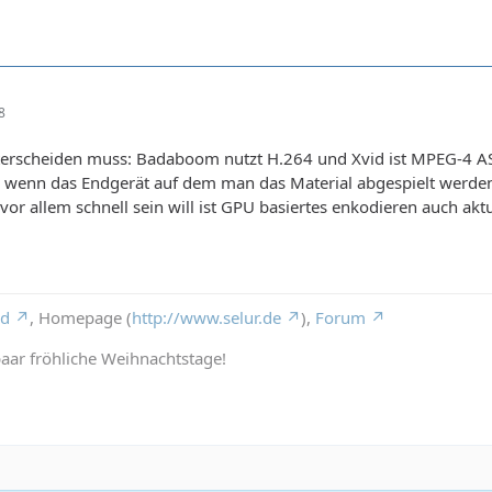
8
erscheiden muss: Badaboom nutzt H.264 und Xvid ist MPEG-4 ASP,
, wenn das Endgerät auf dem man das Material abgespielt werden s
 allem schnell sein will ist GPU basiertes enkodieren auch aktue
rd
, Homepage (
http://www.selur.de
),
Forum
aar fröhliche Weihnachtstage!