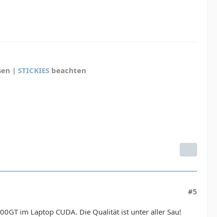
sen |
STICKIES
beachten
#5
00GT im Laptop CUDA. Die Qualität ist unter aller Sau!