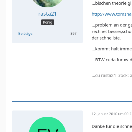
...bischen theorie gi
rasta21
http://www.tomsha
König
...problem an der g
rechnet besser,schö
Beiträge
897
der schnellste.
...kommt halt immer
...BTW cuda für xvid
...cu rasta21 :rock:
12. Januar 2010 um 00:2
Danke für die schne