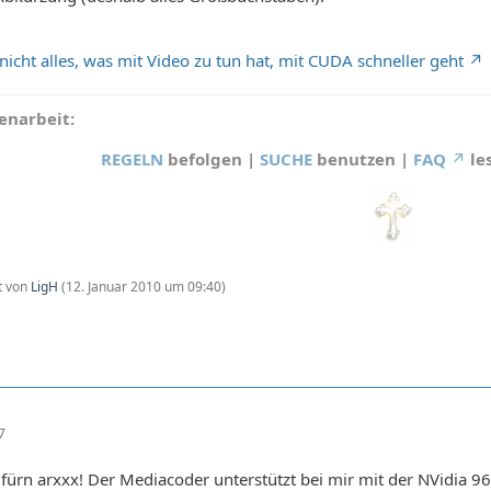
nicht alles, was mit Video zu tun hat, mit CUDA schneller geht
narbeit:
REGELN
befolgen |
SUCHE
benutzen |
FAQ
le
zt von
LigH
(
12. Januar 2010 um 09:40
)
7
fürn arxxx! Der Mediacoder unterstützt bei mir mit der NVidia 96