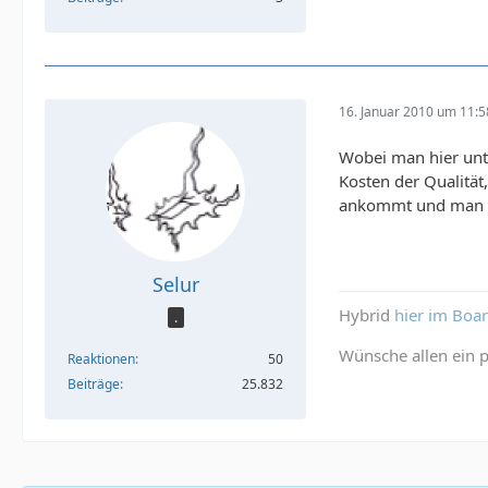
16. Januar 2010 um 11:5
Wobei man hier unt
Kosten der Qualität
ankommt und man vor
Selur
Hybrid
hier im Boa
.
Wünsche allen ein p
Reaktionen
50
Beiträge
25.832