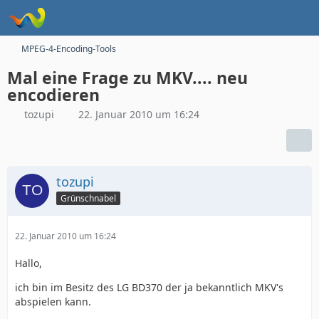
MPEG-4-Encoding-Tools
Mal eine Frage zu MKV.... neu
encodieren
tozupi
22. Januar 2010 um 16:24
tozupi
Grünschnabel
22. Januar 2010 um 16:24
Hallo,
ich bin im Besitz des LG BD370 der ja bekanntlich MKV's
abspielen kann.