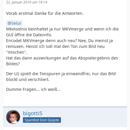
22. Januar 2010 um 18:14
Vorab erstmal Danke für die Antworten.
Selur
Mkvtoolnix beinhaltet ja nur MKVmerge und wenn ich die
GUI öffne die Dateiinfo.
Encodet MKVmerge denn auch neu? Nee, Du meinst ja
remuxen. Heisst ich soll mal den Ton zum Bild neu
"mischen".
Hat das dann auswirkungen auf das Abspielergebnis des
Bildes?
Der LG spielt die Tonspuren ja einwandfrei, nur das Bild
blockt und verschliert.
Dumme Fragen... ich weiß...
bigotti5
Spambot Don Quijote