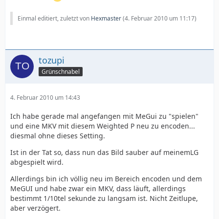
Einmal editiert, zuletzt von
Hexmaster
(
4. Februar 2010 um 11:17
)
tozupi
Grünschnabel
4. Februar 2010 um 14:43
Ich habe gerade mal angefangen mit MeGui zu "spielen"
und eine MKV mit diesem Weighted P neu zu encoden...
diesmal ohne dieses Setting.
Ist in der Tat so, dass nun das Bild sauber auf meinemLG
abgespielt wird.
Allerdings bin ich völlig neu im Bereich encoden und dem
MeGUI und habe zwar ein MKV, dass läuft, allerdings
bestimmt 1/10tel sekunde zu langsam ist. Nicht Zeitlupe,
aber verzögert.