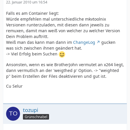
22. Januar 2010 um 16:54
Falls es am Container liegt:
Würde empfehlen mal unterschiedliche mkvtoolnix
Versionen runterzuladen, mit diesen dann jeweils zu
remuxen, damit man weiß von welcher zu welcher Version
Dein Problem auftritt.
Weiß man das kann man dann im
ChangeLog
gucken
was sich zwischen ihnen geändert hat.
-> Viel Erfolg beim Suchen
Ansonsten, wenn es wie BrotherJohn vermutet an x264 liegt,
dann vermutlich an der 'weigthed p' Option. -> "weighted
p" beim Erstellen der Files deaktivieren und gut ist.
Cu Selur
tozupi
Grünschnabel