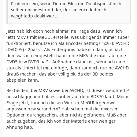
Problem sein, wenn Du die Files die Du abspielst nicht
selber encodest und der, der sie encoded nicht
weightedp deaktiviert.
Jetzt hab ich doch noch einmal ne Frage dazu. Wenn ich
jetzt MKV's mit MeGUI erstelle, was übrigends immer super
funktioniert, benutze ich ala Encoder Settings "x264: AVCHD
(DVD5/9) - 2pass". Als Endergbnis habe ich dann, je nach
dem was ich eingestellt habe, eine MKV die exact auf eine
DVD5 bzw DVD9 paßt. Außnahme dabei ist, wenn ich eine
sup als Untertitel mit einfüge, dann kann ich nur ne AVCHD
drauß machen, das aber völlig ok, da der BD beides
abspielen kann.
Bei beiden, bei MKV sowie bei AVCHD, ist dieses weighted P
ausschlaggebend ob es sauber auf dem BD370 läuft. Meine
Frage jetzt, kann ich diesen Wert in MeGUI irgendwo
anpassen bzw verändern? Hab schon mal die diversen
Optionen durchgesehen, aber nichts gefunden. Muß aber
auch zugeben, das ich von der Materie eher weniger
Ahnung hab.