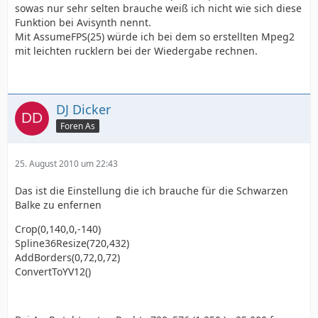
sowas nur sehr selten brauche weiß ich nicht wie sich diese
Funktion bei Avisynth nennt.
Mit AssumeFPS(25) würde ich bei dem so erstellten Mpeg2
mit leichten rucklern bei der Wiedergabe rechnen.
DJ Dicker
Foren As
25. August 2010 um 22:43
Das ist die Einstellung die ich brauche für die Schwarzen
Balke zu enfernen
Crop(0,140,0,-140)
Spline36Resize(720,432)
AddBorders(0,72,0,72)
ConvertToYV12()