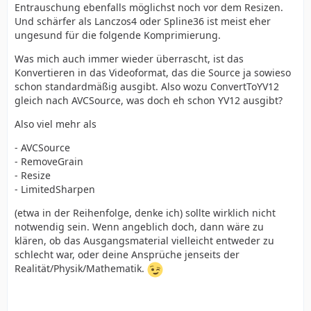
Entrauschung ebenfalls möglichst noch vor dem Resizen.
Und schärfer als Lanczos4 oder Spline36 ist meist eher
ungesund für die folgende Komprimierung.
Was mich auch immer wieder überrascht, ist das
Konvertieren in das Videoformat, das die Source ja sowieso
schon standardmäßig ausgibt. Also wozu ConvertToYV12
gleich nach AVCSource, was doch eh schon YV12 ausgibt?
Also viel mehr als
- AVCSource
- RemoveGrain
- Resize
- LimitedSharpen
(etwa in der Reihenfolge, denke ich) sollte wirklich nicht
notwendig sein. Wenn angeblich doch, dann wäre zu
klären, ob das Ausgangsmaterial vielleicht entweder zu
schlecht war, oder deine Ansprüche jenseits der
Realität/Physik/Mathematik.