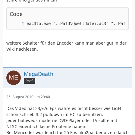
Code
eac3to.exe "..Pafd\Quelldatei.ac3" "..Pafd\Zi
weitere Schalter für den Encoder kann man aber gut in der
Wiki nachlesen.
MegaDeath
Profi
25. August 2010 um 20:40
Das Video hat 23,976 Fps währe es nicht besser wie LigH
schon schrieb 3:2 pulldown im HC zu benutzen.
Jeder halbwegs moderne DVD-Player oder TV sollte mit
NTSC eigentlich keine Probleme haben.
Bei Mencoder würde ich für 25 Fps film2pal benutzen da ich