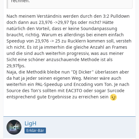
rechnen.
Nach meinem Verständnis werden durch den 3:2 Pulldown
doch dann aus 23,976 ->29,97 fps oder nicht? Hätte
natürlich den Vorteil, dass er keine Soundanpassung
braucht, richtig. Warum es allerdings bei einem einfach
Speedup von 23,976 -> 25 zu Rucklern kommen soll, versteh
ich nicht. Es ist ja immerhin die gleiche Anzahl an Frames
und die sind auch weiterhin progressiv, was aus meiner
Sicht eine schöner anzuschauende Methode ist als
29,97fps.
Naja, die Methodik bleibe nun "DJ Dicker" überlassen aber
da hat ja jeder seinen eigenen Weg. Meiner wäre auch
weiterhin ein PAL-Speedup und Encoding vom Ton. Je nach
Source des Ton's sollten mit EAC3TO oder sogar Surcode
entsprechend gute Ergebnisse zu erreichen sein
LigH
Erklär-Bär