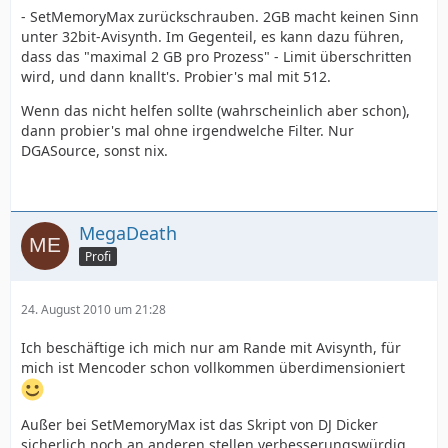
- SetMemoryMax zurückschrauben. 2GB macht keinen Sinn
unter 32bit-Avisynth. Im Gegenteil, es kann dazu führen,
dass das "maximal 2 GB pro Prozess" - Limit überschritten
wird, und dann knallt's. Probier's mal mit 512.
Wenn das nicht helfen sollte (wahrscheinlich aber schon),
dann probier's mal ohne irgendwelche Filter. Nur
DGASource, sonst nix.
MegaDeath
Profi
24. August 2010 um 21:28
Ich beschäftige ich mich nur am Rande mit Avisynth, für
mich ist Mencoder schon vollkommen überdimensioniert
Außer bei SetMemoryMax ist das Skript von DJ Dicker
sicherlich noch an anderen stellen verbesserungswürdig.