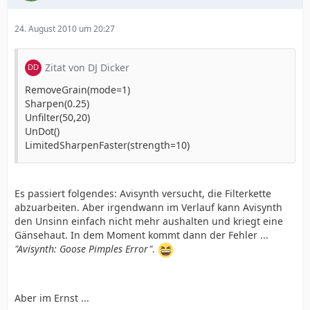
24. August 2010 um 20:27
Zitat von DJ Dicker
RemoveGrain(mode=1)
Sharpen(0.25)
Unfilter(50,20)
UnDot()
LimitedSharpenFaster(strength=10)
Es passiert folgendes: Avisynth versucht, die Filterkette
abzuarbeiten. Aber irgendwann im Verlauf kann Avisynth
den Unsinn einfach nicht mehr aushalten und kriegt eine
Gänsehaut. In dem Moment kommt dann der Fehler ...
"Avisynth: Goose Pimples Error"
.
Aber im Ernst ...