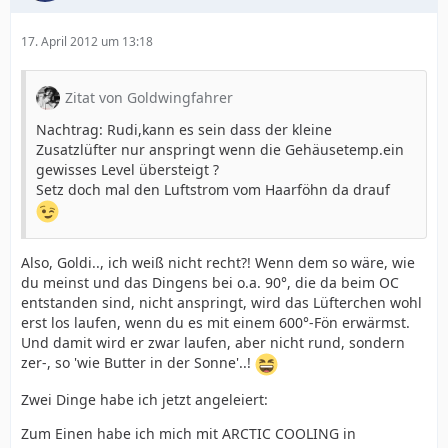
17. April 2012 um 13:18
Zitat von Goldwingfahrer
Nachtrag: Rudi,kann es sein dass der kleine
Zusatzlüfter nur anspringt wenn die Gehäusetemp.ein
gewisses Level übersteigt ?
Setz doch mal den Luftstrom vom Haarföhn da drauf
Also, Goldi.., ich weiß nicht recht?! Wenn dem so wäre, wie
du meinst und das Dingens bei o.a. 90°, die da beim OC
entstanden sind, nicht anspringt, wird das Lüfterchen wohl
erst los laufen, wenn du es mit einem 600°-Fön erwärmst.
Und damit wird er zwar laufen, aber nicht rund, sondern
zer-, so 'wie Butter in der Sonne'..!
Zwei Dinge habe ich jetzt angeleiert:
Zum Einen habe ich mich mit ARCTIC COOLING in