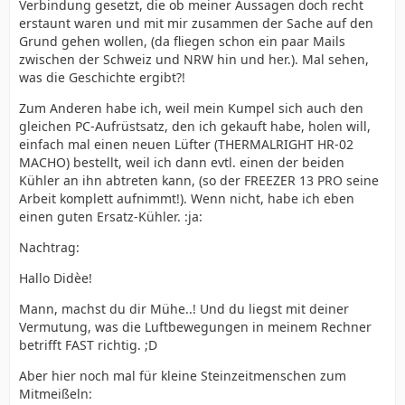
Verbindung gesetzt, die ob meiner Aussagen doch recht
erstaunt waren und mit mir zusammen der Sache auf den
Grund gehen wollen, (da fliegen schon ein paar Mails
zwischen der Schweiz und NRW hin und her.). Mal sehen,
was die Geschichte ergibt?!
Zum Anderen habe ich, weil mein Kumpel sich auch den
gleichen PC-Aufrüstsatz, den ich gekauft habe, holen will,
einfach mal einen neuen Lüfter (THERMALRIGHT HR-02
MACHO) bestellt, weil ich dann evtl. einen der beiden
Kühler an ihn abtreten kann, (so der FREEZER 13 PRO seine
Arbeit komplett aufnimmt!). Wenn nicht, habe ich eben
einen guten Ersatz-Kühler. :ja:
Nachtrag:
Hallo Didèe!
Mann, machst du dir Mühe..! Und du liegst mit deiner
Vermutung, was die Luftbewegungen in meinem Rechner
betrifft FAST richtig. ;D
Aber hier noch mal für kleine Steinzeitmenschen zum
Mitmeißeln: