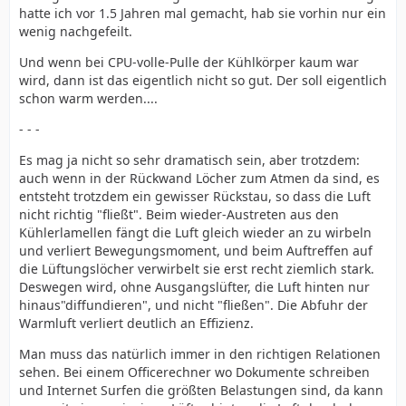
hatte ich vor 1.5 Jahren mal gemacht, hab sie vorhin nur ein
wenig nachgefeilt.
Und wenn bei CPU-volle-Pulle der Kühlkörper kaum war
wird, dann ist das eigentlich nicht so gut. Der soll eigentlich
schon warm werden....
- - -
Es mag ja nicht so sehr dramatisch sein, aber trotzdem:
auch wenn in der Rückwand Löcher zum Atmen da sind, es
entsteht trotzdem ein gewisser Rückstau, so dass die Luft
nicht richtig "fließt". Beim wieder-Austreten aus den
Kühlerlamellen fängt die Luft gleich wieder an zu wirbeln
und verliert Bewegungsmoment, und beim Auftreffen auf
die Lüftungslöcher verwirbelt sie erst recht ziemlich stark.
Deswegen wird, ohne Ausgangslüfter, die Luft hinten nur
hinaus"diffundieren", und nicht "fließen". Die Abfuhr der
Warmluft verliert deutlich an Effizienz.
Man muss das natürlich immer in den richtigen Relationen
sehen. Bei einem Officerechner wo Dokumente schreiben
und Internet Surfen die größten Belastungen sind, da kann