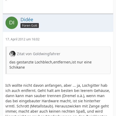
Didée
Foren Gott
17. April 2012 um 16:02
Zitat von Goldwingfahrer
das gestanzte Lochblech,entfernen,ist nur eine
Schikane
Ich wollte nicht davon anfangen, aber ... ja, Lochgitter hab
ich auch entfernt. Geht halt am besten bei leerem Gehäuse,
dann kann man sauber trennen (Dremel o.ä.), wenn man
das bei eingebauter Hardware macht, ist sie hinterher
vrmtl. Schrott (Metallstaub). Herauszwicken mit Zange geht
immer, macht aber auch keinen rechten Spaß, und wird