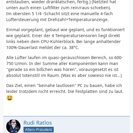
entstauben, wieder dranklatschen, fertig.) (Netzteil hat
unten auch einen Luftfilter zum rein/raus-schieben).
Im obersten 5 1/4 -Schacht sitzt eine manuelle 4-fach
Lüftersteuerung mit Drehzahl+Temperaturanzeige.
Einmal vorgeplant, gebaut wie geplant, und es funktioniert
wie geplant. Einer der 4 Temperatursensoren liegt direkt
links neben dem CPU-Kühlerblock. Bei lange anhaltender
100%-Dauerlast meldet der ca. 38°C.
Alle Lüfter laufen im quasi-geräuschlosen Bereich, so 600-
750 U/min. In der Summe aller Komponenten kann man
"gerade so ein bißchen was hören", vorausgesetzt es ist
absolut totenstill im Raum. (Was es aber sowieso nie ist...)
Das Ziel, einen "beinahe lautlosen" PC zu bauen, habe ich
leider trotzdem nicht erreicht. Die Festplatten sind zu laut.
Rudi Ratlos
Alters-Präsident