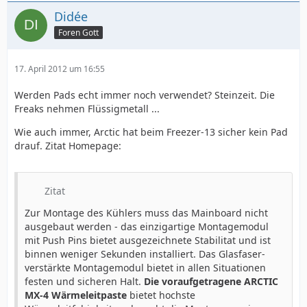
Didée
Foren Gott
17. April 2012 um 16:55
Werden Pads echt immer noch verwendet? Steinzeit. Die
Freaks nehmen Flüssigmetall ...
Wie auch immer, Arctic hat beim Freezer-13 sicher kein Pad
drauf. Zitat Homepage:
Zitat
Zur Montage des Kühlers muss das Mainboard nicht
ausgebaut werden - das einzigartige Montagemodul
mit Push Pins bietet ausgezeichnete Stabilitat und ist
binnen weniger Sekunden installiert. Das Glasfaser-
verstärkte Montagemodul bietet in allen Situationen
festen und sicheren Halt.
Die voraufgetragene ARCTIC
MX-4 Wärmeleitpaste
bietet hochste