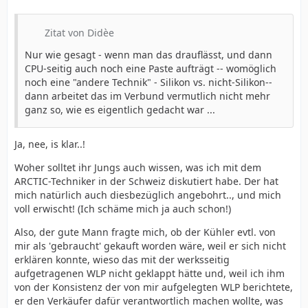
Zitat von Didèe
Nur wie gesagt - wenn man das drauflässt, und dann
CPU-seitig auch noch eine Paste aufträgt -- womöglich
noch eine "andere Technik" - Silikon vs. nicht-Silikon--
dann arbeitet das im Verbund vermutlich nicht mehr
ganz so, wie es eigentlich gedacht war ...
Ja, nee, is klar..!
Woher solltet ihr Jungs auch wissen, was ich mit dem
ARCTIC-Techniker in der Schweiz diskutiert habe. Der hat
mich natürlich auch diesbezüglich angebohrt.., und mich
voll erwischt! (Ich schäme mich ja auch schon!)
Also, der gute Mann fragte mich, ob der Kühler evtl. von
mir als 'gebraucht' gekauft worden wäre, weil er sich nicht
erklären konnte, wieso das mit der werksseitig
aufgetragenen WLP nicht geklappt hätte und, weil ich ihm
von der Konsistenz der von mir aufgelegten WLP berichtete,
er den Verkäufer dafür verantwortlich machen wollte, was