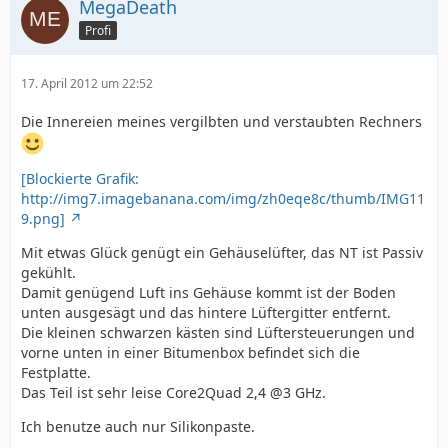
MegaDeath
Profi
17. April 2012 um 22:52
Die Innereien meines vergilbten und verstaubten Rechners
[Blockierte Grafik:
http://img7.imagebanana.com/img/zh0eqe8c/thumb/IMG11
9.png]
Mit etwas Glück genügt ein Gehäuselüfter, das NT ist Passiv
gekühlt.
Damit genügend Luft ins Gehäuse kommt ist der Boden
unten ausgesägt und das hintere Lüftergitter entfernt.
Die kleinen schwarzen kästen sind Lüftersteuerungen und
vorne unten in einer Bitumenbox befindet sich die
Festplatte.
Das Teil ist sehr leise Core2Quad 2,4 @3 GHz.
Ich benutze auch nur Silikonpaste.