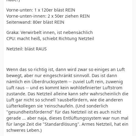
Vorne-unten: 1 x 120er bläst REIN
Vorne-unten-innen: 2 x 50er ziehen REIN
Seitenwand: 80er bläst REIN
Graka: Verwirbelt innen, ist nebensächlich
CPU: macht heiß, schiebt Richtung Netzteil
Netzteil: bläst RAUS
Wenn das so richtig ist, dann wird zwar so einiges an Luft
bewegt, aber nur eingeschränkt sinnvoll. Das ist dann
nämlich ein Überdrucksystem -- zuviel Luft rein, zuwenig
Luft raus -- und es kommt kein wohldefinierter Luftstrom
zustande. Das Netzteil alleine kann sehr wahrscheinlich die
Luft gar nicht so schnell 'rausbefördern, wie die anderen
Lüfterkollegen sie 'reinschaufeln. (Und sonderlich
"gesundheitsfördernd" für das Netzteil ist es auch nicht
gerade ... aber naja, dieses Entlüftungssystem war nun mal
für lange Zeit die "Standardlösung". Armes Netzteil, hat ein
schweres Leben.)