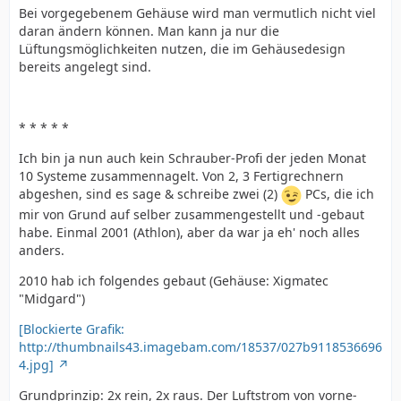
Bei vorgegebenem Gehäuse wird man vermutlich nicht viel
daran ändern können. Man kann ja nur die
Lüftungsmöglichkeiten nutzen, die im Gehäusedesign
bereits angelegt sind.
* * * * *
Ich bin ja nun auch kein Schrauber-Profi der jeden Monat
10 Systeme zusammennagelt. Von 2, 3 Fertigrechnern
abgeshen, sind es sage & schreibe zwei (2)
PCs, die ich
mir von Grund auf selber zusammengestellt und -gebaut
habe. Einmal 2001 (Athlon), aber da war ja eh' noch alles
anders.
2010 hab ich folgendes gebaut (Gehäuse: Xigmatec
"Midgard")
[Blockierte Grafik:
http://thumbnails43.imagebam.com/18537/027b9118536696
4.jpg]
Grundprinzip: 2x rein, 2x raus. Der Luftstrom von vorne-