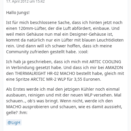
17. April 2012 um 15:42
Hallo Jungs!
Ist für mich beschlossene Sache, dass ich hinten jetzt noch
einen 120mm-Lüfter, der die Luft abfördert, einbaue. Und
weil mein Gehäuse nun mal ein Designer-Gehäuse ist,
kommt da natürlich nur ein Lüfter mit blauen Leuchtidioten
rein. Und dann will ich schwer hoffen, dass ich meine
Community zufrieden gestellt habe. :cool:
Ich hab ja geschrieben, dass ich mich mit ARTIC COOLING
in Verbindung gesetzt habe. Und dass ich mir bei AMAZON
den THERMALRIGHT HR-02 MACHO bestellt habe, gleich mit
eine Spritze ARCTIC MR-2 WLP für 3,55 Euronen.
Als Erstes werde ich mal den jetzigen Kühler noch einmal
ausbauen, reinigen und mit der neuen WLP versehen. Mal
schauen.., ob's was bringt. Wenn nicht, werde ich den
MACHO ausprobieren und schauen, wie es damit aussieht,
gelle? :hm:
LigH