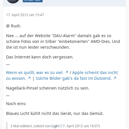
17. April 2012 um 15:47
@ Rudi:
Nee ... auf der Website "DAU-Alarm" damals gab es so
schöne Fotos von in Silber "einbetonierten" AMD-Dies. Und
die ist nun leider verschwunden.
Das Internet kann doch vergessen.
__
Wenn es quillt, war es zu viel.
/
Apple scheint das nicht
zu wissen.
|
Solche Bilder gab's da fast im Dutzend.
Nagellack-Pinsel scheinen nützlich zu sein.
__
Noch eins:
Blaues Licht kühlt nicht das Gerät, nur das Gemüt.
3 Mal editiert, zuletzt von
LigH
(
17. April 2012 um 16:07
)