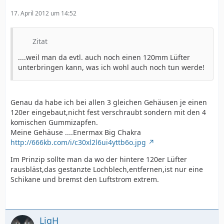
17. April 2012 um 14:52
Zitat
....weil man da evtl. auch noch einen 120mm Lüfter
unterbringen kann, was ich wohl auch noch tun werde!
Genau da habe ich bei allen 3 gleichen Gehäusen je einen
120er eingebaut,nicht fest verschraubt sondern mit den 4
komischen Gummizapfen.
Meine Gehäuse ....Enermax Big Chakra
http://666kb.com/i/c30xl2l6ui4yttb6o.jpg
Im Prinzip sollte man da wo der hintere 120er Lüfter
rausbläst,das gestanzte Lochblech,entfernen,ist nur eine
Schikane und bremst den Luftstrom extrem.
LigH