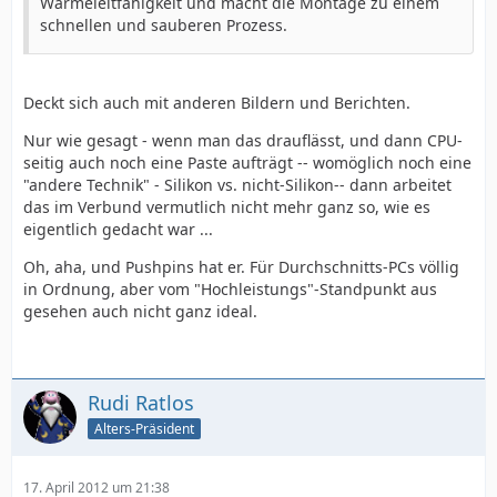
Wärmeleitfahigkeit und macht die Montage zu einem
schnellen und sauberen Prozess.
Deckt sich auch mit anderen Bildern und Berichten.
Nur wie gesagt - wenn man das drauflässt, und dann CPU-
seitig auch noch eine Paste aufträgt -- womöglich noch eine
"andere Technik" - Silikon vs. nicht-Silikon-- dann arbeitet
das im Verbund vermutlich nicht mehr ganz so, wie es
eigentlich gedacht war ...
Oh, aha, und Pushpins hat er. Für Durchschnitts-PCs völlig
in Ordnung, aber vom "Hochleistungs"-Standpunkt aus
gesehen auch nicht ganz ideal.
Rudi Ratlos
Alters-Präsident
17. April 2012 um 21:38