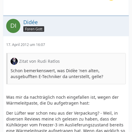
Didée
Foren Gott
17. April 2012 um 16:07
Zitat von Rudi Ratlos
Schon bemerkenswert, was Didèe 'nen alten,
ausgebufften E-Techniker da unterstellt, gelle?
Was mir da nachträglich noch eingefallen ist, wegen der
Wärmeleitpaste, die Du aufgetragen hast:
Der Lüfter war schon neu aus der Verpackung? - Weil, in
diversen Reviews meine ich gelesen zu haben, dass der
Kühlkörper vom Freezer-3 im Auslieferungszustand bereits
eine Wärmeleitpaste aufgetragen hat. Wenn das wirklich so