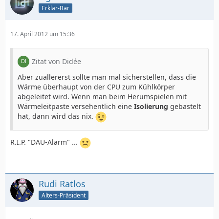
Erklär-Bär
17. April 2012 um 15:36
Zitat von Didée
Aber zuallererst sollte man mal sicherstellen, dass die
Wärme überhaupt von der CPU zum Kühlkörper
abgeleitet wird. Wenn man beim Herumspielen mit
Wärmeleitpaste versehentlich eine
Isolierung
gebastelt
hat, dann wird das nix.
R.I.P. "DAU-Alarm" ...
Rudi Ratlos
Alters-Präsident