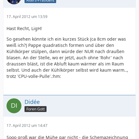
Alters-Präsident
17. April 2012 um 13:59
Hast Recht, LigH!
So gesehen könnte ich ein kurzes Stück (ca 8cm oder was
weiß ich?) Pappe quadratisch formen und über den
Kühlkörper stülpen, dann würde der NUR nach draußen
blasen. An der Stelle, wo er jetzt, auch ohne 'Rohr' nach
draussen bläst, ist die Abluft kaum wärmer als im Raum
selbst. Und auch der Kühlkörper selbst wird kaum warm..,
trotz 'CPU-volle-Pulle'.:hm:
Didée
Foren Gott
17. April 2012 um 14:47
Sooo groß war die Mühe gar nicht - die Schemazeichnung