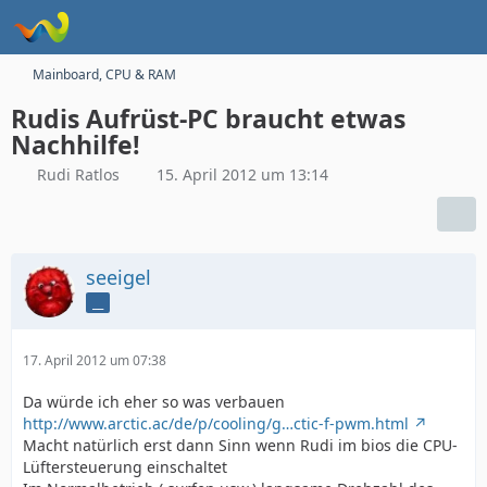
Mainboard, CPU & RAM
Rudis Aufrüst-PC braucht etwas
Nachhilfe!
Rudi Ratlos
15. April 2012 um 13:14
seeigel
__
17. April 2012 um 07:38
Da würde ich eher so was verbauen
http://www.arctic.ac/de/p/cooling/g…ctic-f-pwm.html
Macht natürlich erst dann Sinn wenn Rudi im bios die CPU-
Lüftersteuerung einschaltet