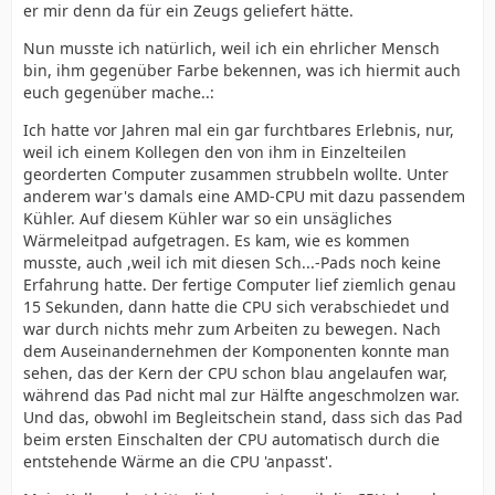
er mir denn da für ein Zeugs geliefert hätte.
Nun musste ich natürlich, weil ich ein ehrlicher Mensch
bin, ihm gegenüber Farbe bekennen, was ich hiermit auch
euch gegenüber mache..:
Ich hatte vor Jahren mal ein gar furchtbares Erlebnis, nur,
weil ich einem Kollegen den von ihm in Einzelteilen
georderten Computer zusammen strubbeln wollte. Unter
anderem war's damals eine AMD-CPU mit dazu passendem
Kühler. Auf diesem Kühler war so ein unsägliches
Wärmeleitpad aufgetragen. Es kam, wie es kommen
musste, auch ,weil ich mit diesen Sch...-Pads noch keine
Erfahrung hatte. Der fertige Computer lief ziemlich genau
15 Sekunden, dann hatte die CPU sich verabschiedet und
war durch nichts mehr zum Arbeiten zu bewegen. Nach
dem Auseinandernehmen der Komponenten konnte man
sehen, das der Kern der CPU schon blau angelaufen war,
während das Pad nicht mal zur Hälfte angeschmolzen war.
Und das, obwohl im Begleitschein stand, dass sich das Pad
beim ersten Einschalten der CPU automatisch durch die
entstehende Wärme an die CPU 'anpasst'.