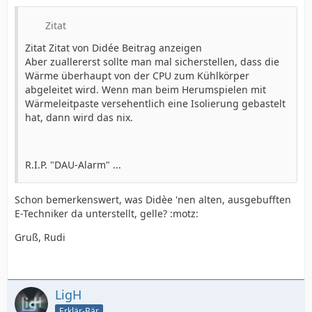
Zitat
Zitat Zitat von Didée Beitrag anzeigen
Aber zuallererst sollte man mal sicherstellen, dass die
Wärme überhaupt von der CPU zum Kühlkörper
abgeleitet wird. Wenn man beim Herumspielen mit
Wärmeleitpaste versehentlich eine Isolierung gebastelt
hat, dann wird das nix.
R.I.P. "DAU-Alarm" ...
Schon bemerkenswert, was Didèe 'nen alten, ausgebufften
E-Techniker da unterstellt, gelle? :motz:
Gruß, Rudi
LigH
Erklär-Bär