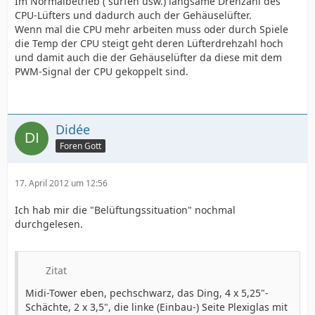
Im Normalbetrieb ( surfen usw.) langsame Drehzahl des
CPU-Lüfters und dadurch auch der Gehäuselüfter.
Wenn mal die CPU mehr arbeiten muss oder durch Spiele
die Temp der CPU steigt geht deren Lüfterdrehzahl hoch
und damit auch die der Gehäuselüfter da diese mit dem
PWM-Signal der CPU gekoppelt sind.
Didée
Foren Gott
17. April 2012 um 12:56
Ich hab mir die "Belüftungssituation" nochmal
durchgelesen.
Zitat
Midi-Tower eben, pechschwarz, das Ding, 4 x 5,25"-
Schächte, 2 x 3,5", die linke (Einbau-) Seite Plexiglas mit