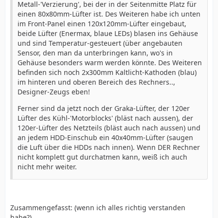
Metall-'Verzierung', bei der in der Seitenmitte Platz für
einen 80x80mm-Lüfter ist. Des Weiteren habe ich unten
im Front-Panel einen 120x120mm-Lüfter eingebaut,
beide Lüfter (Enermax, blaue LEDs) blasen ins Gehäuse
und sind Temperatur-gesteuert (über angebauten
Sensor, den man da unterbringen kann, wo's in
Gehäuse besonders warm werden könnte. Des Weiteren
befinden sich noch 2x300mm Kaltlicht-Kathoden (blau)
im hinteren und oberen Bereich des Rechners..,
Designer-Zeugs eben!
Ferner sind da jetzt noch der Graka-Lüfter, der 120er
Lüfter des Kühl-'Motorblocks' (bläst nach aussen), der
120er-Lüfter des Netzteils (bläst auch nach aussen) und
an jedem HDD-Einschub ein 40x40mm-Lüfter (saugen
die Luft über die HDDs nach innen). Wenn DER Rechner
nicht komplett gut durchatmen kann, weiß ich auch
nicht mehr weiter.
Zusammengefasst: (wenn ich alles richtig verstanden
habe?)