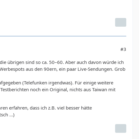
#3
ie übrigen sind so ca. 50–60. Aber auch davon würde ich
e Werbespots aus den 90ern, ein paar Live-Sendungen. Grob
ufgegeben (Telefunken irgendwas). Für einige weitere
Testberichten noch ein Original, nichts aus Taiwan mit
ren erfahren, dass ich z.B. viel besser hätte
tsch …)