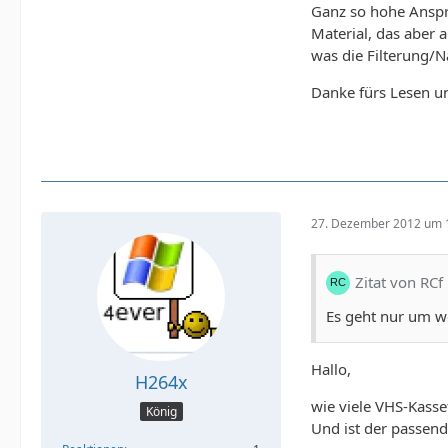
Ganz so hohe Ansprü
Material, das aber a
was die Filterung/
Danke fürs Lesen un
27. Dezember 2012 um 
Zitat von RCf
Es geht nur um we
Hallo,
H264x
wie viele VHS-Kasse
König
Und ist der passen