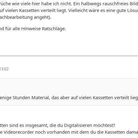
che wie viele hier habe ich nicht. Ein halbwegs rauschfreies Bi
uf vielen Kassetten verteilt liegt. Vielleicht wäre es eine gute L
Nachbearbeitung angeht).
d für alle Hinweise Ratschläge.
13:02
nige Stunden Material, das aber auf vielen Kassetten verteilt lieg
tten sind es insgesamt, die du Digitalisieren möchtest?
de Videorecorder noch vorhanden mit dem du die Kassetten damal