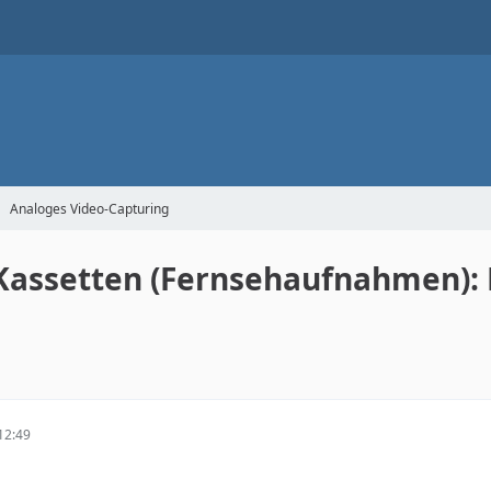
Analoges Video-Capturing
-Kassetten (Fernsehaufnahmen)
12:49