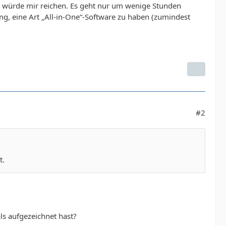
ld würde mir reichen. Es geht nur um wenige Stunden
ösung, eine Art „All-in-One“-Software zu haben (zumindest
#2
t.
s aufgezeichnet hast?