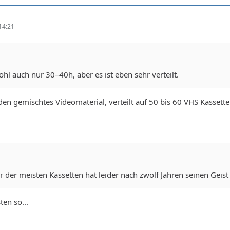
14:21
hl auch nur 30–40h, aber es ist eben sehr verteilt.
den gemischtes Videomaterial, verteilt auf 50 bis 60 VHS Kassett
 der meisten Kassetten hat leider nach zwölf Jahren seinen Geis
ten so...