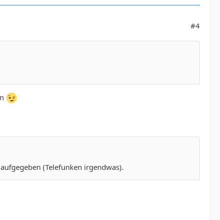
#4
en
t aufgegeben (Telefunken irgendwas).