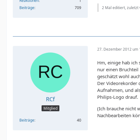
Reaktionen
1
2 Mal editiert, zuletzt
Beiträge
709
27. Dezember 2012 um 
Hm, einige hab ich
nur einen Bruchteil
geschätzt wohl auch 
Der Videorekorder d
Aufnahmen, und als 
Philips-Logo drauf.
RCf
(Ich brauche nicht w
Mitglied
Nachbearbeiten könn
Beiträge
40