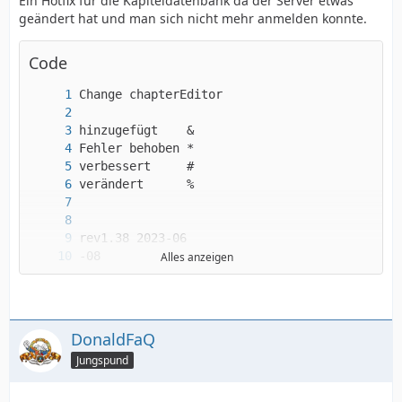
Ein Hotfix für die Kapiteldatenbank da der Server etwas
geändert hat und man sich nicht mehr anmelden konnte.
Code
Alles anzeigen
DonaldFaQ
Jungspund