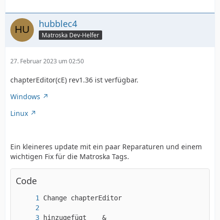
hubblec4
Matroska Dev-Helfer
27. Februar 2023 um 02:50
chapterEditor(cE) rev1.36 ist verfügbar.
Windows
Linux
% SQL Komponenten entfernt
Ein kleineres update mit ein paar Reparaturen und einem
wichtigen Fix für die Matroska Tags.
Code