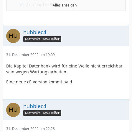
Alles anzeigen
  - Gleichbedeutend wie "x-chapters"
hubblec4
Matroska Dev-Helfer
31. Dezember 2022 um 19:09
Die Kapitel Datenbank wird für eine Weile nicht erreichbar
sein wegen Wartungsarbeiten.
Eine neue cE Version kommt bald.
hubblec4
# für die Versionsnamen werden nun die entsp
Matroska Dev-Helfer
31. Dezember 2022 um 22:28