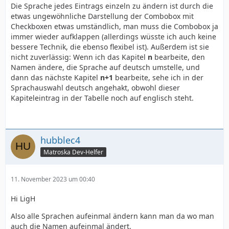
Die Sprache jedes Eintrags einzeln zu ändern ist durch die
etwas ungewöhnliche Darstellung der Combobox mit
Checkboxen etwas umständlich, man muss die Combobox ja
immer wieder aufklappen (allerdings wüsste ich auch keine
bessere Technik, die ebenso flexibel ist). Außerdem ist sie
nicht zuverlässig: Wenn ich das Kapitel
n
bearbeite, den
Namen ändere, die Sprache auf deutsch umstelle, und
dann das nächste Kapitel
n+1
bearbeite, sehe ich in der
Sprachauswahl deutsch angehakt, obwohl dieser
Kapiteleintrag in der Tabelle noch auf englisch steht.
hubblec4
Matroska Dev-Helfer
11. November 2023 um 00:40
Hi LigH
Also alle Sprachen aufeinmal ändern kann man da wo man
auch die Namen aufeinmal ändert.