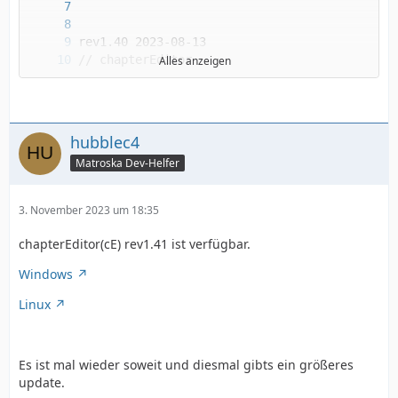
Alles anzeigen
hubblec4
Matroska Dev-Helfer
3. November 2023 um 18:35
# DGDemux ist nun auch das Standardbearbeitun
chapterEditor(cE) rev1.41 ist verfügbar.
Windows
Linux
Es ist mal wieder soweit und diesmal gibts ein größeres
update.