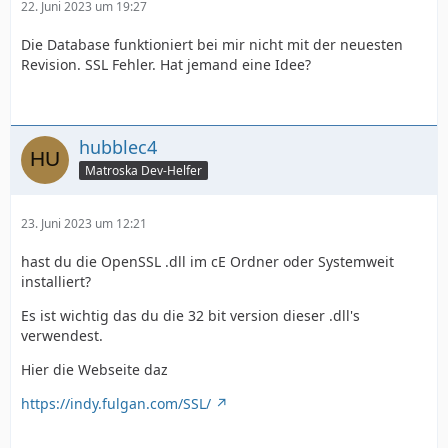
22. Juni 2023 um 19:27
Die Database funktioniert bei mir nicht mit der neuesten
Revision. SSL Fehler. Hat jemand eine Idee?
* erzwungene Untertitel die automatisch erste
hubblec4
Matroska Dev-Helfer
23. Juni 2023 um 12:21
hast du die OpenSSL .dll im cE Ordner oder Systemweit
installiert?
Es ist wichtig das du die 32 bit version dieser .dll's
verwendest.
Hier die Webseite daz
https://indy.fulgan.com/SSL/