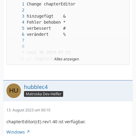
Alles anzeigen
hubblec4
Matroska Dev-Helfer
13. August 2023 um 00:10
chapterEditor(cE) rev1.40 ist verfügbar.
Windows