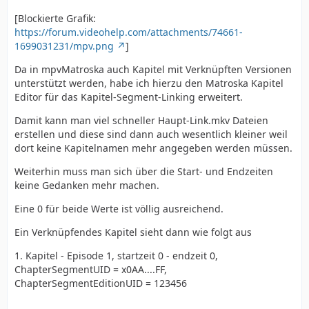
[Blockierte Grafik:
https://forum.videohelp.com/attachments/74661-
1699031231/mpv.png
]
Da in mpvMatroska auch Kapitel mit Verknüpften Versionen
unterstützt werden, habe ich hierzu den Matroska Kapitel
Editor für das Kapitel-Segment-Linking erweitert.
Damit kann man viel schneller Haupt-Link.mkv Dateien
erstellen und diese sind dann auch wesentlich kleiner weil
dort keine Kapitelnamen mehr angegeben werden müssen.
Weiterhin muss man sich über die Start- und Endzeiten
keine Gedanken mehr machen.
Eine 0 für beide Werte ist völlig ausreichend.
Ein Verknüpfendes Kapitel sieht dann wie folgt aus
1. Kapitel - Episode 1, startzeit 0 - endzeit 0,
ChapterSegmentUID = x0AA....FF,
ChapterSegmentEditionUID = 123456