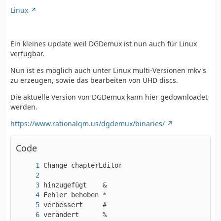
  - für das automatische muxen wird nun ein 
Linux
Ein kleines update weil DGDemux ist nun auch für Linux
verfügbar.
Nun ist es möglich auch unter Linux multi-Versionen mkv's
zu erzeugen, sowie das bearbeiten von UHD discs.
Die aktuelle Version von DGDemux kann hier gedownloadet
werden.
https://www.rationalqm.us/dgdemux/binaries/
Code