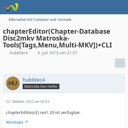
Alternative A/V-Container und -Formate
chapterEditor(Chapter-Database
Disc2mkv Matroska-
Tools[Tags,Menu,Multi-MKV])+CLI
hubblec4
3. Juli 2013 um 21:37
hubblec4
Matroska Dev-Helfer
22. Oktober 2022 um 00:33
chapterEditor(cE) rev1.33 ist verfügbar.
Windows