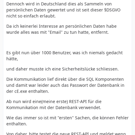
Dennoch wird in Deutschland dies als Sammeln von
persönlichen Daten gewertet und ist seit dieser §DSGVO
nicht so einfach erlaubt.
Da ich keinerlei Interesse an persönlichen Daten habe
wurde alles was mit "Email" zu tun hatte, entfernt.
Es gibt nun über 1000 Benutzer, was ich niemals gedacht
hätte,
und daher musste ich eine Sicherheitslücke schliessen.
Die Kommunikation lief direkt über die SQL Komponenten
und damit war leider auch das Passwort der Datenbank in
der cE.exe enthalten.
Ab nun wird eine(meine erste) REST-API für die
Kommunikation mit der Datenbank verwendet.
Wie das immer so ist mit "ersten" Sachen, die können Fehler
enthalten.
Von daher, bitte testet die neue REST-API und meldet wenn