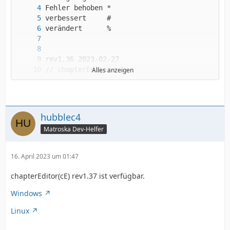
Alles anzeigen
hubblec4
Matroska Dev-Helfer
16. April 2023 um 01:47
chapterEditor(cE) rev1.37 ist verfügbar.
Windows
Linux