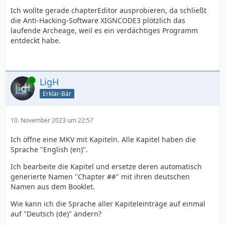
Ich wollte gerade chapterEditor ausprobieren, da schließt
die Anti-Hacking-Software XIGNCODE3 plötzlich das
laufende Archeage, weil es ein verdächtiges Programm
entdeckt habe.
Online
LigH
Erklär-Bär
10. November 2023 um 22:57
  - Spurname und Codec sowie Versionsnamen
Ich öffne eine MKV mit Kapiteln. Alle Kapitel haben die
Sprache "English (en)".
Ich bearbeite die Kapitel und ersetze deren automatisch
generierte Namen "Chapter ##" mit ihren deutschen
Namen aus dem Booklet.
Wie kann ich die Sprache aller Kapiteleinträge auf einmal
auf "Deutsch (de)" ändern?