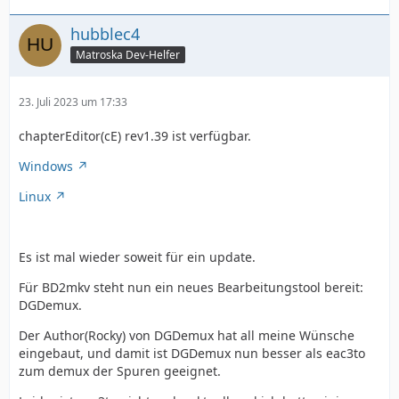
hubblec4
Matroska Dev-Helfer
23. Juli 2023 um 17:33
chapterEditor(cE) rev1.39 ist verfügbar.
Windows
Linux
Es ist mal wieder soweit für ein update.
Für BD2mkv steht nun ein neues Bearbeitungstool bereit:
DGDemux.
Der Author(Rocky) von DGDemux hat all meine Wünsche
eingebaut, und damit ist DGDemux nun besser als eac3to
zum demux der Spuren geeignet.