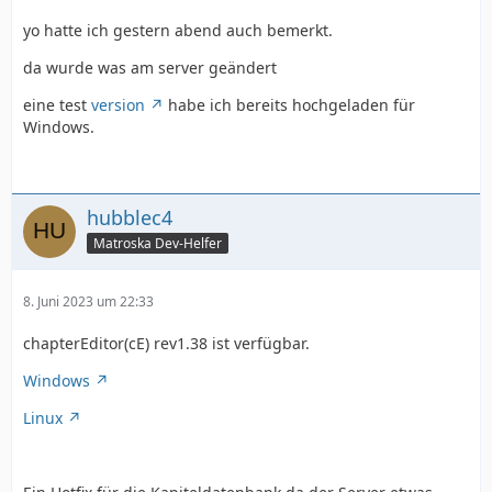
yo hatte ich gestern abend auch bemerkt.
da wurde was am server geändert
eine test
version
habe ich bereits hochgeladen für
Windows.
hubblec4
Matroska Dev-Helfer
8. Juni 2023 um 22:33
chapterEditor(cE) rev1.38 ist verfügbar.
Windows
Linux
* der Wert "PART" wurde von der Liste gültige