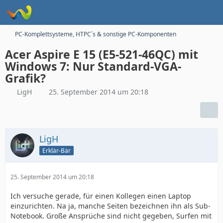
PC-Komplettsysteme, HTPC´s & sonstige PC-Komponenten
Acer Aspire E 15 (E5-521-46QC) mit
Windows 7: Nur Standard-VGA-
Grafik?
LigH
25. September 2014 um 20:18
LigH
Erklär-Bär
25. September 2014 um 20:18
Ich versuche gerade, für einen Kollegen einen Laptop
einzurichten. Na ja, manche Seiten bezeichnen ihn als Sub-
Notebook. Große Ansprüche sind nicht gegeben, Surfen mit