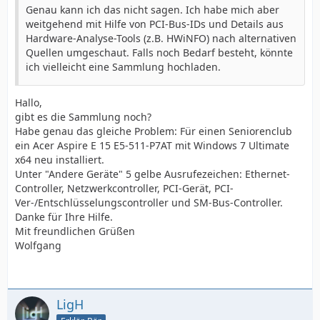
Genau kann ich das nicht sagen. Ich habe mich aber
weitgehend mit Hilfe von PCI-Bus-IDs und Details aus
Hardware-Analyse-Tools (z.B. HWiNFO) nach alternativen
Quellen umgeschaut. Falls noch Bedarf besteht, könnte
ich vielleicht eine Sammlung hochladen.
Hallo,
gibt es die Sammlung noch?
Habe genau das gleiche Problem: Für einen Seniorenclub
ein Acer Aspire E 15 E5-511-P7AT mit Windows 7 Ultimate
x64 neu installiert.
Unter "Andere Geräte" 5 gelbe Ausrufezeichen: Ethernet-
Controller, Netzwerkcontroller, PCI-Gerät, PCI-
Ver-/Entschlüsselungscontroller und SM-Bus-Controller.
Danke für Ihre Hilfe.
Mit freundlichen Grüßen
Wolfgang
LigH