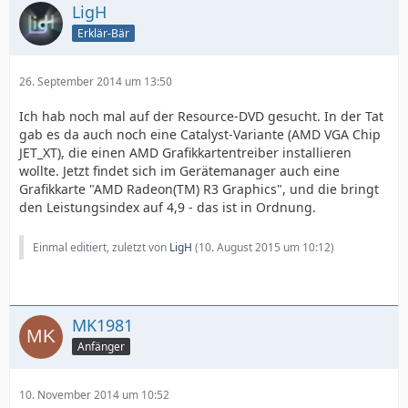
LigH
Erklär-Bär
26. September 2014 um 13:50
Ich hab noch mal auf der Resource-DVD gesucht. In der Tat
gab es da auch noch eine Catalyst-Variante (AMD VGA Chip
JET_XT), die einen AMD Grafikkartentreiber installieren
wollte. Jetzt findet sich im Gerätemanager auch eine
Grafikkarte "AMD Radeon(TM) R3 Graphics", und die bringt
den Leistungsindex auf 4,9 - das ist in Ordnung.
Einmal editiert, zuletzt von
LigH
(
10. August 2015 um 10:12
)
MK1981
Anfänger
10. November 2014 um 10:52