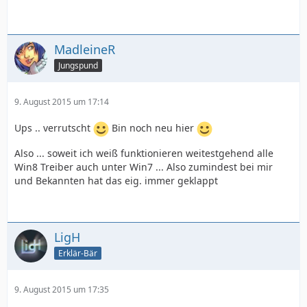
MadleineR
Jungspund
9. August 2015 um 17:14
Ups .. verrutscht
Bin noch neu hier
Also ... soweit ich weiß funktionieren weitestgehend alle
Win8 Treiber auch unter Win7 ... Also zumindest bei mir
und Bekannten hat das eig. immer geklappt
LigH
Erklär-Bär
9. August 2015 um 17:35