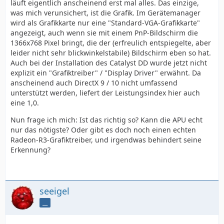
läuft eigentlich anscheinend erst mal alles. Das einzige,
was mich verunsichert, ist die Grafik. Im Gerätemanager
wird als Grafikkarte nur eine "Standard-VGA-Grafikkarte"
angezeigt, auch wenn sie mit einem PnP-Bildschirm die
1366x768 Pixel bringt, die der (erfreulich entspiegelte, aber
leider nicht sehr blickwinkelstabile) Bildschirm eben so hat.
Auch bei der Installation des Catalyst DD wurde jetzt nicht
explizit ein "Grafiktreiber" / "Display Driver" erwähnt. Da
anscheinend auch DirectX 9 / 10 nicht umfassend
unterstützt werden, liefert der Leistungsindex hier auch
eine 1,0.
Nun frage ich mich: Ist das richtig so? Kann die APU echt
nur das nötigste? Oder gibt es doch noch einen echten
Radeon-R3-Grafiktreiber, und irgendwas behindert seine
Erkennung?
seeigel
__