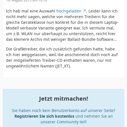
10. August 2015 um 10:10
Ich hab mal eine Auswahl
hochgeladen
. Leider kann ich
nicht mehr sagen, welche von mehreren Treibern für die
gleiche Geräteklasse nun konkret für die in diesem Laptop-
Modell verbaute Variante geeignet war. Ich vermute mal,
um z.B. WLAN nur überhaupt zu unterstützen, reicht hier
das kleinere Archiv mit weniger Ballast-Bundle-Software...
Die Grafiktreiber, die ich zusätzlich gefunden hatte, habe
ich hier weggelassen, weil die anscheinend doch noch auf
der mitgelieferten Treiber-CD enthalten waren, nur mit
ungewöhnlichem Namen (JET_XT).
Jetzt mitmachen!
Sie haben noch kein Benutzerkonto auf unserer Seite?
Registrieren Sie sich kostenlos
und nehmen Sie an
unserer Community teil!