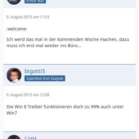
Erklär-Bär
9. August 2015 um 11:53
:welcome:
Ich werd das mal in der kommenden Woche machen, dazu
muss ich erst mal wieder ins Büro...
bigotti5
Spambot Don Quijote
9. August 2015 um 12:08
Die Win 8 Treiber funktionieren doch zu 99% auch unter
Win7
LigH