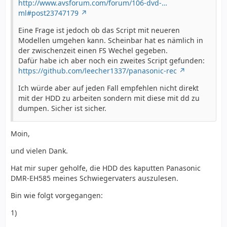
http://www.avsforum.com/forum/106-dvd-…
ml#post23747179
Eine Frage ist jedoch ob das Script mit neueren
Modellen umgehen kann. Scheinbar hat es nämlich in
der zwischenzeit einen FS Wechel gegeben.
Dafür habe ich aber noch ein zweites Script gefunden:
https://github.com/leecher1337/panasonic-rec
Ich würde aber auf jeden Fall empfehlen nicht direkt
mit der HDD zu arbeiten sondern mit diese mit dd zu
dumpen. Sicher ist sicher.
Moin,
und vielen Dank.
Hat mir super geholfe, die HDD des kaputten Panasonic
DMR-EH585 meines Schwiegervaters auszulesen.
Bin wie folgt vorgegangen:
1)