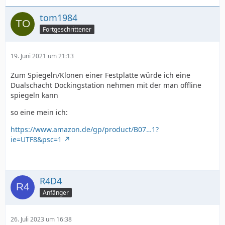
tom1984
Fortgeschrittener
19. Juni 2021 um 21:13
Zum Spiegeln/Klonen einer Festplatte würde ich eine
Dualschacht Dockingstation nehmen mit der man offline
spiegeln kann
so eine mein ich:
https://www.amazon.de/gp/product/B07…1?
ie=UTF8&psc=1
R4D4
Anfänger
26. Juli 2023 um 16:38