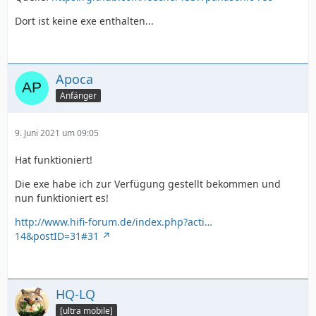
Dort ist keine exe enthalten...
Apoca
Anfänger
9. Juni 2021 um 09:05
Hat funktioniert!
Die exe habe ich zur Verfügung gestellt bekommen und
nun funktioniert es!
http://www.hifi-forum.de/index.php?acti…
14&postID=31#31
HQ-LQ
[ultra mobile]