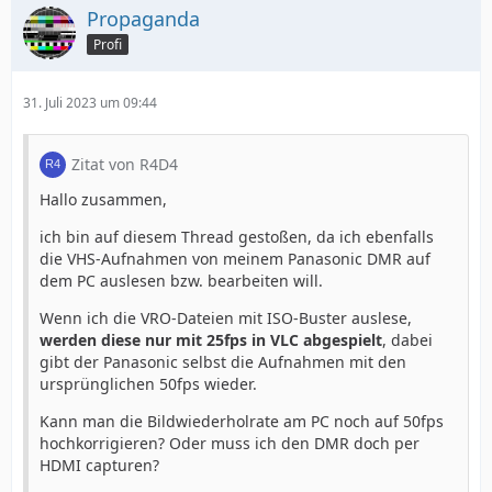
Propaganda
Profi
31. Juli 2023 um 09:44
Zitat von R4D4
Hallo zusammen,
ich bin auf diesem Thread gestoßen, da ich ebenfalls
die VHS-Aufnahmen von meinem Panasonic DMR auf
dem PC auslesen bzw. bearbeiten will.
Wenn ich die VRO-Dateien mit ISO-Buster auslese,
werden diese nur mit 25fps in VLC abgespielt
, dabei
gibt der Panasonic selbst die Aufnahmen mit den
ursprünglichen 50fps wieder.
Kann man die Bildwiederholrate am PC noch auf 50fps
hochkorrigieren? Oder muss ich den DMR doch per
HDMI capturen?