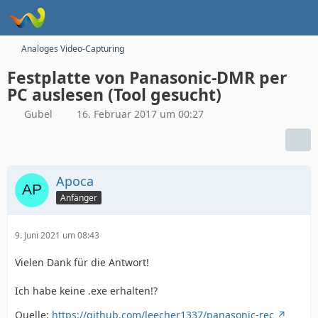
Analoges Video-Capturing
Festplatte von Panasonic-DMR per
PC auslesen (Tool gesucht)
Gubel
16. Februar 2017 um 00:27
Apoca
Anfänger
9. Juni 2021 um 08:43
Vielen Dank für die Antwort!
Ich habe keine .exe erhalten!?
Quelle:
https://github.com/leecher1337/panasonic-rec