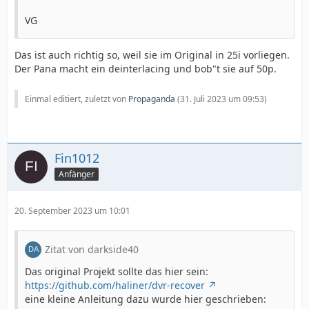
VG
Das ist auch richtig so, weil sie im Original in 25i vorliegen.
Der Pana macht ein deinterlacing und bob"t sie auf 50p.
Einmal editiert, zuletzt von
Propaganda
(
31. Juli 2023 um 09:53
)
Fin1012
Anfänger
20. September 2023 um 10:01
Zitat von darkside40
Das original Projekt sollte das hier sein:
https://github.com/haliner/dvr-recover
eine kleine Anleitung dazu wurde hier geschrieben: