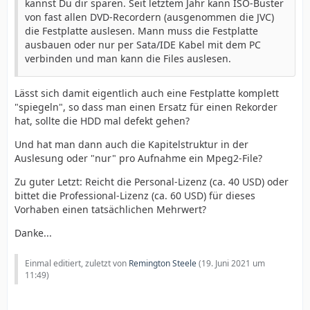
kannst Du dir sparen. Seit letztem Jahr kann ISO-Buster
von fast allen DVD-Recordern (ausgenommen die JVC)
die Festplatte auslesen. Mann muss die Festplatte
ausbauen oder nur per Sata/IDE Kabel mit dem PC
verbinden und man kann die Files auslesen.
Lässt sich damit eigentlich auch eine Festplatte komplett
"spiegeln", so dass man einen Ersatz für einen Rekorder
hat, sollte die HDD mal defekt gehen?
Und hat man dann auch die Kapitelstruktur in der
Auslesung oder "nur" pro Aufnahme ein Mpeg2-File?
Zu guter Letzt: Reicht die Personal-Lizenz (ca. 40 USD) oder
bittet die Professional-Lizenz (ca. 60 USD) für dieses
Vorhaben einen tatsächlichen Mehrwert?
Danke...
Einmal editiert, zuletzt von
Remington Steele
(
19. Juni 2021 um
11:49
)