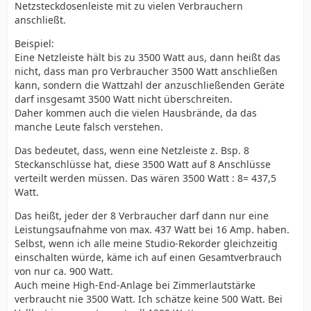
Netzsteckdosenleiste mit zu vielen Verbrauchern
anschließt.
Beispiel:
Eine Netzleiste hält bis zu 3500 Watt aus, dann heißt das
nicht, dass man pro Verbraucher 3500 Watt anschließen
kann, sondern die Wattzahl der anzuschließenden Geräte
darf insgesamt 3500 Watt nicht überschreiten.
Daher kommen auch die vielen Hausbrände, da das
manche Leute falsch verstehen.
Das bedeutet, dass, wenn eine Netzleiste z. Bsp. 8
Steckanschlüsse hat, diese 3500 Watt auf 8 Anschlüsse
verteilt werden müssen. Das wären 3500 Watt : 8= 437,5
Watt.
Das heißt, jeder der 8 Verbraucher darf dann nur eine
Leistungsaufnahme von max. 437 Watt bei 16 Amp. haben.
Selbst, wenn ich alle meine Studio-Rekorder gleichzeitig
einschalten würde, käme ich auf einen Gesamtverbrauch
von nur ca. 900 Watt.
Auch meine High-End-Anlage bei Zimmerlautstärke
verbraucht nie 3500 Watt. Ich schätze keine 500 Watt. Bei