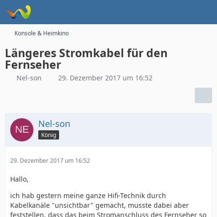
Konsole & Heimkino
Längeres Stromkabel für den
Fernseher
Nel-son
29. Dezember 2017 um 16:52
Nel-son
König
29. Dezember 2017 um 16:52
Hallo,
ich hab gestern meine ganze Hifi-Technik durch
Kabelkanäle "unsichtbar" gemacht, musste dabei aber
feststellen, dass das beim Stromanschluss des Fernseher so