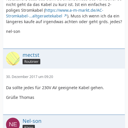
nicht geht da das Kabel zu kurz ist. Ist ein einfaches 2-
poliges Stromkabel (
https://www.a-m-markt.de/AC-
Stromkabel-…altgeraetekabel
). Muss ich wenn ich da ein
längeres kaufe auf irgendwas achten oder geht grds. jedes?
nel-son
mectst
Routinier
30. Dezember 2017 um 09:20
Da sollte jedes für 230V AV geeignete Kabel gehen.
Grüße Thomas
Nel-son
König