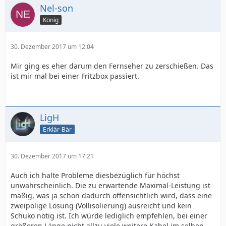
Nel-son
König
30. Dezember 2017 um 12:04
Mir ging es eher darum den Fernseher zu zerschießen. Das
ist mir mal bei einer Fritzbox passiert.
LigH
Erklär-Bär
30. Dezember 2017 um 17:21
Auch ich halte Probleme diesbezüglich für höchst
unwahrscheinlich. Die zu erwartende Maximal-Leistung ist
mäßig, was ja schon dadurch offensichtlich wird, dass eine
zweipolige Lösung (Vollisolierung) ausreicht und kein
Schuko nötig ist. Ich würde lediglich empfehlen, bei einer
größeren Länge nicht allzu viele weitere Kabel im selben