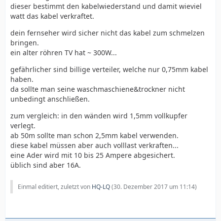
dieser bestimmt den kabelwiederstand und damit wieviel
watt das kabel verkraftet.
dein fernseher wird sicher nicht das kabel zum schmelzen
bringen.
ein alter röhren TV hat ~ 300W...
gefährlicher sind billige verteiler, welche nur 0,75mm kabel
haben.
da sollte man seine waschmaschiene&trockner nicht
unbedingt anschließen.
zum vergleich: in den wänden wird 1,5mm vollkupfer
verlegt.
ab 50m sollte man schon 2,5mm kabel verwenden.
diese kabel müssen aber auch volllast verkraften...
eine Ader wird mit 10 bis 25 Ampere abgesichert.
üblich sind aber 16A.
Einmal editiert, zuletzt von
HQ-LQ
(
30. Dezember 2017 um 11:14
)