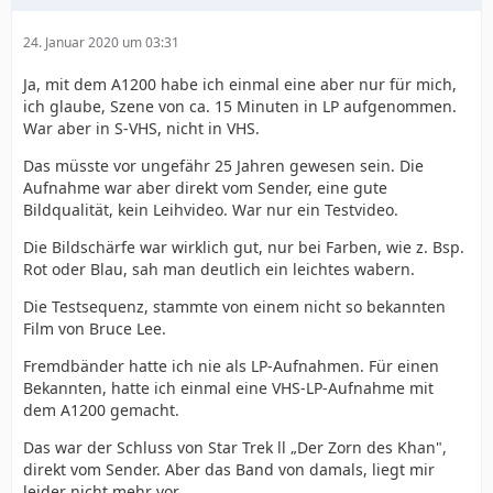
24. Januar 2020 um 03:31
Ja, mit dem A1200 habe ich einmal eine aber nur für mich,
ich glaube, Szene von ca. 15 Minuten in LP aufgenommen.
War aber in S-VHS, nicht in VHS.
Das müsste vor ungefähr 25 Jahren gewesen sein. Die
Aufnahme war aber direkt vom Sender, eine gute
Bildqualität, kein Leihvideo. War nur ein Testvideo.
Die Bildschärfe war wirklich gut, nur bei Farben, wie z. Bsp.
Rot
oder Blau, sah man deutlich ein leichtes wabern.
Die Testsequenz, stammte von einem nicht so bekannten
Film von Bruce Lee.
Fremdbänder hatte ich nie als LP-Aufnahmen. Für einen
Bekannten, hatte ich einmal eine VHS-LP-Aufnahme mit
dem A1200 gemacht.
Das war der Schluss von Star Trek ll „Der Zorn des Khan",
direkt vom Sender. Aber das Band von damals, liegt mir
leider nicht mehr vor.