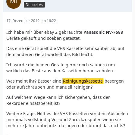
Doppel-As
17. Dezember 2019 um 16:22
Ich habe mir über ebay 2 gebrauchte
Panasonic NV-FS88
Geräte gekauft und soeben getestet.
Das eine Gerät spielt die VHS Kassette sehr sauber ab, auf
dem anderen Gerät wackelt das Bild leicht.
Ich würde die beiden Geräte gerne noch säubern um
wirklich das Beste aus den Kassetten herauszuholen.
Was meint ihr? Besser eine
Reinigungskassette
besorgen
oder aufschrauben und manuell reinigen?
Auf welchem Wege kann ich sichergehen, dass der
Rekorder einsatzbereit ist?
Weitere Frage: Hilft es die VHS Kassetten vor dem Abspielen
merhmals vollständig Vor-und Zurückzuspulen wenn sie
mehrere Jahre unbenutzt da lagen oder bringt das nichts?