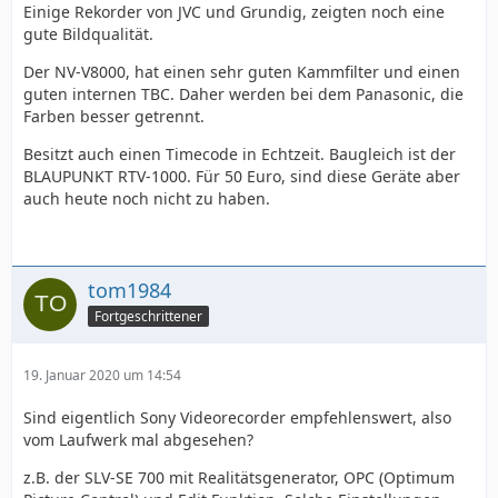
Einige Rekorder von JVC und Grundig, zeigten noch eine
gute Bildqualität.
Der NV-V8000, hat einen sehr guten Kammfilter und einen
guten internen TBC. Daher werden bei dem Panasonic, die
Farben besser getrennt.
Besitzt auch einen Timecode in Echtzeit. Baugleich ist der
BLAUPUNKT RTV-1000. Für 50 Euro, sind diese Geräte aber
auch heute noch nicht zu haben.
tom1984
Fortgeschrittener
19. Januar 2020 um 14:54
Sind eigentlich Sony Videorecorder empfehlenswert, also
vom Laufwerk mal abgesehen?
z.B. der SLV-SE 700 mit Realitätsgenerator, OPC (Optimum