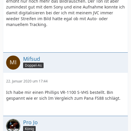
erhöht nur noch mehr das Bildrauschen. Der Ton ist aber
zumindest gut mit dem Sony und eine Aufnahme konnte ich
damit digitalisieren bei der ich mit meinem JVC immer
wieder Streifen im Bild hatte egal ob mit Auto- oder
manuellem Tracking.
Mifsud
Doppel-As
22. Januar 2020 um 17:44
Ich habe mir einen Phillips VR-1100 S-VHS bestellt. Bin
gespannt wie er sich Im Vergleich zum Pana FS88 schlägt.
Pro Jo
König