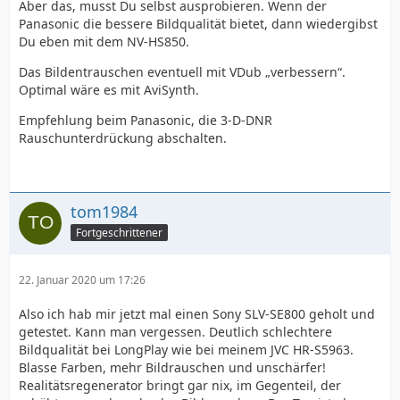
Aber das, musst Du selbst ausprobieren. Wenn der
Panasonic die bessere Bildqualität bietet, dann wiedergibst
Du eben mit dem NV-HS850.
Das Bildentrauschen eventuell mit VDub „verbessern“.
Optimal wäre es mit AviSynth.
Empfehlung beim Panasonic, die 3-D-DNR
Rauschunterdrückung abschalten.
tom1984
Fortgeschrittener
22. Januar 2020 um 17:26
Also ich hab mir jetzt mal einen Sony SLV-SE800 geholt und
getestet. Kann man vergessen. Deutlich schlechtere
Bildqualität bei LongPlay wie bei meinem JVC HR-S5963.
Blasse Farben, mehr Bildrauschen und unschärfer!
Realitätsregenerator bringt gar nix, im Gegenteil, der