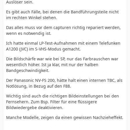
Auslöser sein.
Es gibt auch Fälle, bei denen die Bandführungsteile nicht
im rechten Winkel stehen.
Das alles muss vor dem capturen richtig repariert werden,
wenn es notwendig ist.
Ich hatte einmal LP-Test-Aufnahmen mit einem Telefunken
A1200 (JVC) im S-VHS-Modus gemacht.
Die Bildschärfe war wie bei SP, nur das Farbrauschen war
wesentlich höher. Ist ja klar, mit nur der halben
Bandgeschwindigkeit.
Der Panasonic NV-FS 200, hätte halt einen internen TBC, als
Notlösung, in Bezug auf den F88.
Wichtig sind auch die richtigen Bildeinstellungen bei den
Fernsehern. Zum Bsp. Filter für eine flüssigere
Bildwiedergebe deaktivieren.
Manche Modelle, zeigen da einen gewissen Nachzieheffekt.