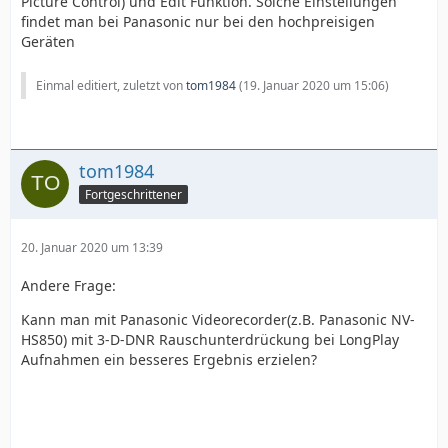
Picture Control) und Edit Funktion. Solche Einstellungen
findet man bei Panasonic nur bei den hochpreisigen
Geräten
Einmal editiert, zuletzt von
tom1984
(
19. Januar 2020 um 15:06
)
tom1984
Fortgeschrittener
20. Januar 2020 um 13:39
Andere Frage:
Kann man mit Panasonic Videorecorder(z.B. Panasonic NV-
HS850) mit 3-D-DNR Rauschunterdrückung bei LongPlay
Aufnahmen ein besseres Ergebnis erzielen?