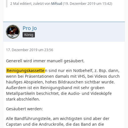
2 Mal editiert, zuletzt von
Mifsud
(
19. Dezember 2019 um 15:42
)
Pro Jo
König
17. Dezember 2019 um 23:56
Generell wird immer manuell gesäubert.
Reinigungskassette
n sind nur ein Notbehelf, z. Bsp. dann,
wenn bei Präsentationen damals mit VHS, bei Videos durch
häufiges Abspielen, hohes Bildrauschen sichtbar wurde.
Außerdem ist ein Reinigungsband mit sehr groben
Metallpartikeln beschichtet, die Audio- und Videoköpfe
stark abschleifen.
Gesäubert werden:
Alle Bandführungsteile, am wichtigsten sind aber der
Capstan und die Andruckrolle, die das Band an die