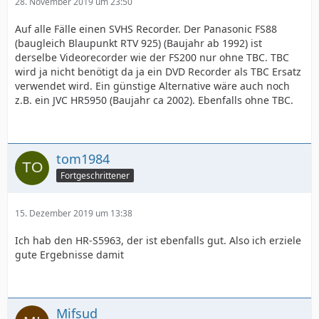
28. November 2019 um 23:50
Auf alle Fälle einen SVHS Recorder. Der Panasonic FS88
(baugleich Blaupunkt RTV 925) (Baujahr ab 1992) ist
derselbe Videorecorder wie der FS200 nur ohne TBC. TBC
wird ja nicht benötigt da ja ein DVD Recorder als TBC Ersatz
verwendet wird. Ein günstige Alternative wäre auch noch
z.B. ein JVC HR5950 (Baujahr ca 2002). Ebenfalls ohne TBC.
tom1984
Fortgeschrittener
15. Dezember 2019 um 13:38
Ich hab den HR-S5963, der ist ebenfalls gut. Also ich erziele
gute Ergebnisse damit
Mifsud