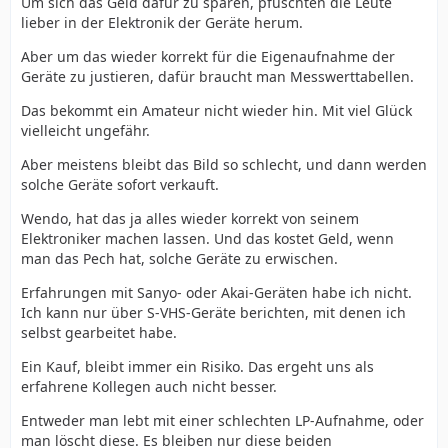
Um sich das Geld dafür zu sparen, pfuschten die Leute
lieber in der Elektronik der Geräte herum.
Aber um das wieder korrekt für die Eigenaufnahme der
Geräte zu justieren, dafür braucht man Messwerttabellen.
Das bekommt ein Amateur nicht wieder hin. Mit viel Glück
vielleicht ungefähr.
Aber meistens bleibt das Bild so schlecht, und dann werden
solche Geräte sofort verkauft.
Wendo, hat das ja alles wieder korrekt von seinem
Elektroniker machen lassen. Und das kostet Geld, wenn
man das Pech hat, solche Geräte zu erwischen.
Erfahrungen mit Sanyo- oder Akai-Geräten habe ich nicht.
Ich kann nur über S-VHS-Geräte berichten, mit denen ich
selbst gearbeitet habe.
Ein Kauf, bleibt immer ein Risiko. Das ergeht uns als
erfahrene Kollegen auch nicht besser.
Entweder man lebt mit einer schlechten LP-Aufnahme, oder
man löscht diese. Es bleiben nur diese beiden