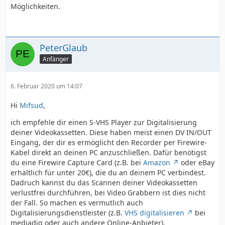
Möglichkeiten.
PeterGlaub
Anfänger
6. Februar 2020 um 14:07
Hi
Mifsud
,
ich empfehle dir einen S-VHS Player zur Digitalisierung
deiner Videokassetten. Diese haben meist einen DV IN/OUT
Eingang, der dir es ermöglicht den Recorder per Firewire-
Kabel direkt an deinen PC anzuschließen. Dafür benötigst
du eine Firewire Capture Card (z.B. bei
Amazon
oder eBay
erhältlich für unter 20€), die du an deinem PC verbindest.
Dadruch kannst du das Scannen deiner Videokassetten
verlustfrei durchführen, bei Video Grabbern ist dies nicht
der Fall. So machen es vermutlich auch
Digitalisierungsdienstleister (z.B.
VHS digitalisieren
bei
mediadig oder auch andere Online-Anbieter).