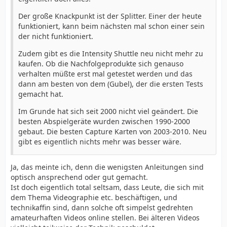
Der große Knackpunkt ist der Splitter. Einer der heute
funktioniert, kann beim nächsten mal schon einer sein
der nicht funktioniert.
Zudem gibt es die Intensity Shuttle neu nicht mehr zu
kaufen. Ob die Nachfolgeprodukte sich genauso
verhalten müßte erst mal getestet werden und das
dann am besten von dem (Gubel), der die ersten Tests
gemacht hat.
Im Grunde hat sich seit 2000 nicht viel geändert. Die
besten Abspielgeräte wurden zwischen 1990-2000
gebaut. Die besten Capture Karten von 2003-2010. Neu
gibt es eigentlich nichts mehr was besser wäre.
Ja, das meinte ich, denn die wenigsten Anleitungen sind
optisch ansprechend oder gut gemacht.
Ist doch eigentlich total seltsam, dass Leute, die sich mit
dem Thema Videographie etc. beschäftigen, und
technikaffin sind, dann solche oft simpelst gedrehten
amateurhaften Videos online stellen. Bei älteren Videos