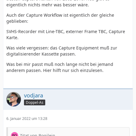
eigentlich nichts mehr was besser wäre.
Auch der Capture Workflow ist eigentlich der gleiche
geblieben:
SVHS-Recorder mit Line-TBC, externer Frame TBC, Capture
Karte.
Was viele vergessen: das Capture Equipment muß zur
digitalisierender Kassette passen.
Was bei mir passt muß noch lange nicht bei jemand
anderem passen. Hier hilft nur sich einzulesen.
vodjara
Doppel-As
6. Januar 2022 um 13:28
Zitat von Bogilein