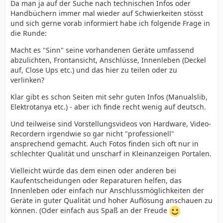
Da man ja auf der Suche nach technischen Infos oder
Handbüchern immer mal wieder auf Schwierkeiten stösst
und sich gerne vorab informiert habe ich folgende Frage in
die Runde:
Macht es "Sinn" seine vorhandenen Geräte umfassend
abzulichten, Frontansicht, Anschlüsse, Innenleben (Deckel
auf, Close Ups etc.) und das hier zu teilen oder zu
verlinken?
Klar gibt es schon Seiten mit sehr guten Infos (Manualslib,
Elektrotanya etc.) - aber ich finde recht wenig auf deutsch.
Und teilweise sind Vorstellungsvideos von Hardware, Video-
Recordern irgendwie so gar nicht "professionell"
ansprechend gemacht. Auch Fotos finden sich oft nur in
schlechter Qualität und unscharf in Kleinanzeigen Portalen.
Vielleicht würde das dem einen oder anderen bei
Kaufentscheidungen oder Reparaturen helfen, das
Innenleben oder einfach nur Anschlussmöglichkeiten der
Geräte in guter Qualität und hoher Auflösung anschauen zu
können. (Oder einfach aus Spaß an der Freude