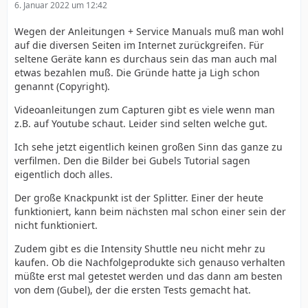
6. Januar 2022 um 12:42
Wegen der Anleitungen + Service Manuals muß man wohl
auf die diversen Seiten im Internet zurückgreifen. Für
seltene Geräte kann es durchaus sein das man auch mal
etwas bezahlen muß. Die Gründe hatte ja Ligh schon
genannt (Copyright).
Videoanleitungen zum Capturen gibt es viele wenn man
z.B. auf Youtube schaut. Leider sind selten welche gut.
Ich sehe jetzt eigentlich keinen großen Sinn das ganze zu
verfilmen. Den die Bilder bei Gubels Tutorial sagen
eigentlich doch alles.
Der große Knackpunkt ist der Splitter. Einer der heute
funktioniert, kann beim nächsten mal schon einer sein der
nicht funktioniert.
Zudem gibt es die Intensity Shuttle neu nicht mehr zu
kaufen. Ob die Nachfolgeprodukte sich genauso verhalten
müßte erst mal getestet werden und das dann am besten
von dem (Gubel), der die ersten Tests gemacht hat.