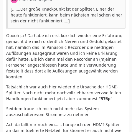
[.......Der große Knackpunkt ist der Splitter. Einer der
heute funktioniert, kann beim nächsten mal schon einer
sein der nicht funktioniert.....]
Ooooh ja ! Da habe ich erst kürzlich wieder eine Erfahrung
gemacht die mich ordentlich Nerven und Geduld gekostet
hat, nämlich das im Panasonic Recorder die niedrigen
Auflösungen ausgegraut waren und ich keine Erklärung
dafür hatte. Bis ich dann mal den Recorder an (m)einen
Fernseher angeschlossen hatte und mit Verwunderung
feststellt dass dort alle Auflösungen ausgewählt werden
konnten.
Tatsächlich war auch hier wieder die Ursache der HDMI-
Splitter. Nach nicht mehr nachvollziehbaren verzweifelten
Handlungen funktioniert jetzt aber zumindest
"576p"
Seitdem traue ich mich nicht mehr das System
auszuschalten/vom Stromnetz zu nehmen
Ach da fällt mir noch ein...... hänge ich den HDMI-Splitter
an das mitgeliferte Netzteil, funktioniert er auch nicht wie