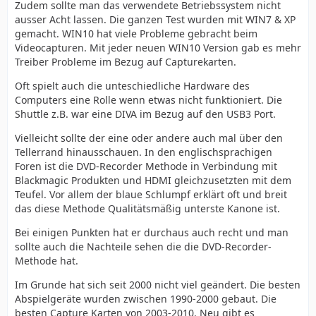
Zudem sollte man das verwendete Betriebssystem nicht
ausser Acht lassen. Die ganzen Test wurden mit WIN7 & XP
gemacht. WIN10 hat viele Probleme gebracht beim
Videocapturen. Mit jeder neuen WIN10 Version gab es mehr
Treiber Probleme im Bezug auf Capturekarten.
Oft spielt auch die unteschiedliche Hardware des
Computers eine Rolle wenn etwas nicht funktioniert. Die
Shuttle z.B. war eine DIVA im Bezug auf den USB3 Port.
Vielleicht sollte der eine oder andere auch mal über den
Tellerrand hinausschauen. In den englischsprachigen
Foren ist die DVD-Recorder Methode in Verbindung mit
Blackmagic Produkten und HDMI gleichzusetzten mit dem
Teufel. Vor allem der blaue Schlumpf erklärt oft und breit
das diese Methode Qualitätsmäßig unterste Kanone ist.
Bei einigen Punkten hat er durchaus auch recht und man
sollte auch die Nachteile sehen die die DVD-Recorder-
Methode hat.
Im Grunde hat sich seit 2000 nicht viel geändert. Die besten
Abspielgeräte wurden zwischen 1990-2000 gebaut. Die
besten Capture Karten von 2003-2010. Neu gibt es