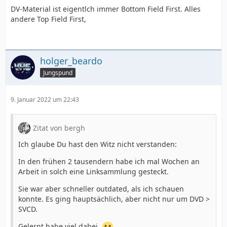
DV-Material ist eigentlch immer Bottom Field First. Alles
andere Top Field First,
holger_beardo
Jungspund
9. Januar 2022 um 22:43
Zitat von bergh
Ich glaube Du hast den Witz nicht verstanden:
In den frühen 2 tausendern habe ich mal Wochen an
Arbeit in solch eine Linksammlung gesteckt.
Sie war aber schneller outdated, als ich schauen
konnte. Es ging hauptsächlich, aber nicht nur um DVD >
SVCD.
Gelernt habe viel dabei.