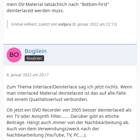
mein DV-Material tatsächlich nach "Bottom-First"
deinterlaced werden muss.
Einmal editiert, zuletzt von
vodjara
(
8. Januar 2022 um 22:13
)
Bogilein
Routinier
8. Januar 2022 um 20:17
Zum Thema Interlace/Deinterlace sag ich jetzt nichts. Wenn
man interlaced Material deintelaced ist das auf alle Fälle
mit einem Qualitätsverlust verbunden.
Ob jetzt ein DVD Recorder von 2005 besser deinterlaced als
ein TV oder Avisynth Filter....... Darüber gibt es etliche
Beiträge. Hängt auch immer von der Nachbearbeitung ab.
Auch von dem Verwendungszweck nach der
Nachbearbeitung (YouTube, TV, PC....).