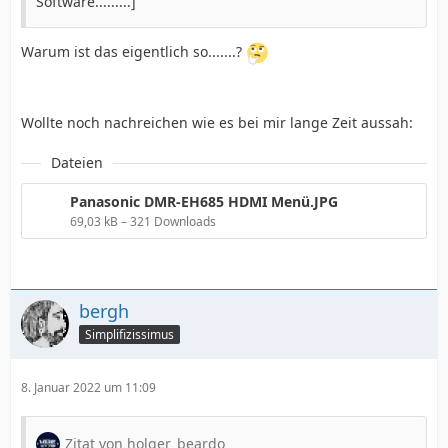
Software.........]
Warum ist das eigentlich so.......?
Wollte noch nachreichen wie es bei mir lange Zeit aussah:
Dateien
Panasonic DMR-EH685 HDMI Menü.JPG
69,03 kB – 321 Downloads
bergh
Simplifizissimus
8. Januar 2022 um 11:09
Zitat von holger_beardo