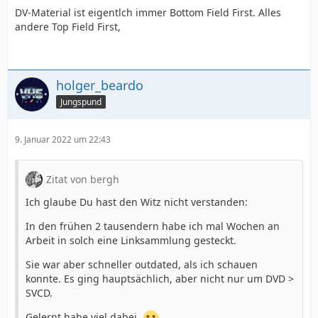
DV-Material ist eigentlch immer Bottom Field First. Alles
andere Top Field First,
holger_beardo
Jungspund
9. Januar 2022 um 22:43
Zitat von bergh
Ich glaube Du hast den Witz nicht verstanden:
In den frühen 2 tausendern habe ich mal Wochen an
Arbeit in solch eine Linksammlung gesteckt.
Sie war aber schneller outdated, als ich schauen
konnte. Es ging hauptsächlich, aber nicht nur um DVD >
SVCD.
Gelernt habe viel dabei.