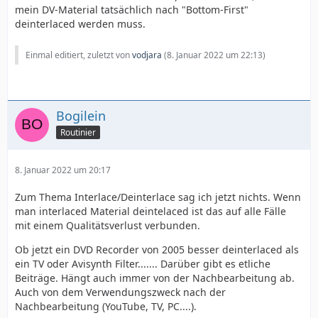
mein DV-Material tatsächlich nach "Bottom-First"
deinterlaced werden muss.
Einmal editiert, zuletzt von
vodjara
(
8. Januar 2022 um 22:13
)
Bogilein
Routinier
8. Januar 2022 um 20:17
Zum Thema Interlace/Deinterlace sag ich jetzt nichts. Wenn
man interlaced Material deintelaced ist das auf alle Fälle
mit einem Qualitätsverlust verbunden.
Ob jetzt ein DVD Recorder von 2005 besser deinterlaced als
ein TV oder Avisynth Filter....... Darüber gibt es etliche
Beiträge. Hängt auch immer von der Nachbearbeitung ab.
Auch von dem Verwendungszweck nach der
Nachbearbeitung (YouTube, TV, PC....).