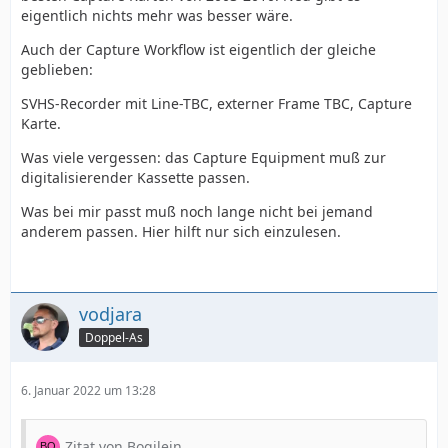
eigentlich nichts mehr was besser wäre.
Auch der Capture Workflow ist eigentlich der gleiche
geblieben:
SVHS-Recorder mit Line-TBC, externer Frame TBC, Capture
Karte.
Was viele vergessen: das Capture Equipment muß zur
digitalisierender Kassette passen.
Was bei mir passt muß noch lange nicht bei jemand
anderem passen. Hier hilft nur sich einzulesen.
vodjara
Doppel-As
6. Januar 2022 um 13:28
Zitat von Bogilein