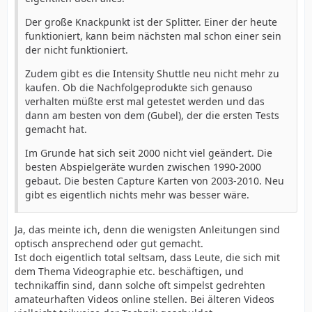
Der große Knackpunkt ist der Splitter. Einer der heute
funktioniert, kann beim nächsten mal schon einer sein
der nicht funktioniert.
Zudem gibt es die Intensity Shuttle neu nicht mehr zu
kaufen. Ob die Nachfolgeprodukte sich genauso
verhalten müßte erst mal getestet werden und das
dann am besten von dem (Gubel), der die ersten Tests
gemacht hat.
Im Grunde hat sich seit 2000 nicht viel geändert. Die
besten Abspielgeräte wurden zwischen 1990-2000
gebaut. Die besten Capture Karten von 2003-2010. Neu
gibt es eigentlich nichts mehr was besser wäre.
Ja, das meinte ich, denn die wenigsten Anleitungen sind
optisch ansprechend oder gut gemacht.
Ist doch eigentlich total seltsam, dass Leute, die sich mit
dem Thema Videographie etc. beschäftigen, und
technikaffin sind, dann solche oft simpelst gedrehten
amateurhaften Videos online stellen. Bei älteren Videos