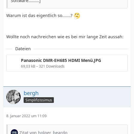
Software.........]
Warum ist das eigentlich so.......?
Wollte noch nachreichen wie es bei mir lange Zeit aussah:
Dateien
Panasonic DMR-EH685 HDMI Menü.JPG
69,03 kB – 321 Downloads
bergh
Simplifizissimus
8. Januar 2022 um 11:09
Zitat von holger_beardo