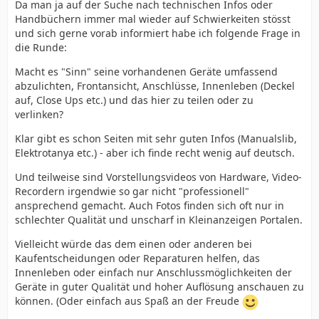
Da man ja auf der Suche nach technischen Infos oder
Handbüchern immer mal wieder auf Schwierkeiten stösst
und sich gerne vorab informiert habe ich folgende Frage in
die Runde:
Macht es "Sinn" seine vorhandenen Geräte umfassend
abzulichten, Frontansicht, Anschlüsse, Innenleben (Deckel
auf, Close Ups etc.) und das hier zu teilen oder zu
verlinken?
Klar gibt es schon Seiten mit sehr guten Infos (Manualslib,
Elektrotanya etc.) - aber ich finde recht wenig auf deutsch.
Und teilweise sind Vorstellungsvideos von Hardware, Video-
Recordern irgendwie so gar nicht "professionell"
ansprechend gemacht. Auch Fotos finden sich oft nur in
schlechter Qualität und unscharf in Kleinanzeigen Portalen.
Vielleicht würde das dem einen oder anderen bei
Kaufentscheidungen oder Reparaturen helfen, das
Innenleben oder einfach nur Anschlussmöglichkeiten der
Geräte in guter Qualität und hoher Auflösung anschauen zu
können. (Oder einfach aus Spaß an der Freude