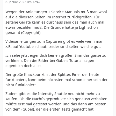
6. Januar 2022 um 12:42
Wegen der Anleitungen + Service Manuals muß man wohl
auf die diversen Seiten im Internet zurückgreifen. Für
seltene Geräte kann es durchaus sein das man auch mal
etwas bezahlen muß. Die Gründe hatte ja Ligh schon
genannt (Copyright).
Videoanleitungen zum Capturen gibt es viele wenn man
z.B. auf Youtube schaut. Leider sind selten welche gut.
Ich sehe jetzt eigentlich keinen großen Sinn das ganze zu
verfilmen. Den die Bilder bei Gubels Tutorial sagen
eigentlich doch alles.
Der große Knackpunkt ist der Splitter. Einer der heute
funktioniert, kann beim nächsten mal schon einer sein der
nicht funktioniert.
Zudem gibt es die Intensity Shuttle neu nicht mehr zu
kaufen. Ob die Nachfolgeprodukte sich genauso verhalten
müßte erst mal getestet werden und das dann am besten
von dem (Gubel), der die ersten Tests gemacht hat.