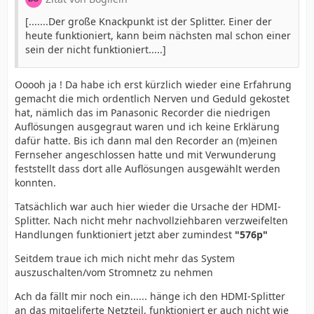
[.......Der große Knackpunkt ist der Splitter. Einer der
heute funktioniert, kann beim nächsten mal schon einer
sein der nicht funktioniert.....]
Ooooh ja ! Da habe ich erst kürzlich wieder eine Erfahrung
gemacht die mich ordentlich Nerven und Geduld gekostet
hat, nämlich das im Panasonic Recorder die niedrigen
Auflösungen ausgegraut waren und ich keine Erklärung
dafür hatte. Bis ich dann mal den Recorder an (m)einen
Fernseher angeschlossen hatte und mit Verwunderung
feststellt dass dort alle Auflösungen ausgewählt werden
konnten.
Tatsächlich war auch hier wieder die Ursache der HDMI-
Splitter. Nach nicht mehr nachvollziehbaren verzweifelten
Handlungen funktioniert jetzt aber zumindest
"576p"
Seitdem traue ich mich nicht mehr das System
auszuschalten/vom Stromnetz zu nehmen
Ach da fällt mir noch ein...... hänge ich den HDMI-Splitter
an das mitgeliferte Netzteil, funktioniert er auch nicht wie