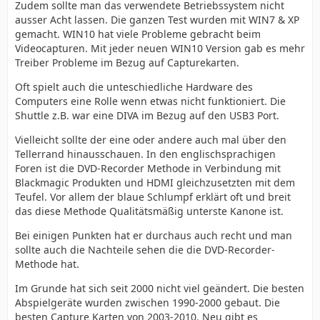
Zudem sollte man das verwendete Betriebssystem nicht
ausser Acht lassen. Die ganzen Test wurden mit WIN7 & XP
gemacht. WIN10 hat viele Probleme gebracht beim
Videocapturen. Mit jeder neuen WIN10 Version gab es mehr
Treiber Probleme im Bezug auf Capturekarten.
Oft spielt auch die unteschiedliche Hardware des
Computers eine Rolle wenn etwas nicht funktioniert. Die
Shuttle z.B. war eine DIVA im Bezug auf den USB3 Port.
Vielleicht sollte der eine oder andere auch mal über den
Tellerrand hinausschauen. In den englischsprachigen
Foren ist die DVD-Recorder Methode in Verbindung mit
Blackmagic Produkten und HDMI gleichzusetzten mit dem
Teufel. Vor allem der blaue Schlumpf erklärt oft und breit
das diese Methode Qualitätsmäßig unterste Kanone ist.
Bei einigen Punkten hat er durchaus auch recht und man
sollte auch die Nachteile sehen die die DVD-Recorder-
Methode hat.
Im Grunde hat sich seit 2000 nicht viel geändert. Die besten
Abspielgeräte wurden zwischen 1990-2000 gebaut. Die
besten Capture Karten von 2003-2010. Neu gibt es