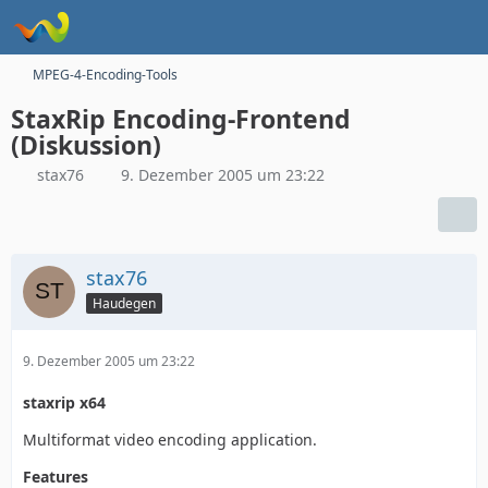
MPEG-4-Encoding-Tools
StaxRip Encoding-Frontend
(Diskussion)
stax76
9. Dezember 2005 um 23:22
stax76
Haudegen
9. Dezember 2005 um 23:22
staxrip x64
Multiformat video encoding application.
Features