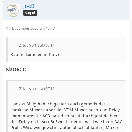
JoeB
stupid
11. Dezember 2005 um 17:47
Zitat von stax0711
Kapitel kommen in Kürze!
Klasse :ja:
Zitat von stax0711
Ganz zufällig hab ich gestern auch gemerkt das
sämliche Muxer außer der VDM Muxer noch kein Delay
können was für AC3 natürlich nicht durchgeht da hier
das Delay nicht von BeSweet erledigt wird wie beim AAC
Profil. Wird wie gewohnt automatisch ablaufen, Muxer