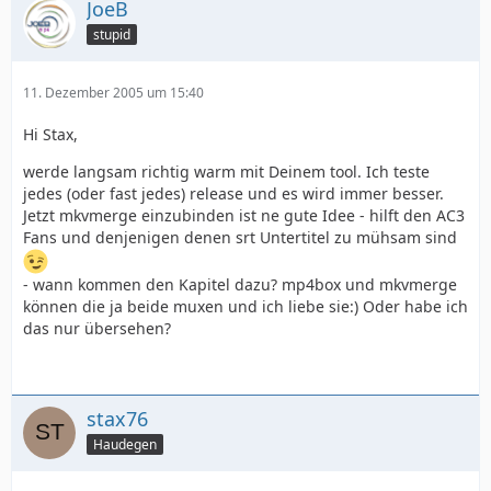
JoeB
stupid
11. Dezember 2005 um 15:40
Hi Stax,
werde langsam richtig warm mit Deinem tool. Ich teste
jedes (oder fast jedes) release und es wird immer besser.
Jetzt mkvmerge einzubinden ist ne gute Idee - hilft den AC3
Fans und denjenigen denen srt Untertitel zu mühsam sind
- wann kommen den Kapitel dazu? mp4box und mkvmerge
können die ja beide muxen und ich liebe sie:) Oder habe ich
das nur übersehen?
stax76
Haudegen