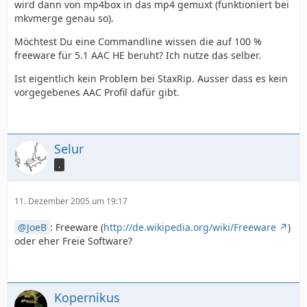
wird dann von mp4box in das mp4 gemuxt (funktioniert bei
mkvmerge genau so).
Möchtest Du eine Commandline wissen die auf 100 %
freeware für 5.1 AAC HE beruht? Ich nutze das selber.
Ist eigentlich kein Problem bei StaxRip. Ausser dass es kein
vorgegebenes AAC Profil dafür gibt.
Selur
.
11. Dezember 2005 um 19:17
JoeB
: Freeware (
http://de.wikipedia.org/wiki/Freeware
)
oder eher Freie Software?
Kopernikus