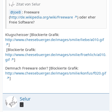
Zitat von Selur
JoeB
: Freeware
(
http://de.wikipedia.org/wiki/Freeware
) oder eher
Freie Software?
Klugscheisser [Blockierte Grafik:
http://www.cheesebuerger.de/images/smilie/liebe/a010.gif
]
[Blockierte Grafik:
http://www.cheesebuerger.de/images/smilie/froehlich/a010.
gif
]
Demnach Freeware oder? [Blockierte Grafik:
http://www.cheesebuerger.de/images/smilie/konfus/f020.gif
]
Selur
.