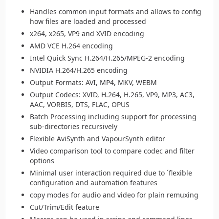
Handles common input formats and allows to config
how files are loaded and processed
x264, x265, VP9 and XVID encoding
AMD VCE H.264 encoding
Intel Quick Sync H.264/H.265/MPEG-2 encoding
NVIDIA H.264/H.265 encoding
Output Formats: AVI, MP4, MKV, WEBM
Output Codecs: XVID, H.264, H.265, VP9, MP3, AC3,
AAC, VORBIS, DTS, FLAC, OPUS
Batch Processing including support for processing
sub-directories recursively
Flexible AviSynth and VapourSynth editor
Video comparison tool to compare codec and filter
options
Minimal user interaction required due to ´flexible
configuration and automation features
copy modes for audio and video for plain remuxing
Cut/Trim/Edit feature