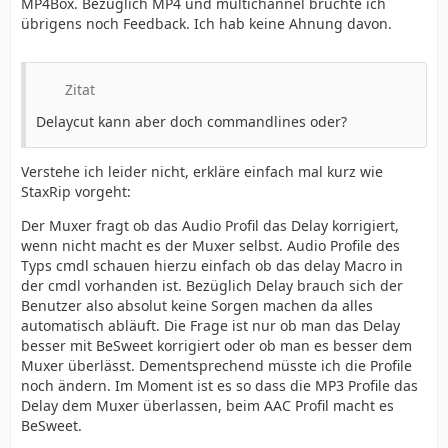
MP4Box. Bezüglich MP4 und multichannel brüchte ich
übrigens noch Feedback. Ich hab keine Ahnung davon.
Zitat
Delaycut kann aber doch commandlines oder?
Verstehe ich leider nicht, erkläre einfach mal kurz wie
StaxRip vorgeht:
Der Muxer fragt ob das Audio Profil das Delay korrigiert,
wenn nicht macht es der Muxer selbst. Audio Profile des
Typs cmdl schauen hierzu einfach ob das delay Macro in
der cmdl vorhanden ist. Bezüglich Delay brauch sich der
Benutzer also absolut keine Sorgen machen da alles
automatisch abläuft. Die Frage ist nur ob man das Delay
besser mit BeSweet korrigiert oder ob man es besser dem
Muxer überlässt. Dementsprechend müsste ich die Profile
noch ändern. Im Moment ist es so dass die MP3 Profile das
Delay dem Muxer überlassen, beim AAC Profil macht es
BeSweet.