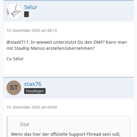
Selur
.
10. Dezember 2005 um 08:19
@stax0711: In wieweit unterstützt Du den DMF? Kann man
mit StaxRip Menüs erstellen/übernehmen?
Cu Selur
stax76
Haudegen
10. Dezember 2005 um 09:09
Zitat
Wenn das hier der offizielle Support-Thread sein soll,