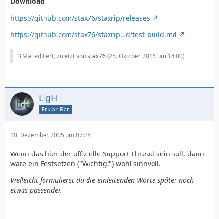
Download
https://github.com/stax76/staxrip/releases
https://github.com/stax76/staxrip…d/test-build.md
3 Mal editiert, zuletzt von
stax76
(
25. Oktober 2016 um 14:00
)
LigH
Erklär-Bär
10. Dezember 2005 um 07:28
Wenn das hier der offizielle Support-Thread sein soll, dann
wäre ein Festsetzen ("Wichtig:") wohl sinnvoll.
Vielleicht formulierst du die einleitenden Worte später noch
etwas passender.