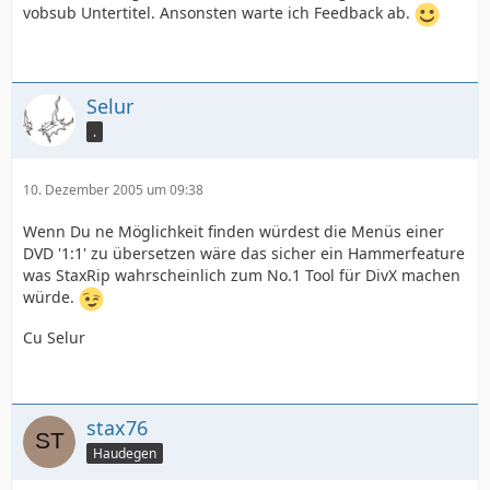
vobsub Untertitel. Ansonsten warte ich Feedback ab.
Selur
.
10. Dezember 2005 um 09:38
Wenn Du ne Möglichkeit finden würdest die Menüs einer
DVD '1:1' zu übersetzen wäre das sicher ein Hammerfeature
was StaxRip wahrscheinlich zum No.1 Tool für DivX machen
würde.
Cu Selur
stax76
Haudegen