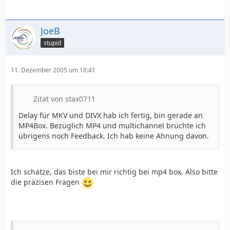
JoeB
stupid
11. Dezember 2005 um 18:41
Zitat von stax0711
Delay für MKV und DIVX hab ich fertig, bin gerade an
MP4Box. Bezüglich MP4 und multichannel brüchte ich
übrigens noch Feedback. Ich hab keine Ahnung davon.
Ich schätze, das biste bei mir richtig bei mp4 box. Also bitte
die präzisen Fragen