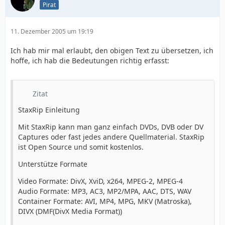
Pirat
11. Dezember 2005 um 19:19
Ich hab mir mal erlaubt, den obigen Text zu übersetzen, ich
hoffe, ich hab die Bedeutungen richtig erfasst:
Zitat
StaxRip Einleitung
Mit StaxRip kann man ganz einfach DVDs, DVB oder DV
Captures oder fast jedes andere Quellmaterial. StaxRip
ist Open Source und somit kostenlos.
Unterstütze Formate
Video Formate: DivX, XviD, x264, MPEG-2, MPEG-4
Audio Formate: MP3, AC3, MP2/MPA, AAC, DTS, WAV
Container Formate: AVI, MP4, MPG, MKV (Matroska),
DIVX (DMF(DivX Media Format))