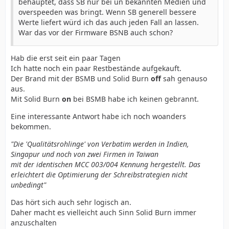
behauptet, dass SB nur bei un bekannten Medien und
overspeeden was bringt. Wenn SB generell bessere
Werte liefert würd ich das auch jeden Fall an lassen.
War das vor der Firmware BSNB auch schon?
Hab die erst seit ein paar Tagen
Ich hatte noch ein paar Restbestände aufgekauft.
Der Brand mit der BSMB und Solid Burn
off
sah genauso
aus.
Mit Solid Burn
on
bei BSMB habe ich keinen gebrannt.
Eine interessante Antwort habe ich noch woanders
bekommen.
"Die 'Qualitätsrohlinge' von Verbatim werden in Indien,
Singapur und noch von zwei Firmen in Taiwan
mit der identischen MCC 003/004 Kennung hergestellt. Das
erleichtert die Optimierung der Schreibstrategien nicht
unbedingt"
Das hört sich auch sehr logisch an.
Daher macht es vielleicht auch Sinn Solid Burn immer
anzuschalten