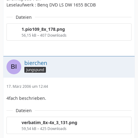
Leselaufwerk : Benq DVD LS DW 1655 BCDB
Dateien
1.pio109_8x_178.png
56,15 kB – 407 Downloads
bierchen
Jungspund
17. März 2006 um 12:44
4fach beschrieben.
Dateien
verbatim_8x-4x_3_131.png
59,54 kB – 425 Downloads