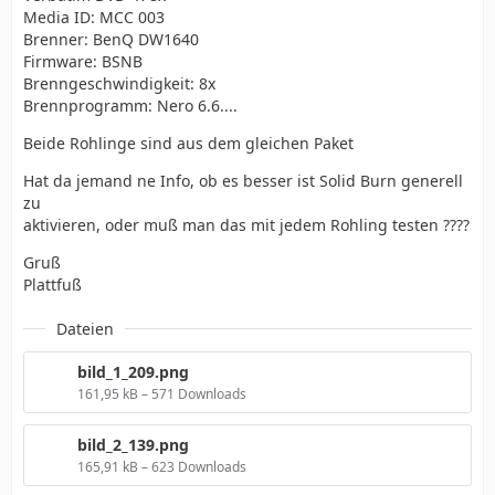
Media ID: MCC 003
Brenner: BenQ DW1640
Firmware: BSNB
Brenngeschwindigkeit: 8x
Brennprogramm: Nero 6.6....
Beide Rohlinge sind aus dem gleichen Paket
Hat da jemand ne Info, ob es besser ist Solid Burn generell
zu
aktivieren, oder muß man das mit jedem Rohling testen ????
Gruß
Plattfuß
Dateien
bild_1_209.png
161,95 kB – 571 Downloads
bild_2_139.png
165,91 kB – 623 Downloads