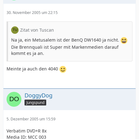
30. November 2005 um 22:15
Zitat von Tuscan
Na ja, ein Metusalem ist der BenQ DW1640 ja nicht.
Die Brennquali ist Super mit Markenmedien darauf
kommt es ja an.
Meinte ja auch den 4040
DoggyDog
Jungspund
5. Dezember 2005 um 15:59
Verbatim DVD+R 8x
Media ID: MCC 003