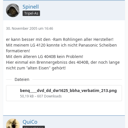
Spinell
Tripel-As
30. November 2005 um 16:46
er kann besser mit den -Ram Rohlingen aller Hersteller!
Mit meinem LG 4120 konnte ich nicht Panasonic Scheiben
formatieren!
Mit dem älteren LG 4040B kein Problem!
Hier einmal ein Brennergebniss des 4040B, der noch lange
nicht zum "alten Eisen" gehört!
Dateien
benq____dvd_dd_dw1625_bbha_verbatim_213.png
50,19 kB – 607 Downloads
QuiCo