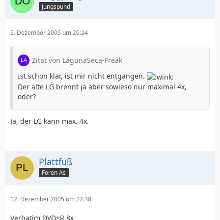
Jungspund
5. Dezember 2005 um 20:24
Zitat von LagunaSeca-Freak
Ist schon klar, ist mir nicht entgangen.
Der alte LG brennt ja aber sowieso nur maximal 4x,
oder?
Ja, der LG kann max. 4x.
Plattfuß
Foren As
12. Dezember 2005 um 22:38
Verbatim DVD+R 8x