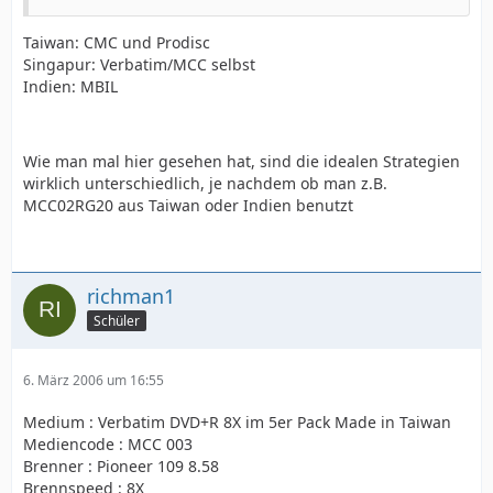
Taiwan: CMC und Prodisc
Singapur: Verbatim/MCC selbst
Indien: MBIL
Wie man mal hier gesehen hat, sind die idealen Strategien
wirklich unterschiedlich, je nachdem ob man z.B.
MCC02RG20 aus Taiwan oder Indien benutzt
richman1
Schüler
6. März 2006 um 16:55
Medium : Verbatim DVD+R 8X im 5er Pack Made in Taiwan
Mediencode : MCC 003
Brenner : Pioneer 109 8.58
Brennspeed : 8X