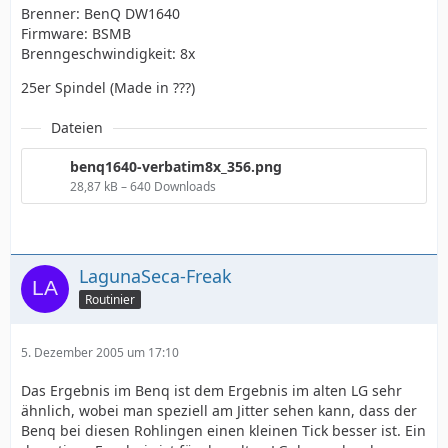
Brenner: BenQ DW1640
Firmware: BSMB
Brenngeschwindigkeit: 8x
25er Spindel (Made in ???)
Dateien
benq1640-verbatim8x_356.png
28,87 kB – 640 Downloads
LagunaSeca-Freak
Routinier
5. Dezember 2005 um 17:10
Das Ergebnis im Benq ist dem Ergebnis im alten LG sehr
ähnlich, wobei man speziell am Jitter sehen kann, dass der
Benq bei diesen Rohlingen einen kleinen Tick besser ist. Ein