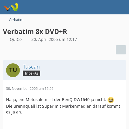
Verbatim
Verbatim 8x DVD+R
QuiCo
30. April 2005 um 12:17
Tuscan
Tripel-As
30. November 2005 um 15:26
Na ja, ein Metusalem ist der BenQ DW1640 ja nicht.
Die Brennquali ist Super mit Markenmedien darauf kommt
es ja an.