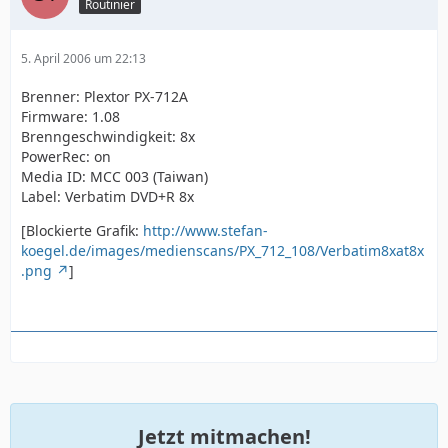
Routinier
5. April 2006 um 22:13
Brenner: Plextor PX-712A
Firmware: 1.08
Brenngeschwindigkeit: 8x
PowerRec: on
Media ID: MCC 003 (Taiwan)
Label: Verbatim DVD+R 8x
[Blockierte Grafik:
http://www.stefan-
koegel.de/images/medienscans/PX_712_108/Verbatim8xat8x
.png
]
Jetzt mitmachen!