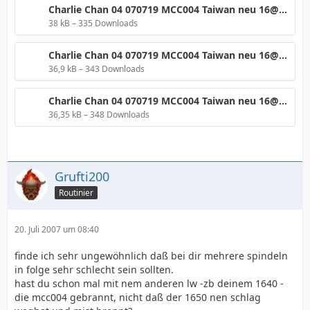
Charlie Chan 04 070719 MCC004 Taiwan neu 16@4 BenQ BCIC XX2.png
38 kB – 335 Downloads
Charlie Chan 04 070719 MCC004 Taiwan neu 16@4 BenQ BCIC XX3.png
36,9 kB – 343 Downloads
Charlie Chan 04 070719 MCC004 Taiwan neu 16@4 BenQ BCIC XX4.png
36,35 kB – 348 Downloads
Grufti200
Routinier
20. Juli 2007 um 08:40
finde ich sehr ungewöhnlich daß bei dir mehrere spindeln
in folge sehr schlecht sein sollten.
hast du schon mal mit nem anderen lw -zb deinem 1640 -
die mcc004 gebrannt, nicht daß der 1650 nen schlag