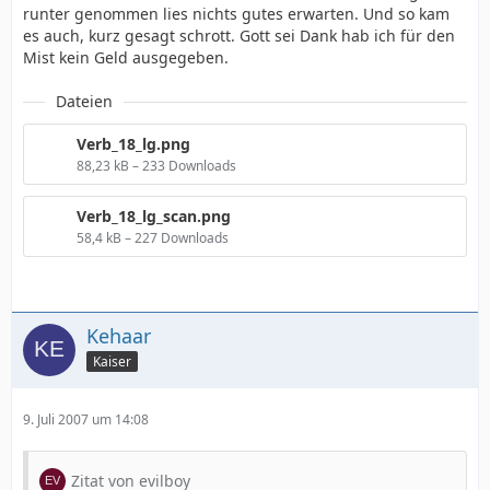
runter genommen lies nichts gutes erwarten. Und so kam
es auch, kurz gesagt schrott. Gott sei Dank hab ich für den
Mist kein Geld ausgegeben.
Dateien
Verb_18_lg.png
88,23 kB – 233 Downloads
Verb_18_lg_scan.png
58,4 kB – 227 Downloads
Kehaar
Kaiser
9. Juli 2007 um 14:08
Zitat von evilboy