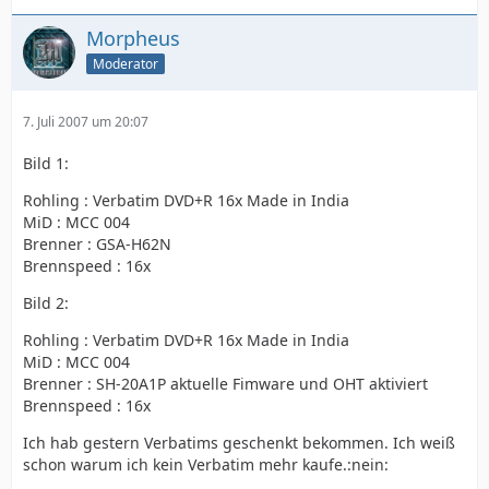
Morpheus
Moderator
7. Juli 2007 um 20:07
Bild 1:
Rohling : Verbatim DVD+R 16x Made in India
MiD : MCC 004
Brenner : GSA-H62N
Brennspeed : 16x
Bild 2:
Rohling : Verbatim DVD+R 16x Made in India
MiD : MCC 004
Brenner : SH-20A1P aktuelle Fimware und OHT aktiviert
Brennspeed : 16x
Ich hab gestern Verbatims geschenkt bekommen. Ich weiß
schon warum ich kein Verbatim mehr kaufe.:nein: