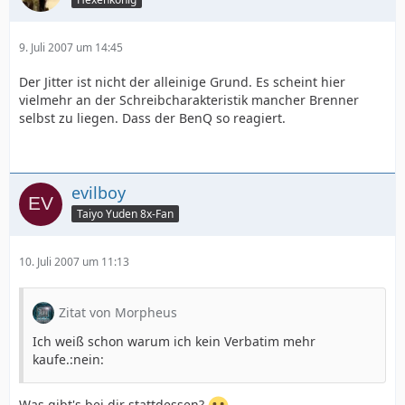
9. Juli 2007 um 14:45
Der Jitter ist nicht der alleinige Grund. Es scheint hier
vielmehr an der Schreibcharakteristik mancher Brenner
selbst zu liegen. Dass der BenQ so reagiert.
evilboy
Taiyo Yuden 8x-Fan
10. Juli 2007 um 11:13
Zitat von Morpheus
Ich weiß schon warum ich kein Verbatim mehr
kaufe.:nein:
Was gibt's bei dir stattdessen?