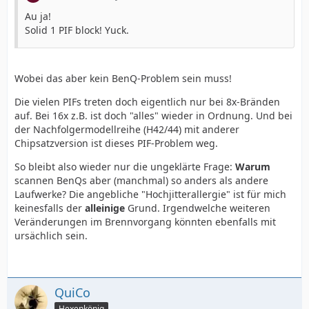
Au ja!
Solid 1 PIF block! Yuck.
Wobei das aber kein BenQ-Problem sein muss!
Die vielen PIFs treten doch eigentlich nur bei 8x-Bränden
auf. Bei 16x z.B. ist doch "alles" wieder in Ordnung. Und bei
der Nachfolgermodellreihe (H42/44) mit anderer
Chipsatzversion ist dieses PIF-Problem weg.
So bleibt also wieder nur die ungeklärte Frage:
Warum
scannen BenQs aber (manchmal) so anders als andere
Laufwerke? Die angebliche "Hochjitterallergie" ist für mich
keinesfalls der
alleinige
Grund. Irgendwelche weiteren
Veränderungen im Brennvorgang könnten ebenfalls mit
ursächlich sein.
QuiCo
Hexenkönig