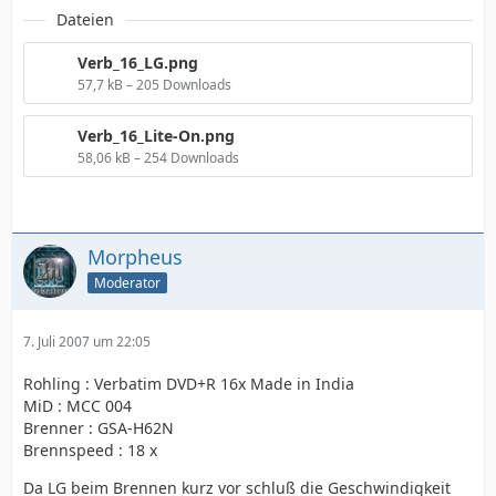
Dateien
Verb_16_LG.png
57,7 kB – 205 Downloads
Verb_16_Lite-On.png
58,06 kB – 254 Downloads
Morpheus
Moderator
7. Juli 2007 um 22:05
Rohling : Verbatim DVD+R 16x Made in India
MiD : MCC 004
Brenner : GSA-H62N
Brennspeed : 18 x
Da LG beim Brennen kurz vor schluß die Geschwindigkeit