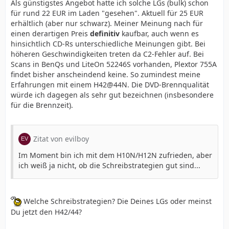
Als günstigstes Angebot hatte ich solche LGs (bulk) schon
für rund 22 EUR im Laden "gesehen". Aktuell für 25 EUR
erhältlich (aber nur schwarz). Meiner Meinung nach für
einen derartigen Preis
definitiv
kaufbar, auch wenn es
hinsichtlich CD-Rs unterschiedliche Meinungen gibt. Bei
höheren Geschwindigkeiten treten da C2-Fehler auf. Bei
Scans in BenQs und LiteOn 52246S vorhanden, Plextor 755A
findet bisher anscheindend keine. So zumindest meine
Erfahrungen mit einem H42@44N. Die DVD-Brennqualität
würde ich dagegen als sehr gut bezeichnen (insbesondere
für die Brennzeit).
Zitat von evilboy
Im Moment bin ich mit dem H10N/H12N zufrieden, aber
ich weiß ja nicht, ob die Schreibstrategien gut sind...
Welche Schreibstrategien? Die Deines LGs oder meinst
Du jetzt den H42/44?