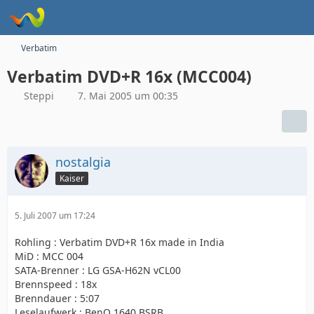
Verbatim
Verbatim DVD+R 16x (MCC004)
Steppi
7. Mai 2005 um 00:35
nostalgia
Kaiser
5. Juli 2007 um 17:24
Rohling : Verbatim DVD+R 16x made in India
MiD : MCC 004
SATA-Brenner : LG GSA-H62N vCL00
Brennspeed : 18x
Brenndauer : 5:07
Leselaufwerk : BenQ 1640 BSRB