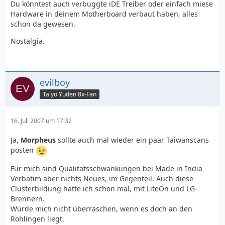
Du könntest auch verbuggte iDE Treiber oder einfach miese
Hardware in deinem Motherboard verbaut haben, alles
schon da gewesen.
Nostalgia.
evilboy
Taiyo Yuden 8x-Fan
16. Juli 2007 um 17:32
Ja,
Morpheus
sollte auch mal wieder ein paar Taiwanscans
posten
Für mich sind Qualitätsschwankungen bei Made in India
Verbatim aber nichts Neues, im Gegenteil. Auch diese
Clusterbildung hatte ich schon mal, mit LiteOn und LG-
Brennern.
Würde mich nicht überraschen, wenn es doch an den
Rohlingen liegt.