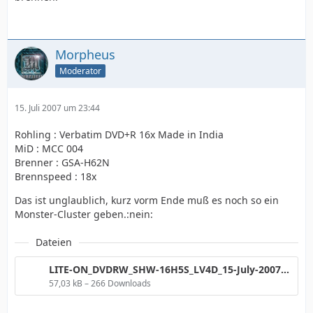
Morpheus
Moderator
15. Juli 2007 um 23:44
Rohling : Verbatim DVD+R 16x Made in India
MiD : MCC 004
Brenner : GSA-H62N
Brennspeed : 18x
Das ist unglaublich, kurz vorm Ende muß es noch so ein
Monster-Cluster geben.:nein:
Dateien
LITE-ON_DVDRW_SHW-16H5S_LV4D_15-July-2007_23_39.png
57,03 kB – 266 Downloads