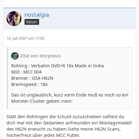
nostalgia
Kaiser
16. Juli 2007 um 17:00
Zitat von Morpheus
Rohling : Verbatim DVD+R 16x Made in India
MiD : MCC 004
Brenner : GSA-H62N
Brennspeed : 18x
Das ist unglaublich, kurz vorm Ende muß es noch so ein
Monster-Cluster geben.:nein:
Statt den Rohlingen die Schuld zuzuschieben solltest du
dich mal mit den Gedanken anfreunden ein Montagsmodell
des H62N erwischt zu haben.Siehe meine H62N Scans,
hocherfreut über jedes MCC Futter.