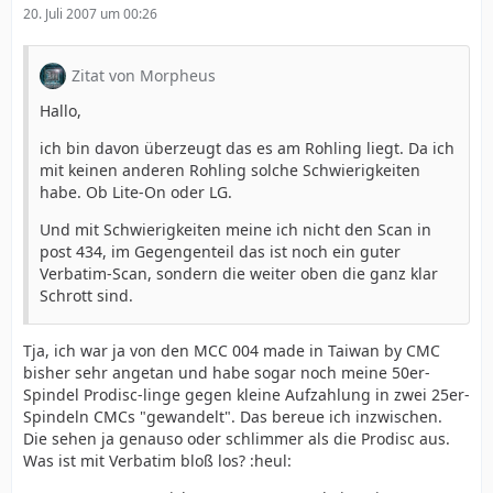
20. Juli 2007 um 00:26
Zitat von Morpheus
Hallo,
ich bin davon überzeugt das es am Rohling liegt. Da ich
mit keinen anderen Rohling solche Schwierigkeiten
habe. Ob Lite-On oder LG.
Und mit Schwierigkeiten meine ich nicht den Scan in
post 434, im Gegengenteil das ist noch ein guter
Verbatim-Scan, sondern die weiter oben die ganz klar
Schrott sind.
Tja, ich war ja von den MCC 004 made in Taiwan by CMC
bisher sehr angetan und habe sogar noch meine 50er-
Spindel Prodisc-linge gegen kleine Aufzahlung in zwei 25er-
Spindeln CMCs "gewandelt". Das bereue ich inzwischen.
Die sehen ja genauso oder schlimmer als die Prodisc aus.
Was ist mit Verbatim bloß los? :heul: