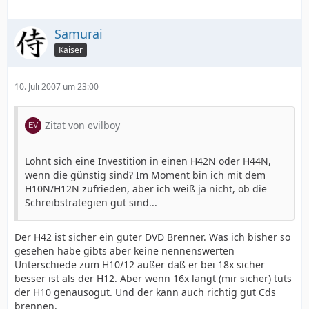
Samurai
Kaiser
10. Juli 2007 um 23:00
Zitat von evilboy
Lohnt sich eine Investition in einen H42N oder H44N,
wenn die günstig sind? Im Moment bin ich mit dem
H10N/H12N zufrieden, aber ich weiß ja nicht, ob die
Schreibstrategien gut sind...
Der H42 ist sicher ein guter DVD Brenner. Was ich bisher so
gesehen habe gibts aber keine nennenswerten
Unterschiede zum H10/12 außer daß er bei 18x sicher
besser ist als der H12. Aber wenn 16x langt (mir sicher) tuts
der H10 genausogut. Und der kann auch richtig gut Cds
brennen.