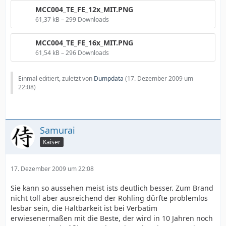
MCC004_TE_FE_12x_MIT.PNG
61,37 kB – 299 Downloads
MCC004_TE_FE_16x_MIT.PNG
61,54 kB – 296 Downloads
Einmal editiert, zuletzt von
Dumpdata
(
17. Dezember 2009 um
22:08
)
Samurai
Kaiser
17. Dezember 2009 um 22:08
Sie kann so aussehen meist ists deutlich besser. Zum Brand
nicht toll aber ausreichend der Rohling dürfte problemlos
lesbar sein, die Haltbarkeit ist bei Verbatim
erwiesenermaßen mit die Beste, der wird in 10 Jahren noch