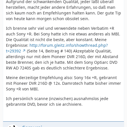
Aufgrund der schwankenden Qualität, jeder läßt überall
herstellen, macht jeder andere Erfahrungen, so daß man
sich kaum noch an Empfehlungen halten kann. Der gute Tip
von heute kann morgen schon obsolet sein.
Ich brenne sehr viel und verwendete neben Verbatim +R
auch Sony +R. Bei Sony hatte ich nie etwas anderes als MBI.
Die Qualität ist nicht die beste, aber konstant. Meine
Ergebnisse:
http://forum.gleitz.info/showthread.php?
t=29392
(Seite 14, Beitrag # 140) Akzeptable Qualität,
allerdings nur mit dem Pioneer DVR 216D, der mit Abstand
beste Brenner, den ich je hatte. Mit dem Sony Optiarc DVD
RW AD 7240S gab es deutlich schlechtere Ergebnisse.
Meine derzeitige Empfehlung also: Sony 16x +R, gebrannt
mit Pioneer DVR 216D @ 12x. Damrotech hatte bisher immer
Sony +R von MBI.
Ich persönlich scanne (inzwischen) ausnahmslos jede
gebrannte DVD, bevor ich sie archiviere.