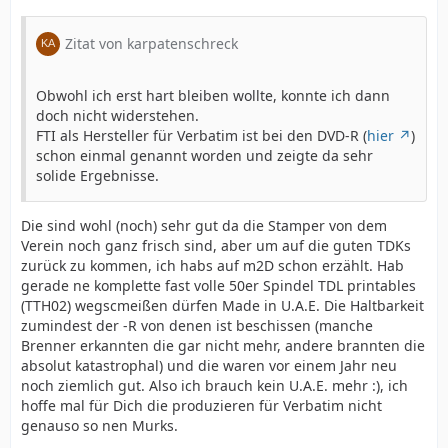
Zitat von karpatenschreck
Obwohl ich erst hart bleiben wollte, konnte ich dann
doch nicht widerstehen.
FTI als Hersteller für Verbatim ist bei den DVD-R (
hier
)
schon einmal genannt worden und zeigte da sehr
solide Ergebnisse.
Die sind wohl (noch) sehr gut da die Stamper von dem
Verein noch ganz frisch sind, aber um auf die guten TDKs
zurück zu kommen, ich habs auf m2D schon erzählt. Hab
gerade ne komplette fast volle 50er Spindel TDL printables
(TTH02) wegscmeißen dürfen Made in U.A.E. Die Haltbarkeit
zumindest der -R von denen ist beschissen (manche
Brenner erkannten die gar nicht mehr, andere brannten die
absolut katastrophal) und die waren vor einem Jahr neu
noch ziemlich gut. Also ich brauch kein U.A.E. mehr :), ich
hoffe mal für Dich die produzieren für Verbatim nicht
genauso so nen Murks.