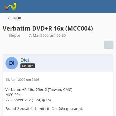
Verbatim
Verbatim DVD+R 16x (MCC004)
Steppi
7. Mai 2005 um 00:35
Diet
Meister
13. April 2009 um 21:08
Verbatim +R 16x, 25er-2 (Taiwan, CMC)
MCC 004
2x Pioneer 212 (1.24) @16x
Brand 2 zusätzlich mit LiteOn @8x gescannt.