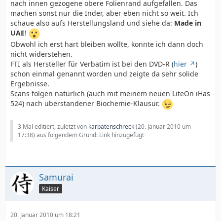
nach innen gezogene obere Folienrand aufgefallen. Das
machen sonst nur die Inder, aber eben nicht so weit. Ich
schaue also aufs Herstellungsland und siehe da:
Made in
UAE
!
Obwohl ich erst hart bleiben wollte, konnte ich dann doch
nicht widerstehen.
FTI als Hersteller für Verbatim ist bei den DVD-R (
hier
)
schon einmal genannt worden und zeigte da sehr solide
Ergebnisse.
Scans folgen natürlich (auch mit meinem neuen LiteOn iHas
524) nach überstandener Biochemie-Klausur.
3 Mal editiert, zuletzt von
karpatenschreck
(
20. Januar 2010 um
17:38
) aus folgendem Grund: Link hinzugefügt
Samurai
Kaiser
20. Januar 2010 um 18:21