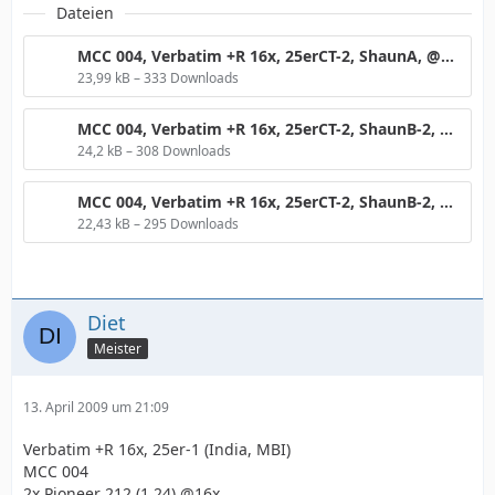
Dateien
MCC 004, Verbatim +R 16x, 25erCT-2, ShaunA, @16x.png
23,99 kB – 333 Downloads
MCC 004, Verbatim +R 16x, 25erCT-2, ShaunB-2, @16x.png
24,2 kB – 308 Downloads
MCC 004, Verbatim +R 16x, 25erCT-2, ShaunB-2, @16x, RLO8.png
22,43 kB – 295 Downloads
Diet
Meister
13. April 2009 um 21:09
Verbatim +R 16x, 25er-1 (India, MBI)
MCC 004
2x Pioneer 212 (1.24) @16x