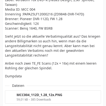
Taiwan)
Media ID: MCC 004
Innenring :PAPA25LF12000216 (ZD9848-DVR-T47D)
Brenner: Pioneer DVR-112D, FW 1.28
Geschwindigkeit: 12X
Scanner: Benq 1640, FW BSRB
Sieht jetzt so die aktuelle Verbatimqualität aus? Das kriegen
andere Billigmarken so auch hin, wenn man da die
Langzeitstabilität nicht genau kennt. Aber kann man bei
den aktuellen Verbatims noch mit der gewohnten
Langzeitstabilität rechnen?
Anbei noch zwei TE_FE Scans (12x + 16x) mit einem leeren
Rohling der gleichen Spindel.
Dumpdata
Dateien
MCC004_112D_1.28_12x.PNG
59,01 kB – 385 Downloads