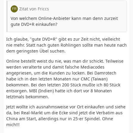
Zitat von Friccs
Von welchem Online-Anbieter kann man denn zurzeit
gute DVD+R einkaufen?
Ich glaube, "gute DVD+R" gibt es zur Zeit nicht, vielleicht
nie mehr. Statt nach guten Rohlingen sollte man heute nach
dem geringsten Übel suchen.
Online bestellt weist du nie, was man dir schickt. Teilweise
werden veralterte und damit falsche Mediacodes
angepriesen, um die Kunden zu locken. Bei Damrotech
habe ich in den letzten Monaten nur CMC (Taiwan)
bekommen. Bei den letzten 200 Stück mußte ich 80 Stück
entsorgen. MBI (Indien) hatte ich dort vor 8 Monaten
letztmals bekommen.
Jetzt wollte ich ausnahmsweise vor Ort einkaufen und siehe
da, bei Real-Markt um die Ecke sind jetzt die Verbatim aus
China am Start, allerdings nur in 25-er Spindel. Ohne
mich!!!