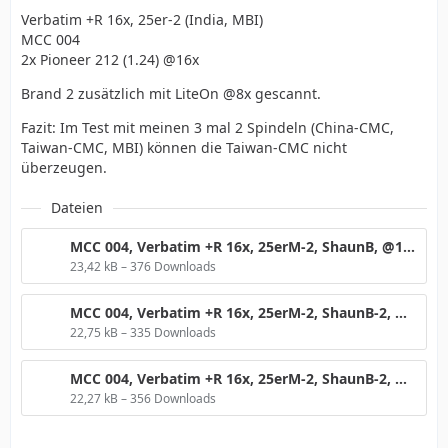
Verbatim +R 16x, 25er-2 (India, MBI)
MCC 004
2x Pioneer 212 (1.24) @16x
Brand 2 zusätzlich mit LiteOn @8x gescannt.
Fazit: Im Test mit meinen 3 mal 2 Spindeln (China-CMC,
Taiwan-CMC, MBI) können die Taiwan-CMC nicht
überzeugen.
Dateien
MCC 004, Verbatim +R 16x, 25erM-2, ShaunB, @16x.png
23,42 kB – 376 Downloads
MCC 004, Verbatim +R 16x, 25erM-2, ShaunB-2, @16x.png
22,75 kB – 335 Downloads
MCC 004, Verbatim +R 16x, 25erM-2, ShaunB-2, @16xRLO8.png
22,27 kB – 356 Downloads