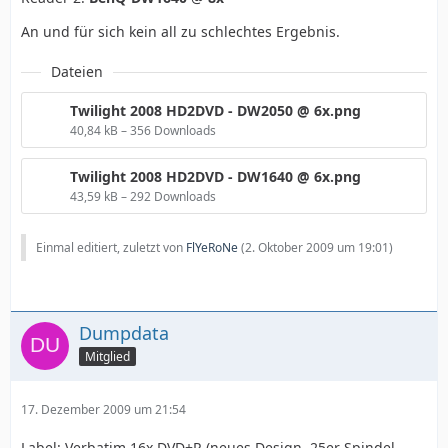
An und für sich kein all zu schlechtes Ergebnis.
Dateien
Twilight 2008 HD2DVD - DW2050 @ 6x.png
40,84 kB – 356 Downloads
Twilight 2008 HD2DVD - DW1640 @ 6x.png
43,59 kB – 292 Downloads
Einmal editiert, zuletzt von
FlYeRoNe
(
2. Oktober 2009 um 19:01
)
Dumpdata
Mitglied
17. Dezember 2009 um 21:54
Label: Verbatim 16x DVD+R (neues Design, 25er Spindel,