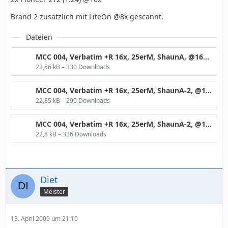
Brand 2 zusätzlich mit LiteOn @8x gescannt.
Dateien
MCC 004, Verbatim +R 16x, 25erM, ShaunA, @16x.png
23,56 kB – 330 Downloads
MCC 004, Verbatim +R 16x, 25erM, ShaunA-2, @16x.png
22,85 kB – 290 Downloads
MCC 004, Verbatim +R 16x, 25erM, ShaunA-2, @16x, RLO8.png
22,8 kB – 336 Downloads
Diet
Meister
13. April 2009 um 21:10