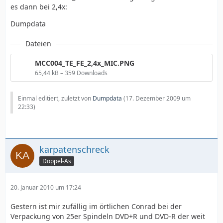
es dann bei 2,4x:
Dumpdata
Dateien
MCC004_TE_FE_2,4x_MIC.PNG
65,44 kB – 359 Downloads
Einmal editiert, zuletzt von
Dumpdata
(
17. Dezember 2009 um
22:33
)
karpatenschreck
Doppel-As
20. Januar 2010 um 17:24
Gestern ist mir zufällig im örtlichen Conrad bei der
Verpackung von 25er Spindeln DVD+R und DVD-R der weit