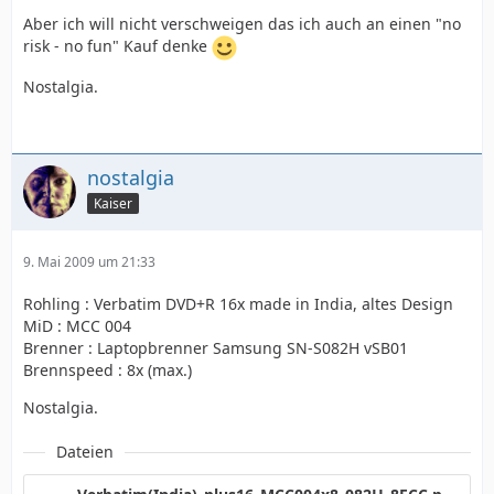
Aber ich will nicht verschweigen das ich auch an einen "no
risk - no fun" Kauf denke
Nostalgia.
nostalgia
Kaiser
9. Mai 2009 um 21:33
Rohling : Verbatim DVD+R 16x made in India, altes Design
MiD : MCC 004
Brenner : Laptopbrenner Samsung SN-S082H vSB01
Brennspeed : 8x (max.)
Nostalgia.
Dateien