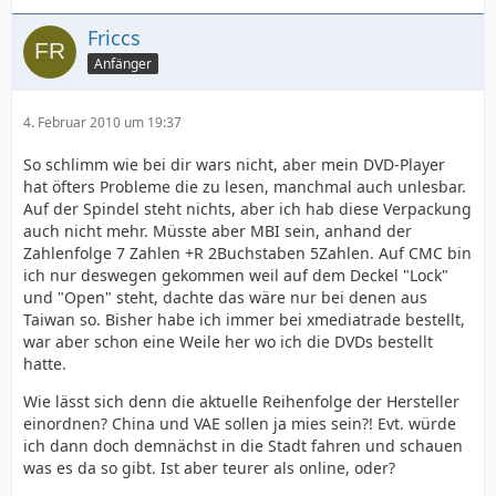
Friccs
Anfänger
4. Februar 2010 um 19:37
So schlimm wie bei dir wars nicht, aber mein DVD-Player
hat öfters Probleme die zu lesen, manchmal auch unlesbar.
Auf der Spindel steht nichts, aber ich hab diese Verpackung
auch nicht mehr. Müsste aber MBI sein, anhand der
Zahlenfolge 7 Zahlen +R 2Buchstaben 5Zahlen. Auf CMC bin
ich nur deswegen gekommen weil auf dem Deckel "Lock"
und "Open" steht, dachte das wäre nur bei denen aus
Taiwan so. Bisher habe ich immer bei xmediatrade bestellt,
war aber schon eine Weile her wo ich die DVDs bestellt
hatte.
Wie lässt sich denn die aktuelle Reihenfolge der Hersteller
einordnen? China und VAE sollen ja mies sein?! Evt. würde
ich dann doch demnächst in die Stadt fahren und schauen
was es da so gibt. Ist aber teurer als online, oder?