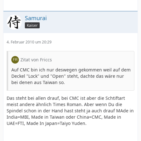
Samurai
Kaiser
4. Februar 2010 um 20:29
Zitat von Friccs
Auf CMC bin ich nur deswegen gekommen weil auf dem
Deckel "Lock" und "Open" steht, dachte das wäre nur
bei denen aus Taiwan so.
Das steht bei allen drauf, bei CMC ist aber die Schtiftart
meist andere ähnlich Times Roman. Aber wenn Du die
Spindel schon in der Hand hast steht ja auch drauf MAde in
India=MBI, Made in Taiwan oder China=CMC, Made in
UAE=FTI, Made In Japan=Taiyo Yuden.