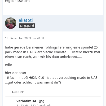
Ergebnisse sind.
akatoti
Jungspund
18. Dezember 2009 um 20:58
habe gerade bei meiner rohlingslieferung eine spindel 25
pack made in UAE = arabische emirate..... liefere hierzu mal
einen scan nach, war mir bis dato unbekannt.....
edit:
hier der scan
16 fach mit LG H62N CL01 ist laut verpacking made in UAE
...gut oder schlecht was meint ihr??
Dateien
verbatimUAE.jpg
81,73 kB – 542 Downloads