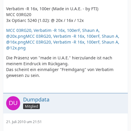
Verbatim -R 16x, 100er (Made in U.A.E. - by FTI)
MCC 03RG20
3x Optiarc 5240 (1.02): @ 20x / 16x / 12x
MCC 03RG20, Verbatim -R 16x, 100erF, Shaun A,
@20x.png
MCC 03RG20, Verbatim -R 16x, 100erF, Shaun A,
@16x.png
MCC 03RG20, Verbatim -R 16x, 100erF, Shaun A,
@12x.png
Die Präsenz von "made in U.A.E." hierzulande ist nach
meinem Eindruck im Rückgang.
Das scheint ein einmaliger "Fremdgang" von Verbatim
gewesen zu sein.
Dumpdata
Mitglied
21. Juli 2010 um 21:51