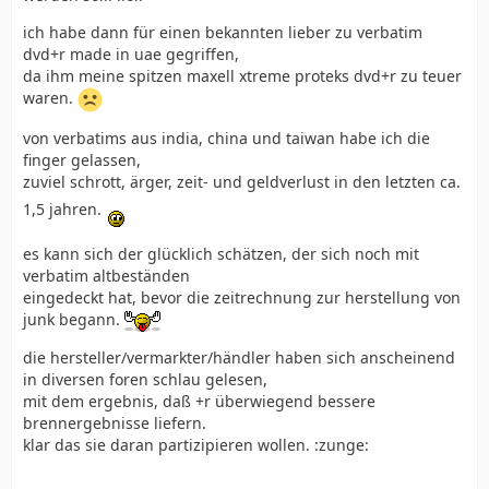
ich habe dann für einen bekannten lieber zu verbatim
dvd+r made in uae gegriffen,
da ihm meine spitzen maxell xtreme proteks dvd+r zu teuer
waren.
von verbatims aus india, china und taiwan habe ich die
finger gelassen,
zuviel schrott, ärger, zeit- und geldverlust in den letzten ca.
1,5 jahren.
es kann sich der glücklich schätzen, der sich noch mit
verbatim altbeständen
eingedeckt hat, bevor die zeitrechnung zur herstellung von
junk begann.
die hersteller/vermarkter/händler haben sich anscheinend
in diversen foren schlau gelesen,
mit dem ergebnis, daß +r überwiegend bessere
brennergebnisse liefern.
klar das sie daran partizipieren wollen. :zunge: