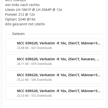
von links nach rechts:
Liteon LH-18A1P @ LH-20A4P @ 12x
Pioneer 212 @ 12x
Optiarc 5240 @16x
dito gescannt mit LiteOn
Dateien
MCC 03RG20, Verbatim -R 16x, 25erCT, Männer+Serge, @12x.png
23,88 kB – 647 Downloads
MCC 03RG20, Verbatim -R 16x, 25erCT, Kanaren, @12x.png
24,71 kB – 659 Downloads
MCC 03RG20, Verbatim -R 16x, 25erCT, Männer+Serge, @16x.png
25,22 kB – 586 Downloads
MCC 03RG20, Verbatim -R 16x, 25erCT, Männer+Serge, @16x, RLO8.png
23,53 kB – 552 Downloads