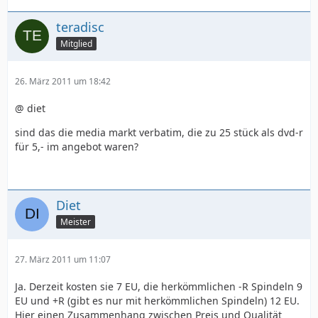
teradisc
Mitglied
26. März 2011 um 18:42
@ diet
sind das die media markt verbatim, die zu 25 stück als dvd-r
für 5,- im angebot waren?
Diet
Meister
27. März 2011 um 11:07
Ja. Derzeit kosten sie 7 EU, die herkömmlichen -R Spindeln 9
EU und +R (gibt es nur mit herkömmlichen Spindeln) 12 EU.
Hier einen Zusammenhang zwischen Preis und Qualität