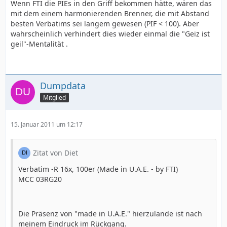
Wenn FTI die PIEs in den Griff bekommen hätte, wären das
mit dem einem harmonierenden Brenner, die mit Abstand
besten Verbatims sei langem gewesen (PIF < 100). Aber
wahrscheinlich verhindert dies wieder einmal die "Geiz ist
geil"-Mentalität .
Dumpdata
Mitglied
15. Januar 2011 um 12:17
Zitat von Diet
Verbatim -R 16x, 100er (Made in U.A.E. - by FTI)
MCC 03RG20
Die Präsenz von "made in U.A.E." hierzulande ist nach
meinem Eindruck im Rückgang.