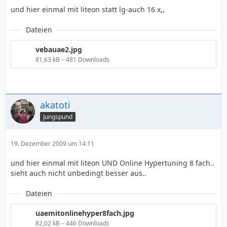
und hier einmal mit liteon statt lg-auch 16 x,,
Dateien
vebauae2.jpg
81,63 kB – 481 Downloads
akatoti
Jungspund
19. Dezember 2009 um 14:11
und hier einmal mit liteon UND Online Hypertuning 8 fach..
sieht auch nicht unbedingt besser aus..
Dateien
uaemitonlinehyper8fach.jpg
82,02 kB – 446 Downloads