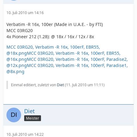
10. Juli 2010 um 14:16
Verbatim -R 16x, 100er (Made in U.A.E. - by FTI)
MCC 03RG20
4x Pioneer 212 (1.28): @ 18x / 16x / 12x / 8x
MCC 03RG20, Verbatim -R 16x, 100erF, EBR55,
@18x.png
MCC 03RG20, Verbatim -R 16x, 100erF, EBR55,
@16x.png
MCC 03RG20, Verbatim -R 16x, 100erF, Paradise2,
@12x.png
MCC 03RG20, Verbatim -R 16x, 100erF, Paradise1,
@8x.png
Einmal editiert, zuletzt von
Diet
(
11. Juli 2010 um 11:11
)
Diet
Meister
10. Juli 2010 um 14:22