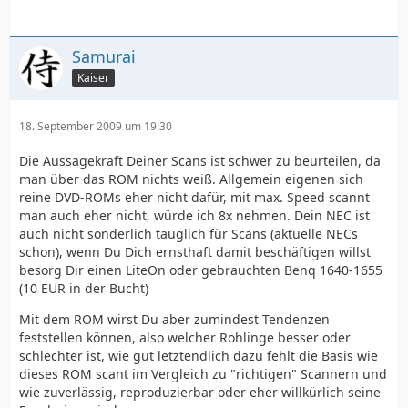
Samurai
Kaiser
18. September 2009 um 19:30
Die Aussagekraft Deiner Scans ist schwer zu beurteilen, da
man über das ROM nichts weiß. Allgemein eigenen sich
reine DVD-ROMs eher nicht dafür, mit max. Speed scannt
man auch eher nicht, würde ich 8x nehmen. Dein NEC ist
auch nicht sonderlich tauglich für Scans (aktuelle NECs
schon), wenn Du Dich ernsthaft damit beschäftigen willst
besorg Dir einen LiteOn oder gebrauchten Benq 1640-1655
(10 EUR in der Bucht)
Mit dem ROM wirst Du aber zumindest Tendenzen
feststellen können, also welcher Rohlinge besser oder
schlechter ist, wie gut letztendlich dazu fehlt die Basis wie
dieses ROM scant im Vergleich zu "richtigen" Scannern und
wie zuverlässig, reproduzierbar oder eher willkürlich seine