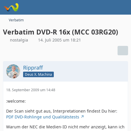
Verbatim
Verbatim DVD-R 16x (MCC 03RG20)
nostalgia
14. Juli 2005 um 18:21
Rippraff
Deus X. Machina
18. September 2009 um 14:48
:welcome:
Der Scan sieht gut aus, Interpretationen findest Du hier:
PDF DVD-Rohlinge und Qualitätstests
Warum der NEC die Medien-ID nicht mehr anzeigt, kann ich