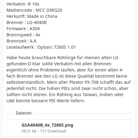
Verbatim -R 16x
Mediencode : MCC 03RG20
Herkunft: Made in China
Brenner : LG-4040B
Firmware : A304
Brennspeed : 4x
Brennzeit : k.A
Leselaufwerk : Optiarc 7260S 1.01
Habe heute brauchbare Rohlinge für meinen alten LG
gefunden:D Klar sollte Verbatim mit allen Brennen
eigentlich ohne Probleme laufen, aber für einen alten 4-
fach Brenner wie den LG ist diese Qualität bestimmt keine
selbstverständlich. Mein alter Plextor PX-708 schafft das auf
jedenfall nicht. Die hohen PIEs sind zwar nicht schön, aber
sollten nicht stören. Ein Rohling aus Taiwan, Indien oder
UAE könnte bessere PIE-Werte liefern.
Dateien
GSA4040B_4x_7260S.png
58,31 kB – 757 Downloads