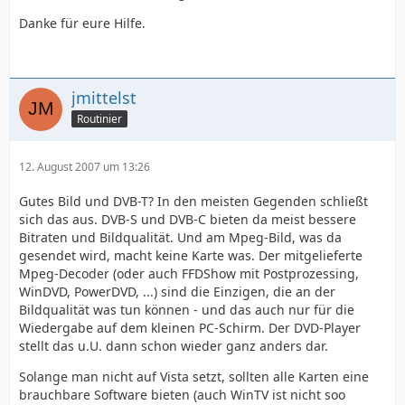
Danke für eure Hilfe.
jmittelst
Routinier
12. August 2007 um 13:26
Gutes Bild und DVB-T? In den meisten Gegenden schließt
sich das aus. DVB-S und DVB-C bieten da meist bessere
Bitraten und Bildqualität. Und am Mpeg-Bild, was da
gesendet wird, macht keine Karte was. Der mitgelieferte
Mpeg-Decoder (oder auch FFDShow mit Postprozessing,
WinDVD, PowerDVD, ...) sind die Einzigen, die an der
Bildqualität was tun können - und das auch nur für die
Wiedergabe auf dem kleinen PC-Schirm. Der DVD-Player
stellt das u.U. dann schon wieder ganz anders dar.
Solange man nicht auf Vista setzt, sollten alle Karten eine
brauchbare Software bieten (auch WinTV ist nicht soo