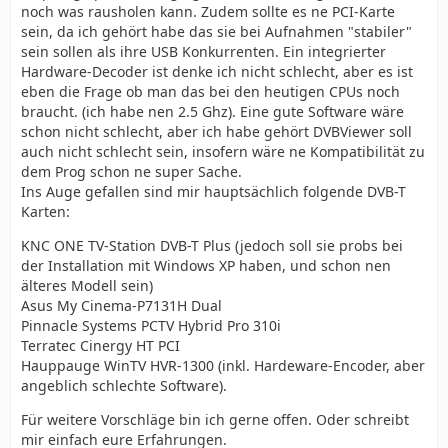
noch was rausholen kann. Zudem sollte es ne PCI-Karte
sein, da ich gehört habe das sie bei Aufnahmen "stabiler"
sein sollen als ihre USB Konkurrenten. Ein integrierter
Hardware-Decoder ist denke ich nicht schlecht, aber es ist
eben die Frage ob man das bei den heutigen CPUs noch
braucht. (ich habe nen 2.5 Ghz). Eine gute Software wäre
schon nicht schlecht, aber ich habe gehört DVBViewer soll
auch nicht schlecht sein, insofern wäre ne Kompatibilität zu
dem Prog schon ne super Sache.
Ins Auge gefallen sind mir hauptsächlich folgende DVB-T
Karten:
KNC ONE TV-Station DVB-T Plus (jedoch soll sie probs bei
der Installation mit Windows XP haben, und schon nen
älteres Modell sein)
Asus My Cinema-P7131H Dual
Pinnacle Systems PCTV Hybrid Pro 310i
Terratec Cinergy HT PCI
Hauppauge WinTV HVR-1300 (inkl. Hardeware-Encoder, aber
angeblich schlechte Software).
Für weitere Vorschläge bin ich gerne offen. Oder schreibt
mir einfach eure Erfahrungen.