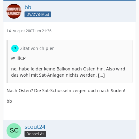
bb
DV/DVB-Mod
14. August 2007 um 21:36
Zitat von chipler
@ illCP
ne, habe leider keine Balkon nach Osten hin. Also wird
das wohl mit Sat-Anlagen nichts werden. [...]
Nach Osten? Die Sat-Schüsseln zeigen doch nach Süden!
bb
scout24
Doppel-As