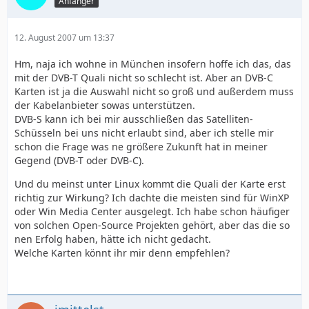
Anfänger
12. August 2007 um 13:37
Hm, naja ich wohne in München insofern hoffe ich das, das
mit der DVB-T Quali nicht so schlecht ist. Aber an DVB-C
Karten ist ja die Auswahl nicht so groß und außerdem muss
der Kabelanbieter sowas unterstützen.
DVB-S kann ich bei mir ausschließen das Satelliten-
Schüsseln bei uns nicht erlaubt sind, aber ich stelle mir
schon die Frage was ne größere Zukunft hat in meiner
Gegend (DVB-T oder DVB-C).
Und du meinst unter Linux kommt die Quali der Karte erst
richtig zur Wirkung? Ich dachte die meisten sind für WinXP
oder Win Media Center ausgelegt. Ich habe schon häufiger
von solchen Open-Source Projekten gehört, aber das die so
nen Erfolg haben, hätte ich nicht gedacht.
Welche Karten könnt ihr mir denn empfehlen?