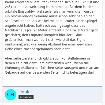
Raum relevanten Satelliten) befinden sich auf 19,2° Ost und
28° Ost - die Abweichung ist minimal. Außerdem ist der
orbitale Einstrahlwinkel steiler als man vermuten würde -
ein blockierendes Gebäude muss schon sehr nah an der
Schüssel stehen. Als wir bei meinem Bruder einen Spiegel
angebracht haben, hätte ich auch gesagt dass das
Nachbarhaus (ca. 20 Meter entfernt, Höhe ca. 8 Meter grob
geschätzt) den Empfang komplett blockiert. Läuft
problemlos - man wundert sich, wie steil das Signal
reinkommt, also wie wenig Abstand bei einer gewissen
Höhe eines Nachbargebäudes noch geht.
Aber selbstverständlich gibt's auch Konstellationen in
denen es nicht geht - am einfachsten wohl, wenn die
Wohnung (Balkon) zur falschen Seite rausgeht und man am
Gebäude auf der passenden Seite nichts befestigen darf.
chipler
Anfänger