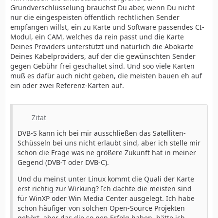
Grundverschlüsselung brauchst Du aber, wenn Du nicht
nur die eingespeisten öffentlich rechtlichen Sender
empfangen willst, ein zu Karte und Software passendes CI-
Modul, ein CAM, welches da rein passt und die Karte
Deines Providers unterstützt und natürlich die Abokarte
Deines Kabelproviders, auf der die gewünschten Sender
gegen Gebühr frei geschaltet sind. Und soo viele Karten
muß es dafür auch nicht geben, die meisten bauen eh auf
ein oder zwei Referenz-Karten auf.
Zitat
DVB-S kann ich bei mir ausschließen das Satelliten-
Schüsseln bei uns nicht erlaubt sind, aber ich stelle mir
schon die Frage was ne größere Zukunft hat in meiner
Gegend (DVB-T oder DVB-C).
Und du meinst unter Linux kommt die Quali der Karte
erst richtig zur Wirkung? Ich dachte die meisten sind
für WinXP oder Win Media Center ausgelegt. Ich habe
schon häufiger von solchen Open-Source Projekten
gehört, aber das die so nen Erfolg haben, hätte ich