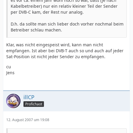
es vor ca. einem Jahr wohl noch so war, dass (je nach
Kabelbetreiber) nur ein relativ kleiner Teil der Sender
per DVB-C kam, der Rest nur analog.
D.h. da sollte man sich lieber doch vorher nochmal beim
Betreiber schlau machen.
Klar, was nicht eingespeist wird, kann man nicht
empfangen. Ist aber bei DVB-T auch so und auch auf jeder
Sat-Position ist nicht jeder Sender zu empfangen.
cu
Jens
illCP
Profichaot
12. August 2007 um 19:08