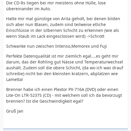
Die CD-Rs liegen bei mir meistens ohne Hülle, lose
übereinander im Auto.
Hatte mir mal günstige von Arita geholt, bei denen bilden
sich aber nun Blasen, zudem sind teilweise etliche
Einschlüsse in der silbernen Schicht zu erkennen (wie als
wenn Staub im Lack eingesclossen wird) ->Schrott
Schwanke nun zwischen Intenso,Memorex und Fuji
Perfekte Datenqualität ist mir ziemlich egal....es geht mir
darum, das der Rohling gut Nässe und Temperaturwechsel
aushält. Zudem soll die obere Schicht, (da wo ich was drauf
schreibe) nicht bei den kleinsten kratzern, abplatzen wie
Lametta!
Brenner habe ich einen Plextor PX-716A (DVD) oder einen
Lite-On LTR-5237S (CD) - mit welchem soll ich da bevorzugt
brennen? Ist die Geschwindigkeit egal?
Gruß Jan