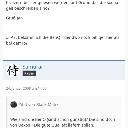
Kratzern besser gelesen werden, auf Grund das die soooo
geil beschreiben sind?
Gruß Jan
....P.S. bekomm ich die BenQ irgendwo noch billiger her als
bei damro?
Samurai
Kaiser
24. Januar 2008 um 14:00
Zitat von Black-Matiz
Wie sind die BenQ (sind schön günstig)? Die sind doch
von Daxon - Die gute Qualität liefern sollen.