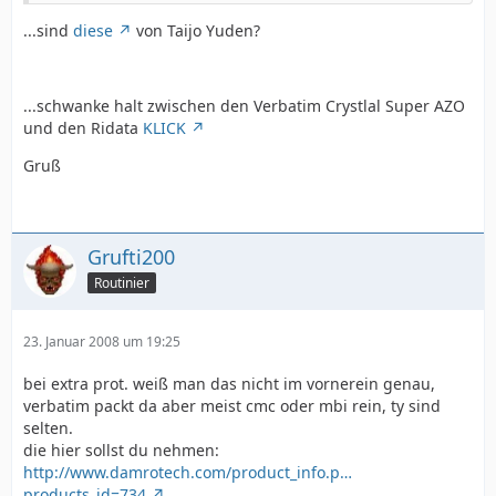
...sind
diese
von Taijo Yuden?
...schwanke halt zwischen den Verbatim Crystlal Super AZO
und den Ridata
KLICK
Gruß
Grufti200
Routinier
23. Januar 2008 um 19:25
bei extra prot. weiß man das nicht im vornerein genau,
verbatim packt da aber meist cmc oder mbi rein, ty sind
selten.
die hier sollst du nehmen:
http://www.damrotech.com/product_info.p…
products_id=734