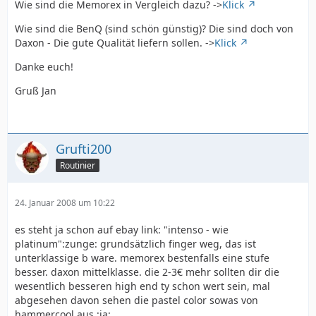
Wie sind die Memorex in Vergleich dazu? ->
Klick
Wie sind die BenQ (sind schön günstig)? Die sind doch von
Daxon - Die gute Qualität liefern sollen. ->
Klick
Danke euch!
Gruß Jan
Grufti200
Routinier
24. Januar 2008 um 10:22
es steht ja schon auf ebay link: "intenso - wie
platinum":zunge: grundsätzlich finger weg, das ist
unterklassige b ware. memorex bestenfalls eine stufe
besser. daxon mittelklasse. die 2-3€ mehr sollten dir die
wesentlich besseren high end ty schon wert sein, mal
abgesehen davon sehen die pastel color sowas von
hammercool aus.:ja: