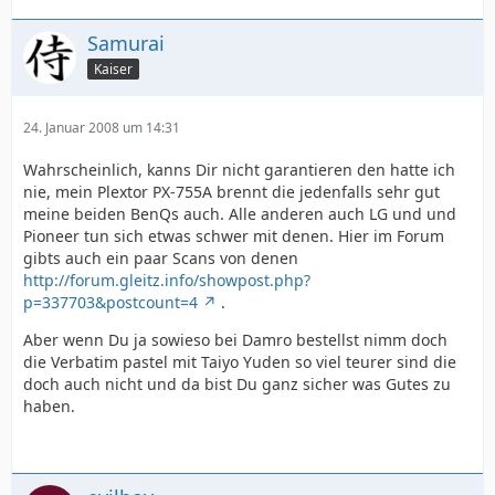
Samurai
Kaiser
24. Januar 2008 um 14:31
Wahrscheinlich, kanns Dir nicht garantieren den hatte ich
nie, mein Plextor PX-755A brennt die jedenfalls sehr gut
meine beiden BenQs auch. Alle anderen auch LG und und
Pioneer tun sich etwas schwer mit denen. Hier im Forum
gibts auch ein paar Scans von denen
http://forum.gleitz.info/showpost.php?
p=337703&postcount=4
.
Aber wenn Du ja sowieso bei Damro bestellst nimm doch
die Verbatim pastel mit Taiyo Yuden so viel teurer sind die
doch auch nicht und da bist Du ganz sicher was Gutes zu
haben.