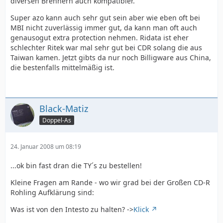
diversen Brennern auch kompatibler.
Super azo kann auch sehr gut sein aber wie eben oft bei
MBI nicht zuverlässig immer gut, da kann man oft auch
genausogut extra protection nehmen. Ridata ist eher
schlechter Ritek war mal sehr gut bei CDR solang die aus
Taiwan kamen. Jetzt gibts da nur noch Billigware aus China,
die bestenfalls mittelmäßig ist.
Black-Matiz
Doppel-As
24. Januar 2008 um 08:19
...ok bin fast dran die TY´s zu bestellen!
Kleine Fragen am Rande - wo wir grad bei der Großen CD-R
Rohling Aufklärung sind:
Was ist von den Intesto zu halten? ->
Klick