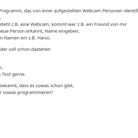
 Programm, das von einer aufgestellten Webcam Personen identifiz
,
 steht z.B. eine Webcam, kommt wer z.B. ein Freund von mir
 neue Person erkannt, Name eingeben,
n Namen ein z.B. Hansi,
der soll schon dastehen
i,
n Tool gerne.
bekannt, dass es sowas schon gibt,
er sowas programmieren?