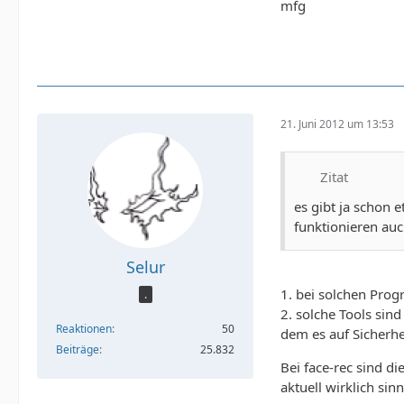
mfg
21. Juni 2012 um 13:53
Zitat
es gibt ja schon
funktionieren auc
Selur
1. bei solchen Pro
.
2. solche Tools sind
Reaktionen
50
dem es auf Sicherh
Beiträge
25.832
Bei face-rec sind di
aktuell wirklich sin