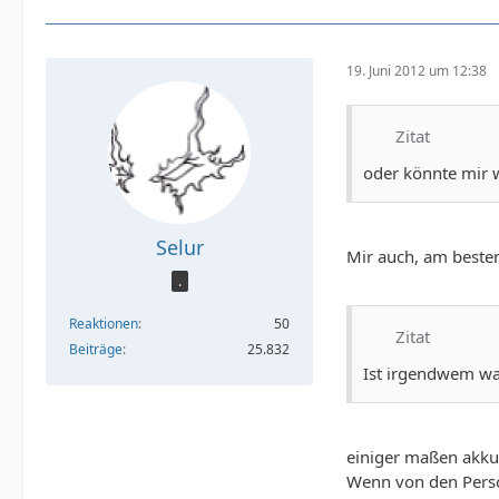
19. Juni 2012 um 12:38
Zitat
oder könnte mir
Selur
Mir auch, am besten
.
Reaktionen
50
Zitat
Beiträge
25.832
Ist irgendwem was
einiger maßen akkur
Wenn von den Person