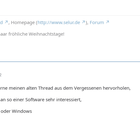
rd
, Homepage (
http://www.selur.de
),
Forum
aar fröhliche Weihnachtstage!
2
ne meinen alten Thread aus dem Vergessenen hervorholen,
an so einer Software sehr interessiert,
d oder Windows