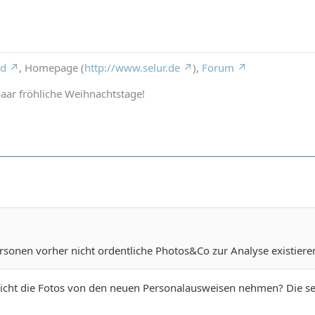
rd
, Homepage (
http://www.selur.de
),
Forum
aar fröhliche Weihnachtstage!
sonen vorher nicht ordentliche Photos&Co zur Analyse existiere
icht die Fotos von den neuen Personalausweisen nehmen? Die seh