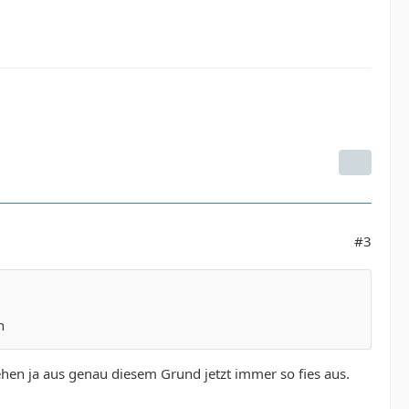
#3
n
en ja aus genau diesem Grund jetzt immer so fies aus.