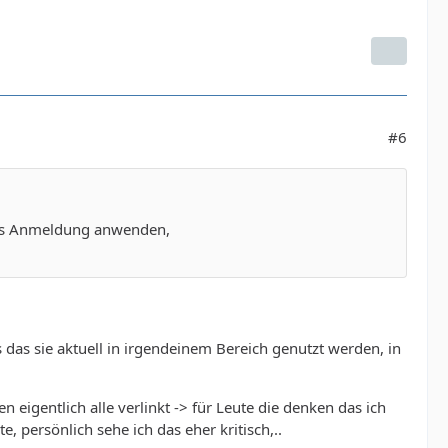
#6
dows Anmeldung anwenden,
ls das sie aktuell in irgendeinem Bereich genutzt werden, in
n eigentlich alle verlinkt -> für Leute die denken das ich
e, persönlich sehe ich das eher kritisch,..