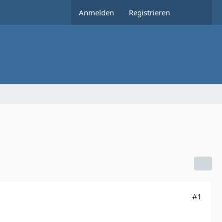
Anmelden
Registrieren
#1