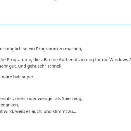
cher möglich so ein Programm zu machen,
liche Programme, die z.B. eine Authentifizierung für die Windo
sehr gut, und geht sehr schnell,
 wäre halt super.
 benutzt, mehr oder weniger als Spielzeug,
gedanken,
t wird, weiß es auch, und stimmt zu....