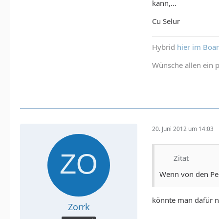
kann,...
Cu Selur
Hybrid
hier im Boa
Wünsche allen ein p
20. Juni 2012 um 14:03
Zitat
Wenn von den Per
könnte man dafür n
Zorrk