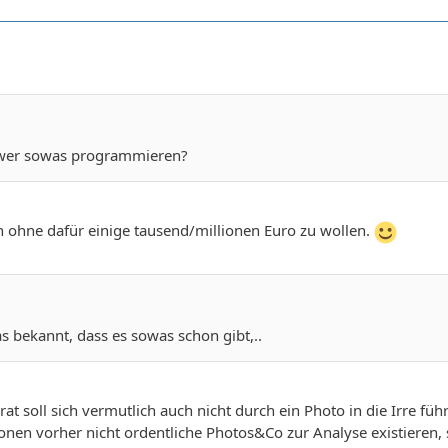
 wer sowas programmieren?
 ohne dafür einige tausend/millionen Euro zu wollen.
 bekannt, dass es sowas schon gibt,..
at soll sich vermutlich auch nicht durch ein Photo in die Irre füh
en vorher nicht ordentliche Photos&Co zur Analyse existieren, se