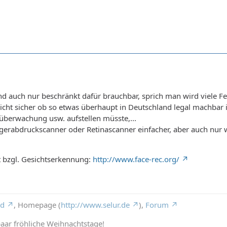
ind auch nur beschränkt dafür brauchbar, sprich man wird viele 
icht sicher ob so etwas überhaupt in Deutschland legal machbar i
oüberwachung usw. aufstellen müsste,...
ngerabdruckscanner oder Retinascanner einfacher, aber auch n
t bzgl. Gesichtserkennung:
http://www.face-rec.org/
rd
, Homepage (
http://www.selur.de
),
Forum
aar fröhliche Weihnachtstage!