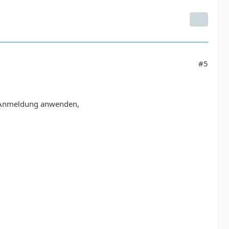
#5
ws Anmeldung anwenden,