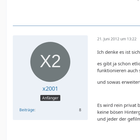
21. Juni 2012 um 13:22
Ich denke es ist si
es gibt ja schon et
funktionieren auch 
und sowas erweitert
x2001
Anfänger
Es wird rein privat
Beiträge
8
keine bösen Hinter
und jeder der gefilm