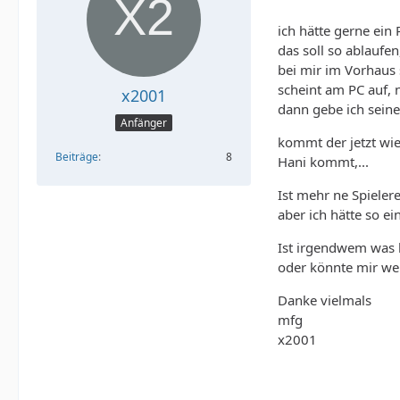
ich hätte gerne ein
das soll so ablaufen
bei mir im Vorhaus
scheint am PC auf,
x2001
dann gebe ich seine
Anfänger
kommt der jetzt wie
Beiträge
8
Hani kommt,...
Ist mehr ne Spielere
aber ich hätte so ei
Ist irgendwem was 
oder könnte mir w
Danke vielmals
mfg
x2001