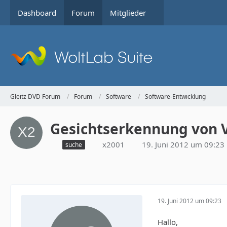
Dashboard
Forum
Mitglieder
Gleitz DVD Forum
Forum
Software
Software-Entwicklung
Gesichtserkennung von 
x2001
19. Juni 2012 um 09:23
suche
19. Juni 2012 um 09:23
Hallo,