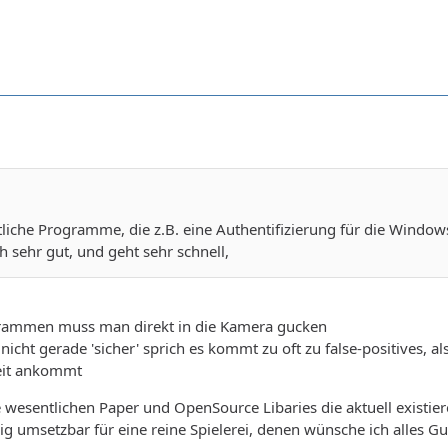
 etliche Programme, die z.B. eine Authentifizierung für die Win
h sehr gut, und geht sehr schnell,
grammen muss man direkt in die Kamera gucken
 nicht gerade 'sicher' sprich es kommt zu oft zu false-positives, a
eit ankommt
e wesentlichen Paper und OpenSource Libaries die aktuell existiere
nig umsetzbar für eine reine Spielerei, denen wünsche ich alles Gut