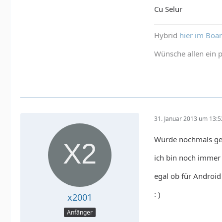
Cu Selur
Hybrid
hier im Boa
Wünsche allen ein p
31. Januar 2013 um 13:5
Würde nochmals ger
ich bin noch immer 
egal ob für Androi
: )
x2001
Anfänger