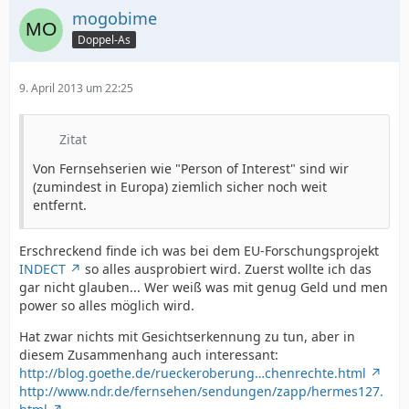
mogobime
Doppel-As
9. April 2013 um 22:25
Zitat
Von Fernsehserien wie "Person of Interest" sind wir
(zumindest in Europa) ziemlich sicher noch weit
entfernt.
Erschreckend finde ich was bei dem EU-Forschungsprojekt
INDECT
so alles ausprobiert wird. Zuerst wollte ich das
gar nicht glauben... Wer weiß was mit genug Geld und men
power so alles möglich wird.
Hat zwar nichts mit Gesichtserkennung zu tun, aber in
diesem Zusammenhang auch interessant:
http://blog.goethe.de/rueckeroberung…chenrechte.html
http://www.ndr.de/fernsehen/sendungen/zapp/hermes127.