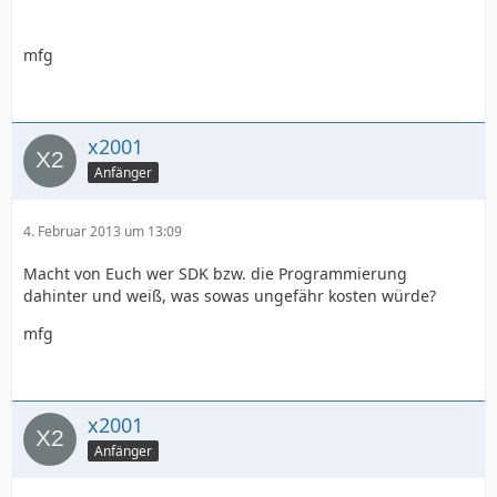
mfg
x2001
Anfänger
4. Februar 2013 um 13:09
Macht von Euch wer SDK bzw. die Programmierung
dahinter und weiß, was sowas ungefähr kosten würde?
mfg
x2001
Anfänger