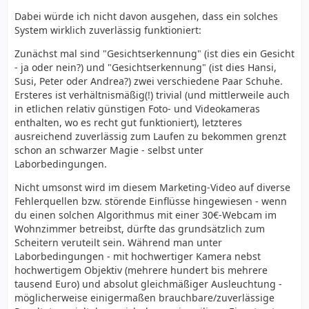
Dabei würde ich nicht davon ausgehen, dass ein solches
System wirklich zuverlässig funktioniert:
Zunächst mal sind "Gesichtserkennung" (ist dies ein Gesicht
- ja oder nein?) und "Gesichtserkennung" (ist dies Hansi,
Susi, Peter oder Andrea?) zwei verschiedene Paar Schuhe.
Ersteres ist verhältnismäßig(!) trivial (und mittlerweile auch
in etlichen relativ günstigen Foto- und Videokameras
enthalten, wo es recht gut funktioniert), letzteres
ausreichend zuverlässig zum Laufen zu bekommen grenzt
schon an schwarzer Magie - selbst unter
Laborbedingungen.
Nicht umsonst wird im diesem Marketing-Video auf diverse
Fehlerquellen bzw. störende Einflüsse hingewiesen - wenn
du einen solchen Algorithmus mit einer 30€-Webcam im
Wohnzimmer betreibst, dürfte das grundsätzlich zum
Scheitern veruteilt sein. Während man unter
Laborbedingungen - mit hochwertiger Kamera nebst
hochwertigem Objektiv (mehrere hundert bis mehrere
tausend Euro) und absolut gleichmäßiger Ausleuchtung -
möglicherweise einigermaßen brauchbare/zuverlässige