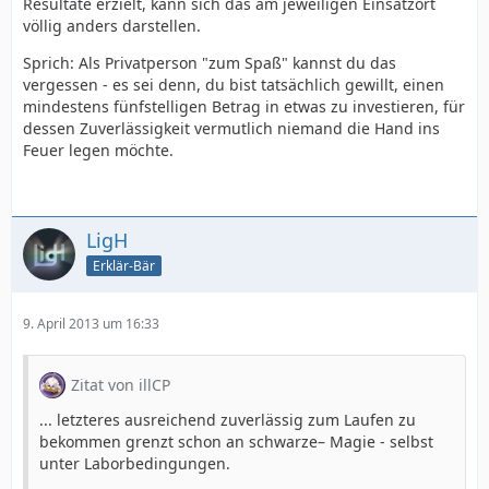
Resultate erzielt, kann sich das am jeweiligen Einsatzort
völlig anders darstellen.
Sprich: Als Privatperson "zum Spaß" kannst du das
vergessen - es sei denn, du bist tatsächlich gewillt, einen
mindestens fünfstelligen Betrag in etwas zu investieren, für
dessen Zuverlässigkeit vermutlich niemand die Hand ins
Feuer legen möchte.
LigH
Erklär-Bär
9. April 2013 um 16:33
Zitat von illCP
... letzteres ausreichend zuverlässig zum Laufen zu
bekommen grenzt schon an schwarze– Magie - selbst
unter Laborbedingungen.