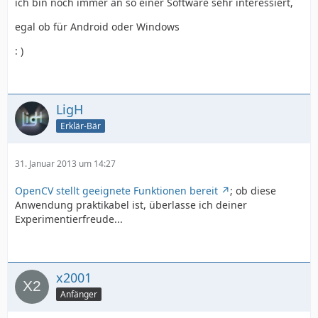
ich bin noch immer an so einer Software sehr interessiert,
egal ob für Android oder Windows
: )
LigH
Erklär-Bär
31. Januar 2013 um 14:27
OpenCV stellt geeignete Funktionen bereit
; ob diese
Anwendung praktikabel ist, überlasse ich deiner
Experimentierfreude...
x2001
Anfänger