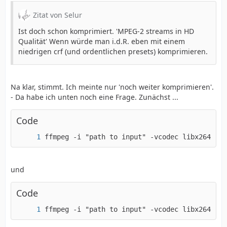
Zitat von Selur
Ist doch schon komprimiert. 'MPEG-2 streams in HD
Qualität' Wenn würde man i.d.R. eben mit einem
niedrigen crf (und ordentlichen presets) komprimieren.
Na klar, stimmt. Ich meinte nur 'noch weiter komprimieren'.
- Da habe ich unten noch eine Frage. Zunächst ...
Code
ffmpeg -i "path to input" -vcodec libx264 -pr
und
Code
ffmpeg -i "path to input" -vcodec libx264 -pr