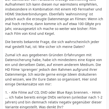
Aufnahmen! Ich kann diesen nur wärmstens empfehlen,
insbesondere in Kombination mit einem HD Fernseher und
HDMI Steckverbindungen. Ebenfalls 'wahnsinning' ist
jedoch auch die erzeugte Datenmenge an Filmen: Wenn ich
mal hoch rechne, dann komme ich auf etwa 100 GByte pro
Jahr, vorausgesetzt ich mache so weiter wie bisher: Film
nach Film von Kind und Kegel.
Die bereits bekannte Frage, die sich wahrscheinlich jeder
mal gestellt hat, ist: Wie sicher ich meine Daten?
Zumal ich aus gegebenen Gründen Erfahrungen mit
Datensicherung habe, habe ich mindestens eine Kopie von
ein und derselben Datei, auf einem anderem Medium. Die
HD Filme 'sprengen' jedoch den Rahmen aufgrund ihrer
Datenmenge. Ich würde gerne einige Ideen diskutieren
und wissen, wie Ihr Eure Daten so organisiert. Hier sind
einige Denkansätze von mir:
1. - Alle Filme auf CD, DVD oder Blue Rays brennen. - Hmm
... ich habe bereits einige DVDs verloren (unlesbar nach 1-2
Jahren) und bin demnach relativ negativ gegenüber dieser
Variante eingestellt. Was denkt Ihr?