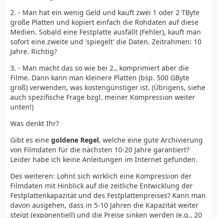
2. - Man hat ein wenig Geld und kauft zwei 1 oder 2 TByte
große Platten und kopiert einfach die Rohdaten auf diese
Medien. Sobald eine Festplatte ausfällt (Fehler), kauft man
sofort eine zweite und 'spiegelt' die Daten. Zeitrahmen: 10
Jahre. Richtig?
3. - Man macht das so wie bei 2., komprimiert aber die
Filme. Dann kann man kleinere Platten (bsp. 500 GByte
groß) verwenden, was kostengünstiger ist. (Übrigens, siehe
auch spezifische Frage bzgl. meiner Kompression weiter
unten!)
Was denkt Ihr?
Gibt es eine
goldene Regel
, welche eine gute Archivierung
von Filmdaten für die nächsten 10-20 Jahre garantiert?
Leider habe ich keine Anleitungen im Internet gefunden.
Des weiteren: Lohnt sich wirklich eine Kompression der
Filmdaten mit Hinblick auf die zeitliche Entwicklung der
Festplattenkapazität und des Festplattenpreises? Kann man
davon ausgehen, dass in 5-10 Jahren die Kapazität weiter
steigt (exponentiell) und die Preise sinken werden (e.g., 20