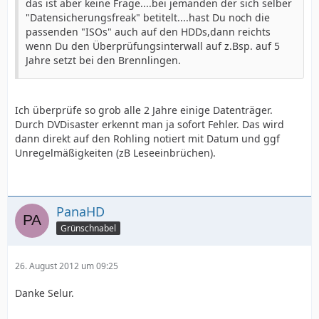
das ist aber keine Frage....bei jemanden der sich selber
"Datensicherungsfreak" betitelt....hast Du noch die
passenden "ISOs" auch auf den HDDs,dann reichts
wenn Du den Überprüfungsinterwall auf z.Bsp. auf 5
Jahre setzt bei den Brennlingen.
Ich überprüfe so grob alle 2 Jahre einige Datenträger.
Durch DVDisaster erkennt man ja sofort Fehler. Das wird
dann direkt auf den Rohling notiert mit Datum und ggf
Unregelmäßigkeiten (zB Leseeinbrüchen).
PanaHD
Grünschnabel
26. August 2012 um 09:25
Danke Selur.