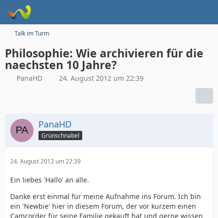
Talk im Turm
Philosophie: Wie archivieren für die
naechsten 10 Jahre?
PanaHD
24. August 2012 um 22:39
PanaHD
Grünschnabel
24. August 2012 um 22:39
Ein liebes 'Hallo' an alle.
Danke erst einmal für meine Aufnahme ins Forum. Ich bin
ein 'Newbie' hier in diesem Forum, der vor kurzem einen
Camcorder für seine Familie gekauft hat und gerne wissen