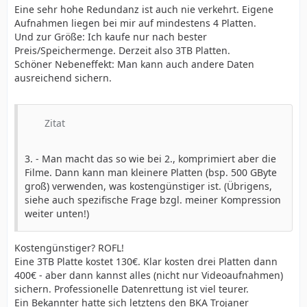
Eine sehr hohe Redundanz ist auch nie verkehrt. Eigene
Aufnahmen liegen bei mir auf mindestens 4 Platten.
Und zur Größe: Ich kaufe nur nach bester
Preis/Speichermenge. Derzeit also 3TB Platten.
Schöner Nebeneffekt: Man kann auch andere Daten
ausreichend sichern.
Zitat
3. - Man macht das so wie bei 2., komprimiert aber die
Filme. Dann kann man kleinere Platten (bsp. 500 GByte
groß) verwenden, was kostengünstiger ist. (Übrigens,
siehe auch spezifische Frage bzgl. meiner Kompression
weiter unten!)
Kostengünstiger? ROFL!
Eine 3TB Platte kostet 130€. Klar kosten drei Platten dann
400€ - aber dann kannst alles (nicht nur Videoaufnahmen)
sichern. Professionelle Datenrettung ist viel teurer.
Ein Bekannter hatte sich letztens den BKA Trojaner