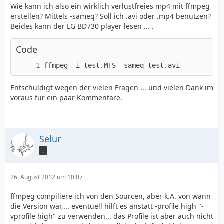
Wie kann ich also ein wirklich verlustfreies mp4 mit ffmpeg
erstellen? Mittels -sameq? Soll ich .avi oder .mp4 benutzen?
Beides kann der LG BD730 player lesen ... .
Code
ffmpeg -i test.MTS -sameq test.avi
Entschuldigt wegen der vielen Fragen ... und vielen Dank im
voraus für ein paar Kommentare.
Selur
.
26. August 2012 um 10:07
ffmpeg compiliere ich von den Sourcen, aber k.A. von wann
die Version war,... eventuell hilft es anstatt -profile high "-
vprofile high" zu verwenden,.. das Profile ist aber auch nicht