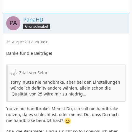
PanaHD
Grünschnabel
25. August 2012 um 08:01
Danke für die Beiträge!
Zitat von Selur
sorry, nutze nie handbrake, aber bei den Einstellungen
würde ich definitv andere wählen, allein schon die
'Qualität' von 25 wäre mir zu niedrig,...
'nutze nie handbrake': Meinst Du, ich soll nie handbrake
nutzen, da es schlecht ist, oder meinst Du, dass Du noch
nie handbrake benutzt hast?
Aha, die Parameter sind als nicht so toll obwohl ich aber