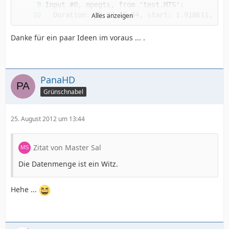
Alles anzeigen
Danke für ein paar Ideen im voraus ... .
    Stream #0.2[0x1200]: Subtitle: pgssub
PanaHD
Grünschnabel
25. August 2012 um 13:44
Zitat von Master Sal
Die Datenmenge ist ein Witz.
Hehe ...