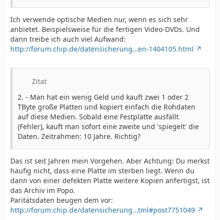
Ich verwende optische Medien nur, wenn es sich sehr
anbietet. Beispielsweise für die fertigen Video-DVDs. Und
dann treibe ich auch viel Aufwand:
http://forum.chip.de/datensicherung…en-1404105.html
Zitat
2. - Man hat ein wenig Geld und kauft zwei 1 oder 2
TByte große Platten und kopiert einfach die Rohdaten
auf diese Medien. Sobald eine Festplatte ausfällt
(Fehler), kauft man sofort eine zweite und 'spiegelt' die
Daten. Zeitrahmen: 10 Jahre. Richtig?
Das ist seit Jahren mein Vorgehen. Aber Achtung: Du merkst
häufig nicht, dass eine Platte im sterben liegt. Wenn du
dann von einer defekten Platte weitere Kopien anfertigst, ist
das Archiv im Popo.
Paritätsdaten beugen dem vor:
http://forum.chip.de/datensicherung…tml#post7751049